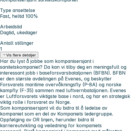
Type ansettelse
Fast, heltid 100%
Arbeidstid
Dagtid, ukedager
Antall stillinger
1
Vis flere detaljer
Har du lyst å jobbe som kompanisersjant i
sanitetskompaniet? Da kan vi tilby deg en meningsfull og
interessant jobb i baseforsvarsbataljonen (BFBN). BFBN
er den største avdelingen på Evenes, og beskytter
Forsvarets maritime overvåkningsfly (P-8A) og norske
kampfly (F-35) sammen med luftvernbataljonen. Evenes
er Luftforsvarets viktigste base i nord, og har en strategisk
viktig rolle i forsvaret av Norge.
Som kompanisersjant vil du bidra til å ledelse av
kompaniet som en del av Kompaniets ledergruppe.
Oppfølging av OR linjen, herunder bidra til
karriereutvikling og veiledning for kompaniets