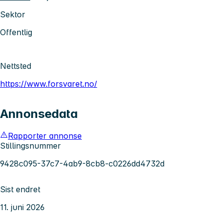
Sektor
Offentlig
Nettsted
https://www.forsvaret.no/
Annonsedata
Rapporter annonse
Stillingsnummer
9428c095-37c7-4ab9-8cb8-c0226dd4732d
Sist endret
11. juni 2026