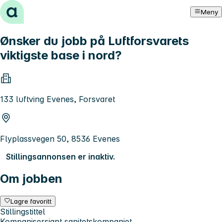
Hopp til innhold
Meny
Ønsker du jobb på Luftforsvarets
viktigste base i nord?
133 luftving Evenes, Forsvaret
Flyplassvegen 50, 8536 Evenes
Stillingsannonsen er inaktiv.
Om jobben
Lagre favoritt
Stillingstittel
Kompanisersjant sanitetskompaniet