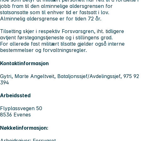
jobb fram til den alminnelige aldersgrensen for
statsansatte som til enhver tid er fastsatt i lov.
Alminnelig aldersgrense er for tiden 72 år.
Tilsetting skjer i respektiv Forsvarsgren, iht. tidligere
avtjent førstegangstjeneste og i stillingens grad.
For allerede fast militært tilsatte gjelder også interne
bestemmelser og forvaltningsregler.
Kontaktinformasjon
Gytri, Marte Angeltveit, Bataljonssjef/Avdelingssjef, 975 92
394
Arbeidssted
Flyplassvegen 50
8536 Evenes
Nøkkelinformasjon:
Arbeidsgiver: Forsvaret