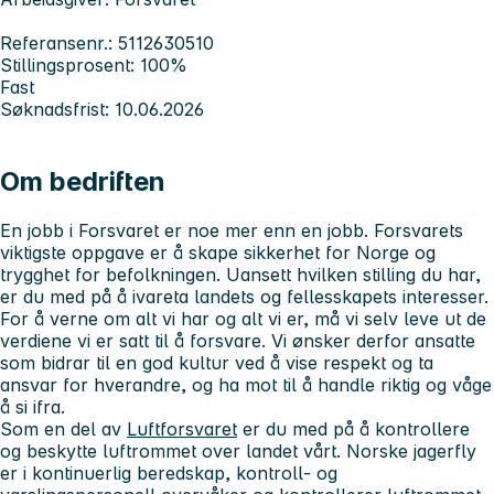
Referansenr.: 5112630510
Stillingsprosent: 100%
Fast
Søknadsfrist: 10.06.2026
Om bedriften
En jobb i Forsvaret er noe mer enn en jobb. Forsvarets
viktigste oppgave er å skape sikkerhet for Norge og
trygghet for befolkningen. Uansett hvilken stilling du har,
er du med på å ivareta landets og fellesskapets interesser.
For å verne om alt vi har og alt vi er, må vi selv leve ut de
verdiene vi er satt til å forsvare. Vi ønsker derfor ansatte
som bidrar til en god kultur ved å vise respekt og ta
ansvar for hverandre, og ha mot til å handle riktig og våge
å si ifra.
Som en del av
Luftforsvaret
er du med på å kontrollere
og beskytte luftrommet over landet vårt. Norske jagerfly
er i kontinuerlig beredskap, kontroll- og