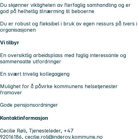
Du skjønner viktigheten av flerfaglig samhandling og er
god på helhetlig tilnærming til beboerne
Du er robust og fleksibel i bruk av egen ressurs på tvers i
organisasjonen
Vi tilbyr
En oversiktlig arbeidsplass med faglig interessante og
sammensatte utfordringer
En svært trivelig kollegagjeng
Mulighet for å påvirke kommunens helsetjenester
framover
Gode pensjonsordninger
Kontaktinformasjon
Cecilie Røli, Tjenesteleder, +47
92016186,
cecilie.roli@inderoy.kommune.no