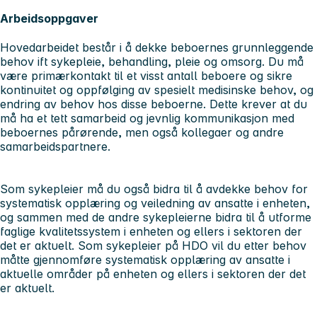
Arbeidsoppgaver
Hovedarbeidet består i å dekke beboernes grunnleggende
behov ift sykepleie, behandling, pleie og omsorg. Du må
være primærkontakt til et visst antall beboere og sikre
kontinuitet og oppfølging av spesielt medisinske behov, og
endring av behov hos disse beboerne. Dette krever at du
må ha et tett samarbeid og jevnlig kommunikasjon med
beboernes pårørende, men også kollegaer og andre
samarbeidspartnere.
Som sykepleier må du også bidra til å avdekke behov for
systematisk opplæring og veiledning av ansatte i enheten,
og sammen med de andre sykepleierne bidra til å utforme
faglige kvalitetssystem i enheten og ellers i sektoren der
det er aktuelt. Som sykepleier på HDO vil du etter behov
måtte gjennomføre systematisk opplæring av ansatte i
aktuelle områder på enheten og ellers i sektoren der det
er aktuelt.