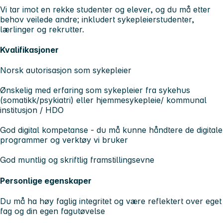
Vi tar imot en rekke studenter og elever, og du må etter
behov veilede andre; inkludert sykepleierstudenter,
lærlinger og rekrutter.
Kvalifikasjoner
Norsk autorisasjon som sykepleier
Ønskelig med erfaring som sykepleier fra sykehus
(somatikk/psykiatri) eller hjemmesykepleie/ kommunal
institusjon / HDO
God digital kompetanse - du må kunne håndtere de digitale
programmer og verktøy vi bruker
God muntlig og skriftlig framstillingsevne
Personlige egenskaper
Du må ha høy faglig integritet og være reflektert over eget
fag og din egen fagutøvelse