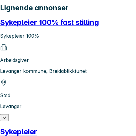
Lignende annonser
Sykepleier 100% fast stilling
Sykepleier 100%
Arbeidsgiver
Levanger kommune, Breidablikktunet
Sted
Levanger
Sykepleier