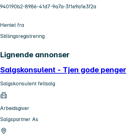
940190b2-8986-41d7-9a7a-3f1e9a1e3f2a
Hentet fra
Stillingsregistrering
Lignende annonser
Salgskonsulent - Tjen gode penger
Salgskonsulent feltsalg
Arbeidsgiver
Salgspartner As