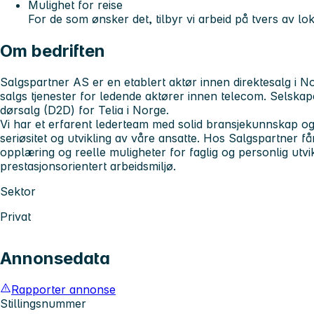
Mulighet for reise
For de som ønsker det, tilbyr vi arbeid på tvers av lo
Om bedriften
Salgspartner AS
er en etablert aktør innen direktesalg i N
salgs tjenester for ledende aktører innen telecom. Selskap
dørsalg (D2D) for Telia
i Norge.
Vi har et erfarent lederteam med solid bransjekunnskap og 
seriøsitet og utvikling av våre ansatte. Hos Salgspartner f
opplæring og reelle muligheter for faglig og personlig utvik
prestasjonsorientert arbeidsmiljø.
Sektor
Privat
Annonsedata
Rapporter annonse
Stillingsnummer