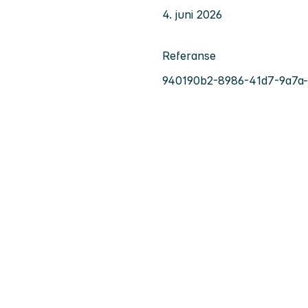
4. juni 2026
Referanse
940190b2-8986-41d7-9a7a-