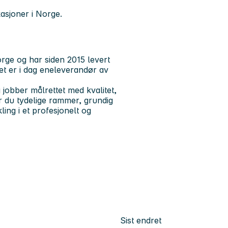
kasjoner i Norge.
orge og har siden 2015 levert
et er i dag
eneleverandør av
jobber målrettet med kvalitet,
år du tydelige rammer, grundig
ling i et profesjonelt og
Sist endret