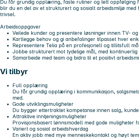
Du får grundig opplæring, faste rutiner og tett oppfølging
blir du en del av et strukturert og sosialt arbeidsmiljø med
trivsel.
Arbeidsoppgaver
Veilede kunder og presentere løsninger innen TV- og
Kartlegge behov og gi anbefalinger tilpasset hver en
Representere Telia på en profesjonell og tillitsfull må
Jobbe strukturert mot tydelige mål, med kontinuerlig
Samarbeide med team og bidra til et positivt arbeidsmi
Vi tilbyr
Full opplæring
Du får grundig opplæring i kommunikasjon, salgsmet
med.
Gode utviklingsmuligheter
Du bygger ettertraktet kompetanse innen salg, kunde
Attraktive inntjeningsmuligheter
Provisjonsbasert lønnsmodell med gode muligheter fo
Variert og sosial arbeidshverdag
En aktiv jobb med mye menneskekontakt og høyt tem