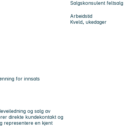
Salgskonsulent feltsalg
Arbeidstid
Kveld, ukedager
ønning for innsats
veiledning og salg av
rer direkte kundekontakt og
og representere en kjent