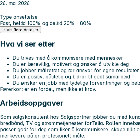
26. mai 2026
Type ansettelse
Fast, heltid 100% og deltid 20% - 80%
Vis flere detaljer
Hva vi ser etter
Du trives med å kommunisere med mennesker
Du er lærevillig, motivert og ønsker å utvikle deg
Du jobber målrettet og tar ansvar for egne resultater
Du er positiv, pålitelig og bidrar til godt samarbeid
Du ønsker en jobb med tydelige forventninger og bel
Førerkort er en fordel, men ikke et krav.
Arbeidsoppgaver
Som salgskonsulent hos Salgspartner jobber du med kunde
bredbånd, TV og strømmetjenester for
Telia
. Rollen innebæ
passer godt for deg som liker å kommunisere, skape tillit 
merkevare på en profesjonell måte.