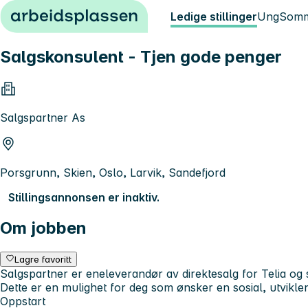
Hopp til innhold
Ledige stillinger
Ung
Somm
Salgskonsulent - Tjen gode penger
Salgspartner As
Porsgrunn, Skien, Oslo, Larvik, Sandefjord
Stillingsannonsen er inaktiv.
Om jobben
Lagre favoritt
Salgspartner er eneleverandør av direktesalg for Telia og s
Dette er en mulighet for deg som ønsker en sosial, utviklende
Oppstart