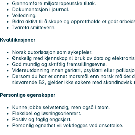
Gjennomføre miljøterapeutiske tiltak.
Dokumentasjon i journal.
Veiledning.
Bidra aktivt til å skape og opprettholde et godt arbeids
Ivareta smittevern.
Kvalifikasjoner
Norsk autorisasjon som sykepleier.
Ønskelig med kjennskap til bruk av data og elektronis
God muntlig og skriftlig fremstillingsevne.
Videreutdanning innen geriatri, psykiatri eller palliasj
Dersom du har et annet morsmål enn norsk må det 
tilsvarende B2, gjelder ikke søkere med skandinavisk
Personlige egenskaper
Kunne jobbe selvstendig, men også i team.
Fleksibel og løsningsorientert.
Positiv og faglig engasjert.
Personlig egnethet vil vektlegges ved ansettelse.