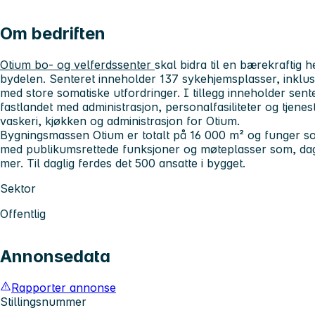
Om bedriften
Otium bo- og velferdssenter
skal bidra til en bærekraftig 
bydelen. Senteret inneholder 137 sykehjemsplasser, inklusi
med store somatiske utfordringer. I tillegg inneholder sen
fastlandet med administrasjon, personalfasiliteter og tjene
vaskeri, kjøkken og administrasjon for Otium.
Bygningsmassen Otium er totalt på 16 000 m² og funger s
med publikumsrettede funksjoner og møteplasser som, dags
mer. Til daglig ferdes det 500 ansatte i bygget.
Sektor
Offentlig
Annonsedata
Rapporter annonse
Stillingsnummer