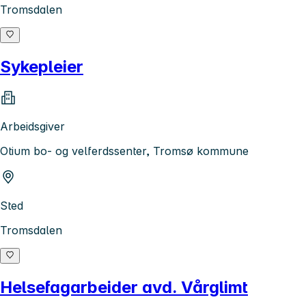
Tromsdalen
Sykepleier
Arbeidsgiver
Otium bo- og velferdssenter, Tromsø kommune
Sted
Tromsdalen
Helsefagarbeider avd. Vårglimt