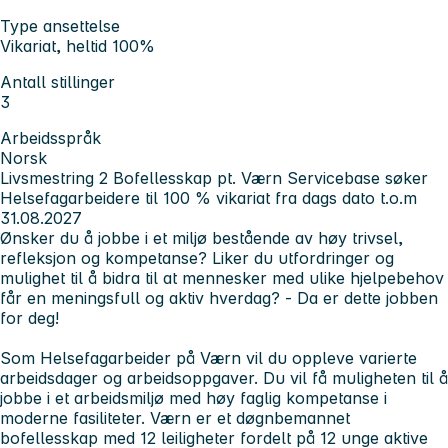
Type ansettelse
Vikariat, heltid 100%
Antall stillinger
3
Arbeidsspråk
Norsk
Livsmestring 2 Bofellesskap pt. Værn Servicebase søker
Helsefagarbeidere til 100 % vikariat fra dags dato t.o.m
31.08.2027
Ønsker du å jobbe i et miljø bestående av høy trivsel,
refleksjon og kompetanse? Liker du utfordringer og
mulighet til å bidra til at mennesker med ulike hjelpebehov
får en meningsfull og aktiv hverdag?
- Da er dette jobben
for deg!
Som Helsefagarbeider på Værn vil du oppleve varierte
arbeidsdager og arbeidsoppgaver. Du vil få muligheten til å
jobbe i et arbeidsmiljø med høy faglig kompetanse i
moderne fasiliteter. Værn er et døgnbemannet
bofellesskap med 12 leiligheter fordelt på 12 unge aktive