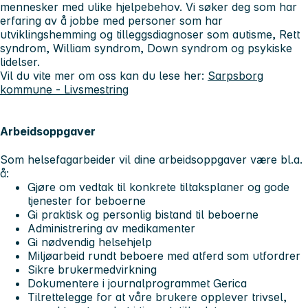
mennesker med ulike hjelpebehov. Vi søker deg som har
erfaring av å jobbe med personer som har
utviklingshemming og tilleggsdiagnoser som autisme, Rett
syndrom, William syndrom, Down syndrom og psykiske
lidelser.
Vil du vite mer om oss kan du lese her:
Sarpsborg
kommune - Livsmestring
Arbeidsoppgaver
Som helsefagarbeider vil dine arbeidsoppgaver være bl.a.
å:
Gjøre om vedtak til konkrete tiltaksplaner og gode
tjenester for beboerne
Gi praktisk og personlig bistand til beboerne
Administrering av medikamenter
Gi nødvendig helsehjelp
Miljøarbeid rundt beboere med atferd som utfordrer
Sikre brukermedvirkning
Dokumentere i journalprogrammet Gerica
Tilrettelegge for at våre brukere opplever trivsel,