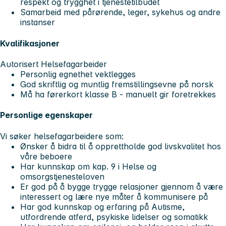
respekt og trygghet i tjenestetilbudet
Samarbeid med pårørende, leger, sykehus og andre
instanser
Kvalifikasjoner
Autorisert Helsefagarbeider
Personlig egnethet vektlegges
God skriftlig og muntlig fremstillingsevne på norsk
Må ha førerkort klasse B - manuelt gir foretrekkes
Personlige egenskaper
Vi søker helsefagarbeidere som:
Ønsker å bidra til å opprettholde god livskvalitet hos
våre beboere
Har kunnskap om kap. 9 i Helse og
omsorgstjenesteloven
Er god på å bygge trygge relasjoner gjennom å være
interessert og lære nye måter å kommunisere på
Har god kunnskap og erfaring på Autisme,
utfordrende atferd, psykiske lidelser og somatikk