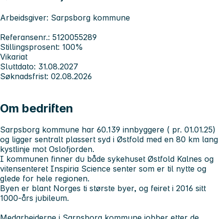
Arbeidsgiver: Sarpsborg kommune
Referansenr.: 5120055289
Stillingsprosent: 100%
Vikariat
Sluttdato: 31.08.2027
Søknadsfrist: 02.08.2026
Om bedriften
Sarpsborg kommune har 60.139 innbyggere ( pr. 01.01.25)
og ligger sentralt plassert syd i Østfold med en 80 km lang
kystlinje mot Oslofjorden.
I kommunen finner du både sykehuset Østfold Kalnes og
vitensenteret Inspiria Science senter som er til nytte og
glede for hele regionen.
Byen er blant Norges ti største byer, og feiret i 2016 sitt
1000-års jubileum.
Medarbeiderne i Sarpsborg kommune jobber etter de