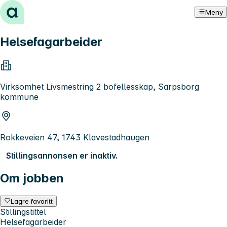
Hopp til innhold
Meny
Helsefagarbeider
Virksomhet Livsmestring 2 bofellesskap, Sarpsborg
kommune
Rokkeveien 47, 1743 Klavestadhaugen
Stillingsannonsen er inaktiv.
Om jobben
Lagre favoritt
Stillingstittel
Helsefagarbeider