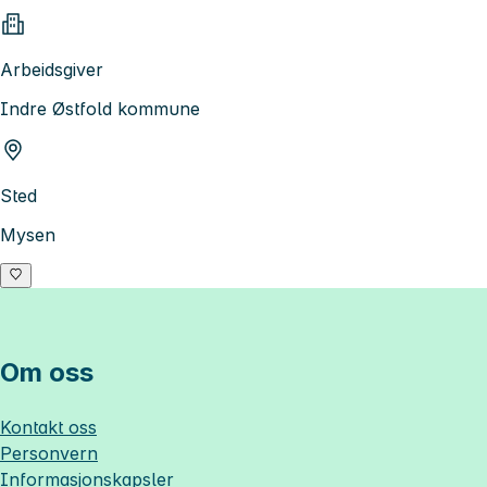
Arbeidsgiver
Indre Østfold kommune
Sted
Mysen
Om oss
Kontakt oss
Personvern
Informasjonskapsler