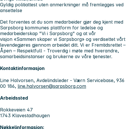
Gyldig politiattest uten anmerkninger må fremlegges ved
ansettelse
Det forventes at du som medarbeider gjør deg kjent med
Sarpsborg kommunes plattform for ledelse og
medarbeiderskap
"Vi i Sarpsborg"
og at vår
visjon «Sammen skaper vi Sarpsborg» og verdisettet vårt
levendegjøres gjennom arbeidet ditt. Vi er
Fremtidsrettet –
Åpen – Respektfull - Troverdig
i møte med hverandre,
samarbeidsinstanser og brukerne av våre tjenester.
Kontaktinformasjon
Line Halvorsen, Avdelindsleder - Værn Servicebase, 936
00 186,
line.halvorsen@sarpsborg.com
Arbeidssted
Rokkeveien 47
1743 Klavestadhaugen
Nøkkelinformasjon: