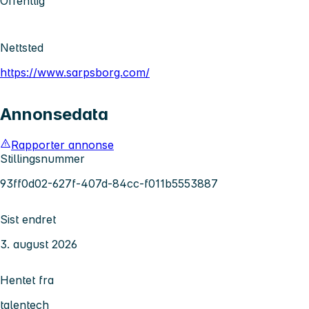
Offentlig
Nettsted
https://www.sarpsborg.com/
Annonsedata
Rapporter annonse
Stillingsnummer
93ff0d02-627f-407d-84cc-f011b5553887
Sist endret
3. august 2026
Hentet fra
talentech