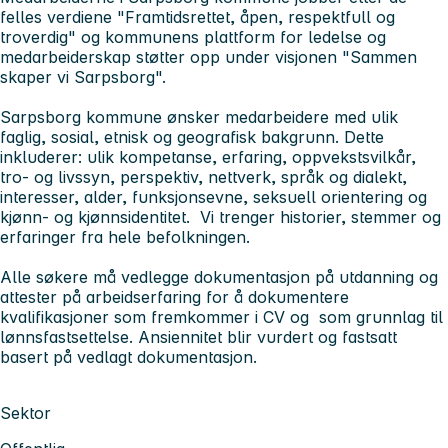
felles verdiene "Framtidsrettet, åpen, respektfull og
troverdig" og kommunens plattform for ledelse og
medarbeiderskap støtter opp under visjonen "Sammen
skaper vi Sarpsborg".
Sarpsborg kommune ønsker medarbeidere med ulik
faglig, sosial, etnisk og geografisk bakgrunn. Dette
inkluderer: ulik kompetanse, erfaring, oppvekstsvilkår,
tro- og livssyn, perspektiv, nettverk, språk og dialekt,
interesser, alder, funksjonsevne, seksuell orientering og
kjønn- og kjønnsidentitet. Vi trenger historier, stemmer og
erfaringer fra hele befolkningen.
Alle søkere må vedlegge dokumentasjon på utdanning og
attester på arbeidserfaring for å dokumentere
kvalifikasjoner som fremkommer i CV og som grunnlag til
lønnsfastsettelse. Ansiennitet blir vurdert og fastsatt
basert på vedlagt dokumentasjon.
Sektor