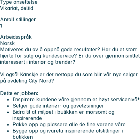
Type ansettelse
Vikariat, deltid
Antall stillinger
1
Arbeidsspråk
Norsk
Motiveres du av å oppnå gode resultater?
Har du et stort
hjerte for salg og kundeservice?
Er du over gjennomsnittet
interessert i interiør og trender?
Vi også! Kanskje er det nettopp du som blir vår nye selger
på avdeling City Nord?
Dette er jobben:
Inspirere kundene våre gjennom et høyt servicenivå*
Selger gode interiør- og gaveløsninger
Bidra til at miljøet i butikken er morsomt og
inspirerende
Pakke opp og plassere alle de fine varene våre
Bygge opp og ivareta inspirerende utstillinger i
butikken