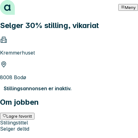
Hopp til innhold
Meny
Selger 30% stilling, vikariat
Kremmerhuset
8008 Bodø
Stillingsannonsen er inaktiv.
Om jobben
Lagre favoritt
Stillingstittel
Selger deltid