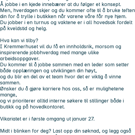
Å jobbe i en kjede innebærer at du følger et konsept.
Men, hverdagen skjer og du kommer ofte til å bruke teften
din for å trylle i butikken når varene våre får nye hjem.
Du jobber i en turnus og vaktene er i all hovedsak fordelt
på kveldstid og helg.
Hva kan vi tilby?
I Kremmerhuset vil du få en innholdsrik, morsom og
inspirerende jobbhverdag med mange ulike
arbeidsoppgaver.
Du kommer til å jobbe sammen med en leder som setter
både opplæringen og utviklingen din høyt,
og du blir en del av et team hvor det er viktig å vinne
sammen.
Ønsker du å gjøre karriere hos oss, så er mulighetene
mange,
og vi prioriterer alltid interne søkere til stillinger både i
butikk og på hovedkontoret.
Vikariatet er i første omgang ut januar 27.
Midt i blinken for deg?
Last opp din søknad, og legg også