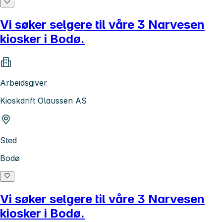
Vi søker selgere til våre 3 Narvesen
kiosker i Bodø.
Arbeidsgiver
Kioskdrift Olaussen AS
Sted
Bodø
Vi søker selgere til våre 3 Narvesen
kiosker i Bodø.