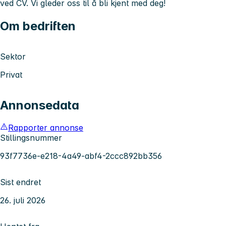
ved CV.
Vi gleder oss til å bli kjent med deg!
Om bedriften
Sektor
Privat
Annonsedata
Rapporter annonse
Stillingsnummer
93f7736e-e218-4a49-abf4-2ccc892bb356
Sist endret
26. juli 2026