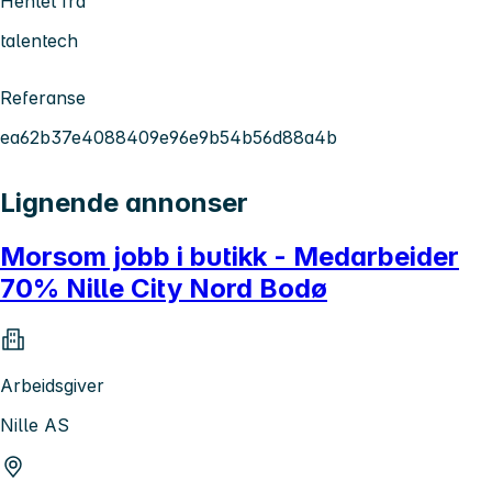
Hentet fra
talentech
Referanse
ea62b37e4088409e96e9b54b56d88a4b
Lignende annonser
Morsom jobb i butikk - Medarbeider
70% Nille City Nord Bodø
Arbeidsgiver
Nille AS