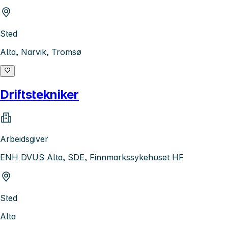
Sted
Alta, Narvik, Tromsø
Driftstekniker
Arbeidsgiver
ENH DVUS Alta, SDE, Finnmarkssykehuset HF
Sted
Alta