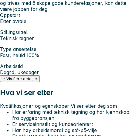
og trives med å skape gode kunderelasjoner, kan dette
være jobben for deg!
Oppstart
Etter avtale
Stillingstittel
Teknisk tegner
Type ansettelse
Fast, heltid 100%
Arbeidstid
Dagtid, ukedager
Vis flere detaljer
Hva vi ser etter
Kvalifikasjoner og egenskaper
Vi ser etter deg som
Har erfaring med teknisk tegning og har kjennskap
fra byggebransjen
Er serviceinnstilt og kundeorientert
Har høy arbeidsmoral og stå-på-vilje