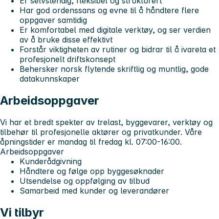
Er selvstendig, fleksibel og strukturert
Har god ordenssans og evne til å håndtere flere
oppgaver samtidig
Er komfortabel med digitale verktøy, og ser verdien
av å bruke disse effektivt
Forstår viktigheten av rutiner og bidrar til å ivareta et
profesjonelt driftskonsept
Behersker norsk flytende skriftlig og muntlig, gode
datakunnskaper
Arbeidsoppgaver
Vi har et bredt spekter av trelast, byggevarer, verktøy og
tilbehør til profesjonelle aktører og privatkunder. Våre
åpningstider er mandag til fredag kl. 07:00-16:00.
Arbeidsoppgaver
Kunderådgivning
Håndtere og følge opp byggesøknader
Utsendelse og oppfølging av tilbud
Samarbeid med kunder og leverandører
Vi tilbyr