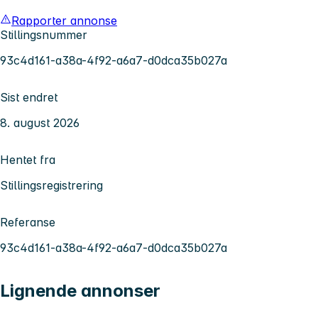
Rapporter annonse
Stillingsnummer
93c4d161-a38a-4f92-a6a7-d0dca35b027a
Sist endret
8. august 2026
Hentet fra
Stillingsregistrering
Referanse
93c4d161-a38a-4f92-a6a7-d0dca35b027a
Lignende annonser