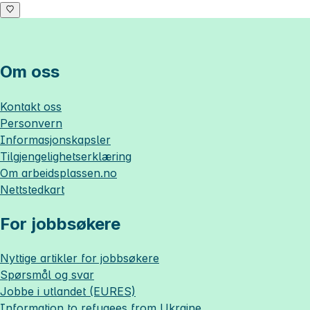
Om oss
Kontakt oss
Personvern
Informasjonskapsler
Tilgjengelighetserklæring
Om
arbeidsplassen.no
Nettstedkart
For jobbsøkere
Nyttige artikler for jobbsøkere
Spørsmål og svar
Jobbe i utlandet (EURES)
Information to refugees from Ukraine