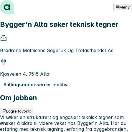
Hopp til innhold
Meny
Bygger'n Alta søker teknisk tegner
Brødrene Mathisens Sagbruk Og Trelasthandel As
Kjosveien 4, 9515 Alta
Stillingsannonsen er inaktiv.
Om jobben
Lagre favoritt
Vi søker en strukturert og engasjert teknisk tegner som
ønsker å bidra til videre vekst hos Bygger’n Alta. Har du
erfaring med teknisk tegning, erfaring fra byggebransjen,