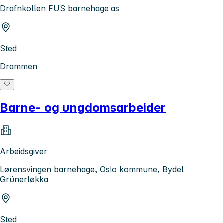
Drafnkollen FUS barnehage as
Sted
Drammen
Barne- og ungdomsarbeider
Arbeidsgiver
Lørensvingen barnehage, Oslo kommune, Bydel
Grünerløkka
Sted