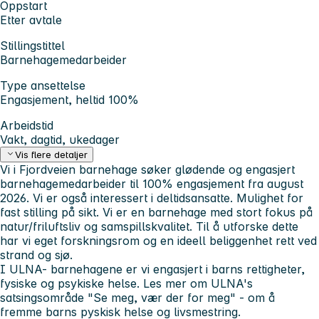
Oppstart
Etter avtale
Stillingstittel
Barnehagemedarbeider
Type ansettelse
Engasjement, heltid 100%
Arbeidstid
Vakt, dagtid, ukedager
Vis flere detaljer
Vi i Fjordveien barnehage søker glødende og engasjert
barnehagemedarbeider til 100% engasjement fra august
2026. Vi er også interessert i deltidsansatte. Mulighet for
fast stilling på sikt. Vi er en barnehage med stort fokus på
natur/friluftsliv og samspillskvalitet. Til å utforske dette
har vi eget forskningsrom og en ideell beliggenhet rett ved
strand og sjø.
I ULNA- barnehagene er vi engasjert i barns rettigheter,
fysiske og psykiske helse. Les mer om ULNA's
satsingsområde "Se meg, vær der for meg" - om å
fremme barns pyskisk helse og livsmestring.