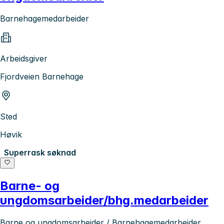
Barnehagemedarbeider
Arbeidsgiver
Fjordveien Barnehage
Sted
Høvik
Superrask søknad
Barne- og
ungdomsarbeider/bhg.medarbeider
Barne og ungdomsarbeider / Barnehagemedarbeider