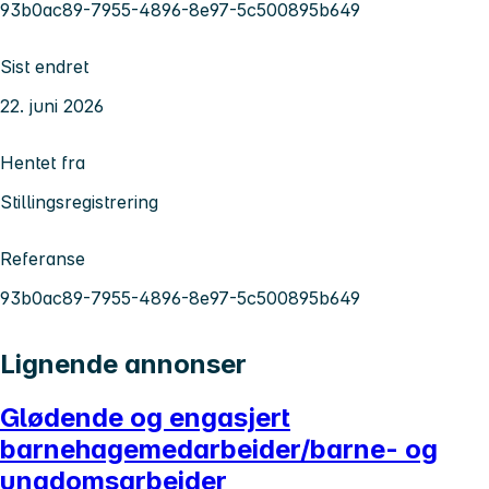
93b0ac89-7955-4896-8e97-5c500895b649
Sist endret
22. juni 2026
Hentet fra
Stillingsregistrering
Referanse
93b0ac89-7955-4896-8e97-5c500895b649
Lignende annonser
Glødende og engasjert
barnehagemedarbeider/barne- og
ungdomsarbeider