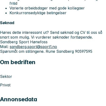
fritid
Varierte arbeidsdager med gode kollegaer
Konkurransedyktige betingelser
Søknad
Høres dette interessant ut? Send søknad og CV til oss så
snart som mulig. Vi vurderer søknader fortløpende.
Sandberg Sport Hønefoss
Mail:
sandberg.sport@sport1.no
Spørsmål om stillingene. Rune Sandberg 90597595
Om bedriften
Sektor
Privat
Annonsedata