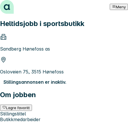
Hopp til innhold
Meny
Heltidsjobb i sportsbutikk
Sandberg Hønefoss as
Osloveien 75, 3515 Hønefoss
Stillingsannonsen er inaktiv.
Om jobben
Lagre favoritt
Stillingstittel
Butikkmedarbeider