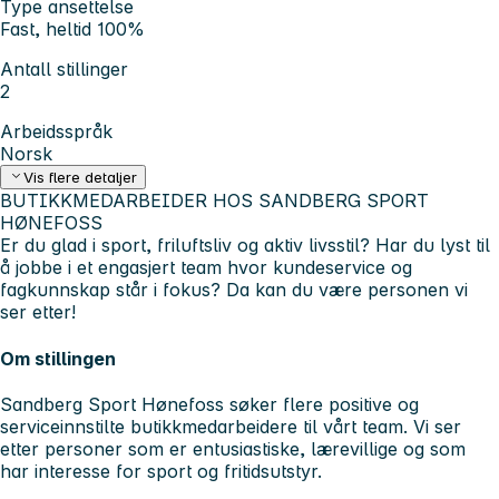
Type ansettelse
Fast, heltid 100%
Antall stillinger
2
Arbeidsspråk
Norsk
Vis flere detaljer
BUTIKKMEDARBEIDER HOS SANDBERG SPORT
HØNEFOSS
Er du glad i sport, friluftsliv og aktiv livsstil? Har du lyst til
å jobbe i et engasjert team hvor kundeservice og
fagkunnskap står i fokus? Da kan du være personen vi
ser etter!
Om stillingen
Sandberg Sport Hønefoss søker flere positive og
serviceinnstilte butikkmedarbeidere til vårt team. Vi ser
etter personer som er entusiastiske, lærevillige og som
har interesse for sport og fritidsutstyr.