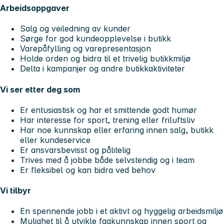
Arbeidsoppgaver
Salg og veiledning av kunder
Sørge for god kundeopplevelse i butikk
Varepåfylling og varepresentasjon
Holde orden og bidra til et trivelig butikkmiljø
Delta i kampanjer og andre butikkaktiviteter
Vi ser etter deg som
Er entusiastisk og har et smittende godt humør
Har interesse for sport, trening eller friluftsliv
Har noe kunnskap eller erfaring innen salg, butikk
eller kundeservice
Er ansvarsbevisst og pålitelig
Trives med å jobbe både selvstendig og i team
Er fleksibel og kan bidra ved behov
Vi tilbyr
En spennende jobb i et aktivt og hyggelig arbeidsmiljø
Mulighet til å utvikle fagkunnskap innen sport og