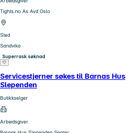
Arbeidsgiver
Tights.no As Avd Oslo
Sted
Sandvika
Superrask søknad
Servicestjerner søkes til Barnas Hus
Slependen
Butikkselger
Arbeidsgiver
Barnas Hus Slependen Senter