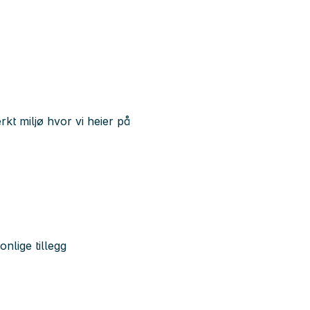
rkt miljø hvor vi heier på
nlige tillegg