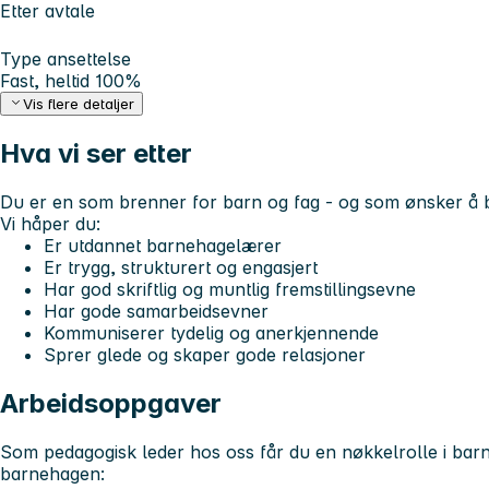
Etter avtale
Type ansettelse
Fast, heltid 100%
Vis flere detaljer
Hva vi ser etter
Du er en som brenner for barn og fag - og som ønsker å bidr
Vi håper du:
Er utdannet barnehagelærer
Er trygg, strukturert og engasjert
Har god skriftlig og muntlig fremstillingsevne
Har gode samarbeidsevner
Kommuniserer tydelig og anerkjennende
Sprer glede og skaper gode relasjoner
Arbeidsoppgaver
Som pedagogisk leder hos oss får du en nøkkelrolle i barn
barnehagen: