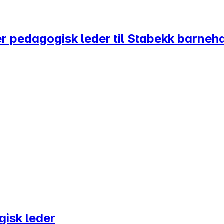
ker pedagogisk leder til Stabekk barne
isk leder