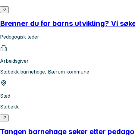
Brenner du for barns utvikling? Vi sø
Pedagogisk leder
Arbeidsgiver
Stabekk barnehage, Bærum kommune
Sted
Stabekk
Tangen barnehage søker etter pedagog