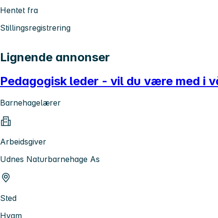
Hentet fra
Stillingsregistrering
Lignende annonser
Pedagogisk leder - vil du være med i 
Barnehagelærer
Arbeidsgiver
Udnes Naturbarnehage As
Sted
Hvam