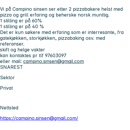
Vi på Campino sinsen ser etter 2 pizzabakere helst med
pizza og grill erfaring og beherske norsk muntlig.
1 stilling er på 60%
1 stilling er på 40 %
Det er kun søkere med erfaring som er interresante, fra
gatekjøkken, storkjøkken, pizzabaking osv. med
referanser.
skift og helge vakter
kan kontaktes pr tlf 97603097
eller mail:
campino.sinsen@gmail.com
SNAREST
Sektor
Privat
Nettsted
https://campino.sinsen@gmail.com/