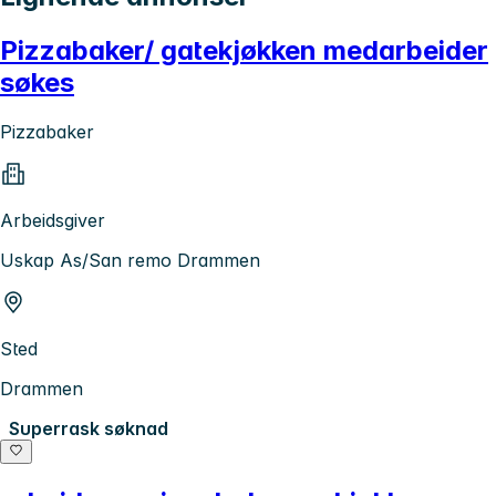
Pizzabaker/ gatekjøkken medarbeider
søkes
Pizzabaker
Arbeidsgiver
Uskap As/San remo Drammen
Sted
Drammen
Superrask søknad