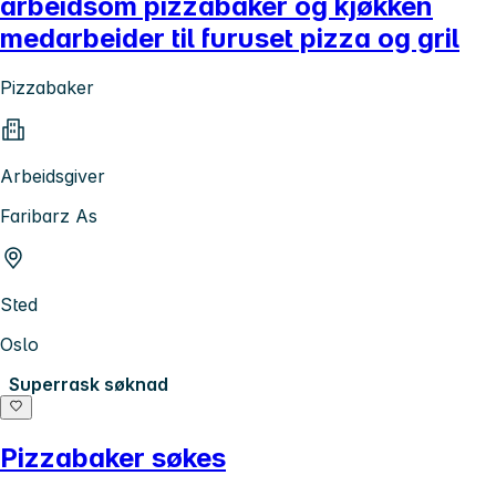
arbeidsom pizzabaker og kjøkken
medarbeider til furuset pizza og gril
Pizzabaker
Arbeidsgiver
Faribarz As
Sted
Oslo
Superrask søknad
Pizzabaker søkes