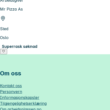
Arbeidsgiver
Mr Pizza As
Sted
Oslo
Superrask søknad
Om oss
Kontakt oss
Personvern
Informasjonskapsler
Tilgjengelighetserklæring
Om
arbeidsplassen.no