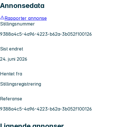
Annonsedata
Rapporter annonse
Stillingsnummer
9388a4c5-4a96-4223-b62a-3b052f100126
Sist endret
24. juni 2026
Hentet fra
Stillingsregistrering
Referanse
9388a4c5-4a96-4223-b62a-3b052f100126
Lignende annonser