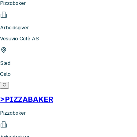
Pizzabaker
Arbeidsgiver
Vesuvio Cafè AS
Sted
Oslo
>PIZZABAKER
Pizzabaker