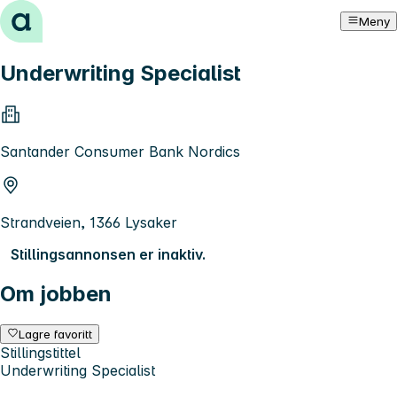
Hopp til innhold
Meny
Underwriting Specialist
Santander Consumer Bank Nordics
Strandveien, 1366 Lysaker
Stillingsannonsen er inaktiv.
Om jobben
Lagre favoritt
Stillingstittel
Underwriting Specialist