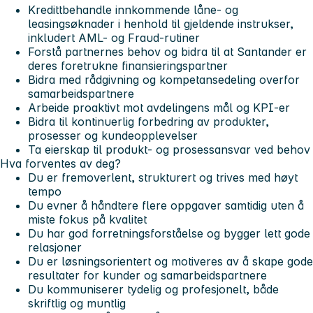
Kredittbehandle innkommende låne- og
leasingsøknader i henhold til gjeldende instrukser,
inkludert AML- og Fraud-rutiner
Forstå partnernes behov og bidra til at Santander er
deres foretrukne finansieringspartner
Bidra med rådgivning og kompetansedeling overfor
samarbeidspartnere
Arbeide proaktivt mot avdelingens mål og KPI-er
Bidra til kontinuerlig forbedring av produkter,
prosesser og kundeopplevelser
Ta eierskap til produkt- og prosessansvar ved behov
Hva forventes av deg?
Du er fremoverlent, strukturert og trives med høyt
tempo
Du evner å håndtere flere oppgaver samtidig uten å
miste fokus på kvalitet
Du har god forretningsforståelse og bygger lett gode
relasjoner
Du er løsningsorientert og motiveres av å skape gode
resultater for kunder og samarbeidspartnere
Du kommuniserer tydelig og profesjonelt, både
skriftlig og muntlig