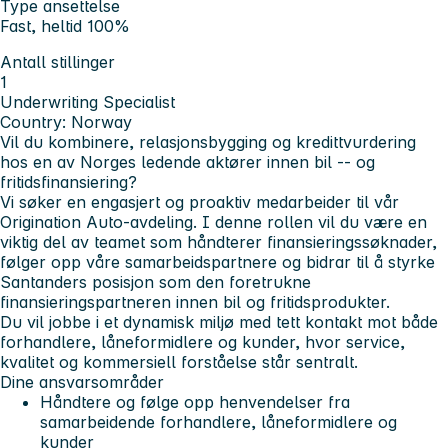
Type ansettelse
Fast, heltid 100%
Antall stillinger
1
Underwriting Specialist
Country: Norway
Vil du kombinere, relasjonsbygging og kredittvurdering
hos en av Norges ledende aktører innen bil -- og
fritidsfinansiering?
Vi søker en engasjert og proaktiv medarbeider til vår
Origination Auto-avdeling. I denne rollen vil du være en
viktig del av teamet som håndterer finansieringssøknader,
følger opp våre samarbeidspartnere og bidrar til å styrke
Santanders posisjon som den foretrukne
finansieringspartneren innen bil og fritidsprodukter.
Du vil jobbe i et dynamisk miljø med tett kontakt mot både
forhandlere, låneformidlere og kunder, hvor service,
kvalitet og kommersiell forståelse står sentralt.
Dine ansvarsområder
Håndtere og følge opp henvendelser fra
samarbeidende forhandlere, låneformidlere og
kunder