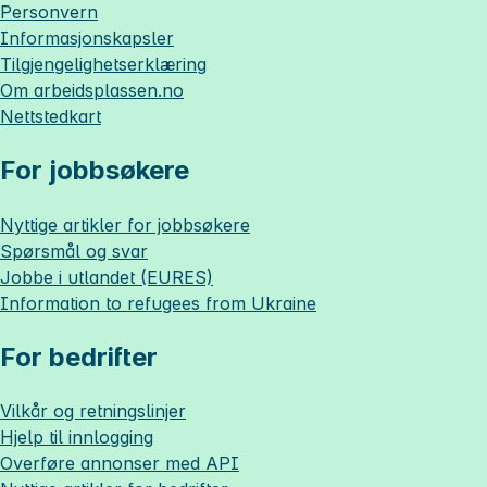
Personvern
Informasjonskapsler
Tilgjengelighetserklæring
Om
arbeidsplassen.no
Nettstedkart
For jobbsøkere
Nyttige artikler for jobbsøkere
Spørsmål og svar
Jobbe i utlandet (EURES)
Information to refugees from Ukraine
For bedrifter
Vilkår og retningslinjer
Hjelp til innlogging
Overføre annonser med API