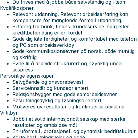
Du trives med å jobbe både selvstendig og i team
Kvalifikasjoner
Relevant utdanning. Relevant arbeidserfaring kan
kompensere for manglende formell utdanning.
Erfaring fra bank, finans, kundeservice, salg eller
kredittbehandling er en fordel
Gode digitale ferdigheter og komfortabel med telefon
og PC som arbeidsverktøy
Gode kommunikasjonsevner på norsk, både muntlig
og skriftlig
Evne til å arbeide strukturert og nøyaktig under
tidspress
Personlige egenskaper
Selvgående og ansvarsbevisst
Serviceinnstilt og kundeorientert
Relasjonsbygger med gode samarbeidsevner
Beslutningsdyktig og løsningsorientert
Motiveres av resultater og kontinuerlig utvikling
Vi tilbyr
Jobb i et solid internasjonalt selskap med sterke
resultater og ambisiøse mål
En uformell, profesjonell og dynamisk bedriftskultur
Korte beslutningsveier og gode