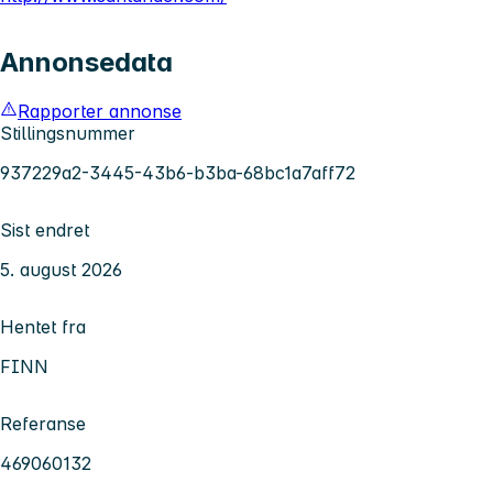
Annonsedata
Rapporter annonse
Stillingsnummer
937229a2-3445-43b6-b3ba-68bc1a7aff72
Sist endret
5. august 2026
Hentet fra
FINN
Referanse
469060132