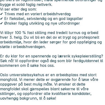
bygge et solid faglig nettverk.
Vi ser etter deg som:
✔ Trives med en variert arbeidshverdag
✔ Er fleksibel, selvstendig og en god lagspiller
✔ Ønsker faglig utvikling og nye utfordringer
Vi tilbyr 100 % fast stilling med tredelt turnus og arbeid
hver 3. helg. Du vil bli en del av et trygt og profesjonelt
arbeidsmiljø, hvor din leder sørger for god oppfølging og
støtte i arbeidshverdagen.
Er du klar for en spennende og lærerik sykepleierstilling?
Søk nå! Vi oppfordrer også deg som blir ferdigutdannet til
sommeren om å søke hos oss.
Oslo universitetssykehus er en arbeidsplass med stort
mangfold. Vi mener dette er avgjørende for å løse våre
oppgaver på best mulig måte. Vi ønsker at dette
mangfoldet skal gjenspeiles blant søkerne til våre
stillinger, og oppfordrer alle kvalifiserte kandidater,
uavhengig bakgrunn, til å søke!