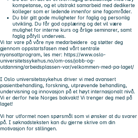
kompetanse, og et utstrakt samarbeid med dedikerte
kolleger som er ledende innenfor sine fagområder.
Du blir gitt gode muligheter for faglig og personlig
utvikling. Du får god opplæring og det vil være
mulighet for interne kurs og årlige seminarer, samt
faglig påfyll underveis.
Vi tar vare på våre nye medarbeidere og støtter deg
gjennom oppstartsfasen med vårt sentrale
nyansattprogram, les mer: https://www.oslo-
universitetssykehus.no/om-oss/jobb-og-
utdanning/arbeidsplassen-var/velkommen-med-pa-laget/
I Oslo universitetssykehus driver vi med avansert
pasientbehandling, forskning, utprøvende behandling,
undervisning og innovasjon på et høyt internasjonalt nivå.
Vi er derfor hele Norges bakvakt! Vi trenger deg med på
laget!
Vi har utformet noen spørsmål som vi ønsker at du svarer
på. I søknadsteksten kan du gjerne skrive om din
motivasjon for stillingen.