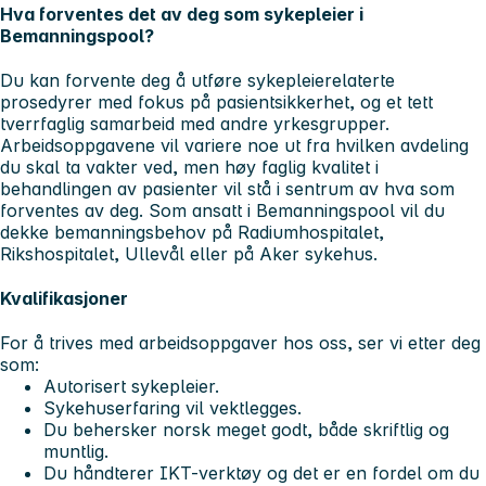
Hva forventes det av deg som sykepleier i
Bemanningspool?
Du kan forvente deg å utføre sykepleierelaterte
prosedyrer med fokus på pasientsikkerhet, og et tett
tverrfaglig samarbeid med andre yrkesgrupper.
Arbeidsoppgavene vil variere noe ut fra hvilken avdeling
du skal ta vakter ved, men høy faglig kvalitet i
behandlingen av pasienter vil stå i sentrum av hva som
forventes av deg. Som ansatt i Bemanningspool vil du
dekke bemanningsbehov på Radiumhospitalet,
Rikshospitalet, Ullevål eller på Aker sykehus.
Kvalifikasjoner
For å trives med arbeidsoppgaver hos oss, ser vi etter deg
som:
Autorisert sykepleier.
Sykehuserfaring vil vektlegges.
Du behersker norsk meget godt, både skriftlig og
muntlig.
Du håndterer IKT-verktøy og det er en fordel om du