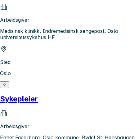
Arbeidsgiver
Medisinsk klinikk, Indremedisinsk sengepost, Oslo
universitetssykehus HF
Sted
Oslo
Sykepleier
Arbeidsgiver
Enhet Fagerborg, Oslo kommune, Bydel St. Hanshaugen