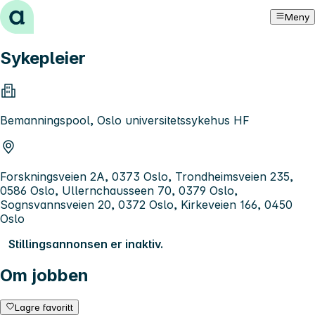
Hopp til innhold
Meny
Sykepleier
Bemanningspool, Oslo universitetssykehus HF
Forskningsveien 2A, 0373 Oslo, Trondheimsveien 235,
0586 Oslo, Ullernchausseen 70, 0379 Oslo,
Sognsvannsveien 20, 0372 Oslo, Kirkeveien 166, 0450
Oslo
Stillingsannonsen er inaktiv.
Om jobben
Lagre favoritt