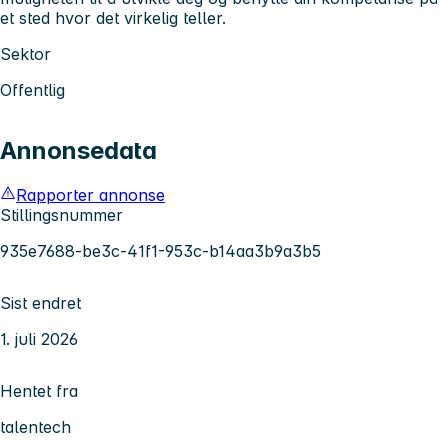
et sted hvor det virkelig teller.
Sektor
Offentlig
Annonsedata
Rapporter annonse
Stillingsnummer
935e7688-be3c-41f1-953c-b14aa3b9a3b5
Sist endret
1. juli 2026
Hentet fra
talentech