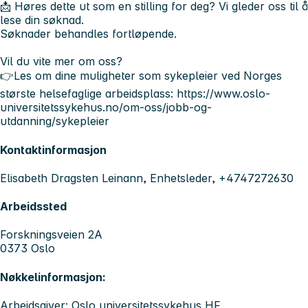
📩 Høres dette ut som en stilling for deg? Vi gleder oss til å
lese din søknad.
Søknader behandles fortløpende.
Vil du vite mer om oss?
👉Les om dine muligheter som sykepleier ved Norges
største helsefaglige arbeidsplass: https://www.oslo-
universitetssykehus.no/om-oss/jobb-og-
utdanning/sykepleier
Kontaktinformasjon
Elisabeth Dragsten Leinann, Enhetsleder, +4747272630
Arbeidssted
Forskningsveien 2A
0373 Oslo
Nøkkelinformasjon:
Arbeidsgiver: Oslo universitetssykehus HF