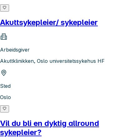
Akuttsykepleier/ sykepleier
Arbeidsgiver
Akuttklinikken, Oslo universitetssykehus HF
Sted
Oslo
Vil du bli en dyktig allround
sykepleier?