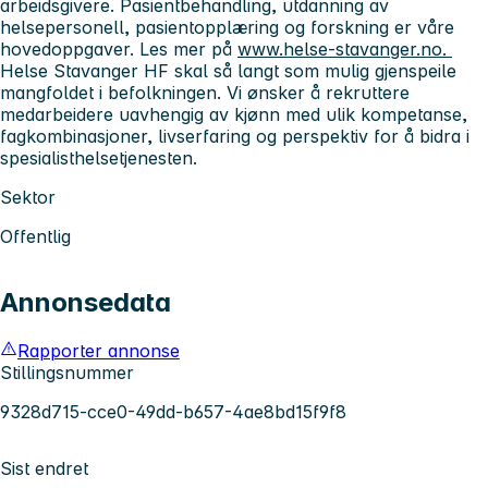
arbeidsgivere. Pasientbehandling, utdanning av
helsepersonell, pasientopplæring og forskning er våre
hovedoppgaver. Les mer på
www.helse-stavanger.no.
Helse Stavanger HF skal så langt som mulig gjenspeile
mangfoldet i befolkningen. Vi ønsker å rekruttere
medarbeidere uavhengig av kjønn med ulik kompetanse,
fagkombinasjoner, livserfaring og perspektiv for å bidra i
spesialisthelsetjenesten.
Sektor
Offentlig
Annonsedata
Rapporter annonse
Stillingsnummer
9328d715-cce0-49dd-b657-4ae8bd15f9f8
Sist endret