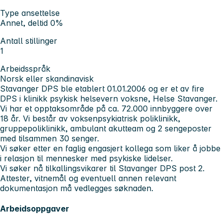
Type ansettelse
Annet, deltid 0%
Antall stillinger
1
Arbeidsspråk
Norsk eller skandinavisk
Stavanger DPS ble etablert 01.01.2006 og er et av fire
DPS i klinikk psykisk helsevern voksne, Helse Stavanger.
Vi har et opptaksområde på ca. 72.000 innbyggere over
18 år. Vi består av voksenpsykiatrisk poliklinikk,
gruppepoliklinikk, ambulant akutteam og 2 sengeposter
med tilsammen 30 senger.
Vi søker etter en faglig engasjert kollega som liker å jobbe
i relasjon til mennesker med psykiske lidelser.
Vi søker nå tilkallingsvikarer til Stavanger DPS post 2.
Attester, vitnemål og eventuell annen relevant
dokumentasjon må vedlegges søknaden.
Arbeidsoppgaver