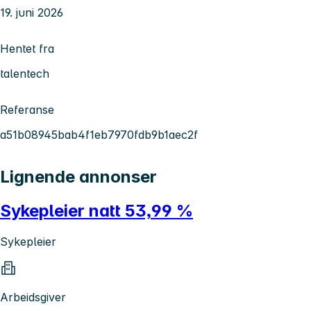
19. juni 2026
Hentet fra
talentech
Referanse
a51b08945bab4f1eb7970fdb9b1aec2f
Lignende annonser
Sykepleier natt 53,99 %
Sykepleier
Arbeidsgiver