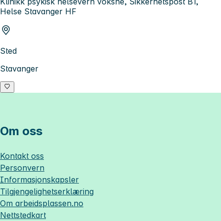
Klinikk psykisk helsevern voksne, Sikkerhetspost B1,
Helse Stavanger HF
Sted
Stavanger
Om oss
Kontakt oss
Personvern
Informasjonskapsler
Tilgjengelighetserklæring
Om
arbeidsplassen.no
Nettstedkart