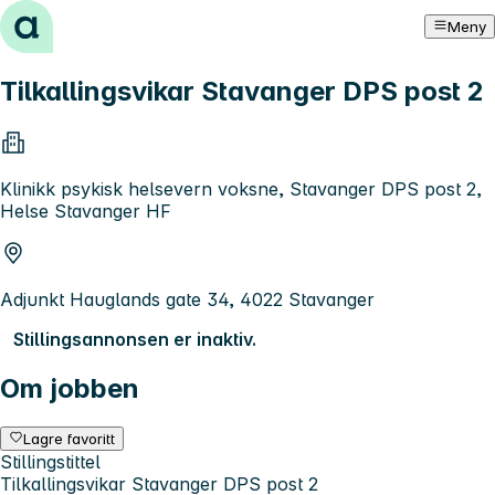
Hopp til innhold
Meny
Tilkallingsvikar Stavanger DPS post 2
Klinikk psykisk helsevern voksne, Stavanger DPS post 2,
Helse Stavanger HF
Adjunkt Hauglands gate 34, 4022 Stavanger
Stillingsannonsen er inaktiv.
Om jobben
Lagre favoritt
Stillingstittel
Tilkallingsvikar Stavanger DPS post 2