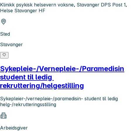
Klinikk psykisk helsevern voksne, Stavanger DPS Post 1,
Helse Stavanger HF
Sted
Stavanger
Sykepleie-/Vernepleie-/Paramedisin
student til ledig
rekruttering/helgestilling
Sykepleier-/vernepleie-/paramedisin- student til ledig
helg-/rekrutteringsstilling
Arbeidsgiver