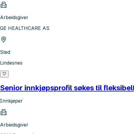
Arbeidsgiver
GE HEALTHCARE AS
Sted
Lindesnes
Senior innkjøpsprofil søkes til fleksibe
Innkjøper
Arbeidsgiver