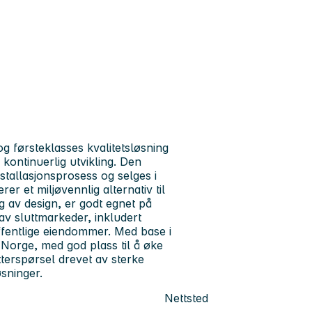
g førsteklasses kvalitetsløsning
ontinuerlig utvikling. Den
stallasjonsprosess og selges i
 et miljøvennlig alternativ til
lg av design, er godt egnet på
 av sluttmarkeder, inkludert
ffentlige eiendommer. Med base i
, Norge, med god plass til å øke
terspørsel drevet av sterke
sninger.
Nettsted