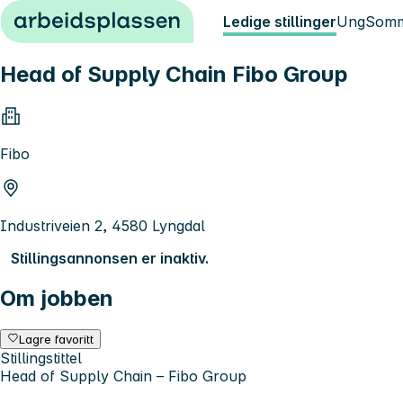
Hopp til innhold
Ledige stillinger
Ung
Somm
Head of Supply Chain Fibo Group
Fibo
Industriveien 2, 4580 Lyngdal
Stillingsannonsen er inaktiv.
Om jobben
Lagre favoritt
Stillingstittel
Head of Supply Chain – Fibo Group