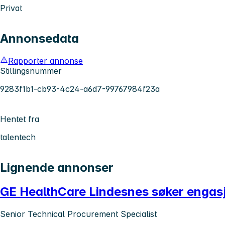
Privat
Annonsedata
Rapporter annonse
Stillingsnummer
9283f1b1-cb93-4c24-a6d7-99767984f23a
Hentet fra
talentech
Lignende annonser
GE HealthCare Lindesnes søker engasje
Senior Technical Procurement Specialist