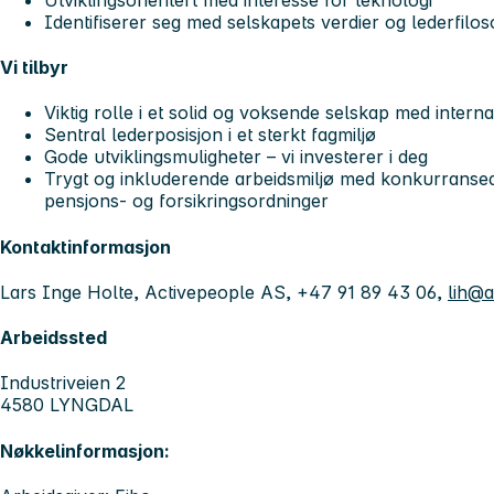
Identifiserer seg med selskapets verdier og lederfilos
Vi tilbyr
Viktig rolle i et solid og voksende selskap med intern
Sentral lederposisjon i et sterkt fagmiljø
Gode utviklingsmuligheter – vi investerer i deg
Trygt og inkluderende arbeidsmiljø med konkurransed
pensjons- og forsikringsordninger
Kontaktinformasjon
Lars Inge Holte, Activepeople AS, +47 91 89 43 06,
lih@a
Arbeidssted
Industriveien 2
4580 LYNGDAL
Nøkkelinformasjon: