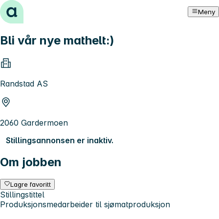
Hopp til innhold
Meny
Bli vår nye mathelt:)
Randstad AS
2060 Gardermoen
Stillingsannonsen er inaktiv.
Om jobben
Lagre favoritt
Stillingstittel
Produksjonsmedarbeider til sjømatproduksjon