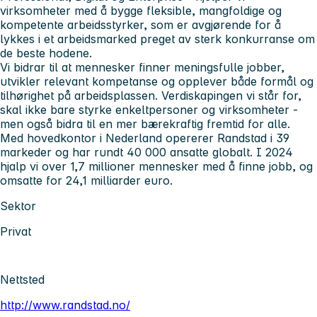
virksomheter med å bygge fleksible, mangfoldige og
kompetente arbeidsstyrker, som er avgjørende for å
lykkes i et arbeidsmarked preget av sterk konkurranse om
de beste hodene.
Vi bidrar til at mennesker finner meningsfulle jobber,
utvikler relevant kompetanse og opplever både formål og
tilhørighet på arbeidsplassen. Verdiskapingen vi står for,
skal ikke bare styrke enkeltpersoner og virksomheter -
men også bidra til en mer bærekraftig fremtid for alle.
Med hovedkontor i Nederland opererer Randstad i 39
markeder og har rundt 40 000 ansatte globalt. I 2024
hjalp vi over 1,7 millioner mennesker med å finne jobb, og
omsatte for 24,1 milliarder euro.
Sektor
Privat
Nettsted
http://www.randstad.no/