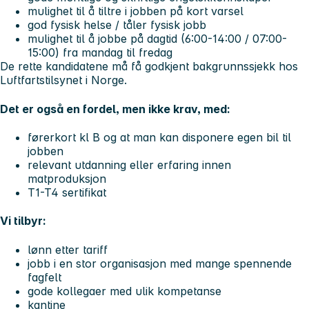
mulighet til å tiltre i jobben på kort varsel
god fysisk helse / tåler fysisk jobb
mulighet til å jobbe på dagtid (6:00-14:00 / 07:00-
15:00) fra mandag til fredag
De rette kandidatene må få godkjent bakgrunnssjekk hos
Luftfartstilsynet i Norge.
Det er også en fordel, men ikke krav, med:
førerkort kl B og at man kan disponere egen bil til
jobben
relevant utdanning eller erfaring innen
matproduksjon
T1-T4 sertifikat
Vi tilbyr:
lønn etter tariff
jobb i en stor organisasjon med mange spennende
fagfelt
gode kollegaer med ulik kompetanse
kantine