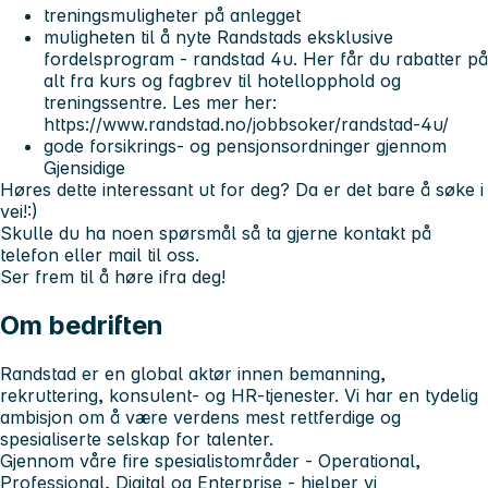
treningsmuligheter på anlegget
muligheten til å nyte Randstads eksklusive
fordelsprogram - randstad 4u. Her får du rabatter på
alt fra kurs og fagbrev til hotellopphold og
treningssentre. Les mer her:
https://www.randstad.no/jobbsoker/randstad-4u/
gode forsikrings- og pensjonsordninger gjennom
Gjensidige
Høres dette interessant ut for deg? Da er det bare å søke i
vei!:)
Skulle du ha noen spørsmål så ta gjerne kontakt på
telefon eller mail til oss.
Ser frem til å høre ifra deg!
Om bedriften
Randstad er en global aktør innen bemanning,
rekruttering, konsulent- og HR-tjenester. Vi har en tydelig
ambisjon om å være verdens mest rettferdige og
spesialiserte selskap for talenter.
Gjennom våre fire spesialistområder - Operational,
Professional, Digital og Enterprise - hjelper vi