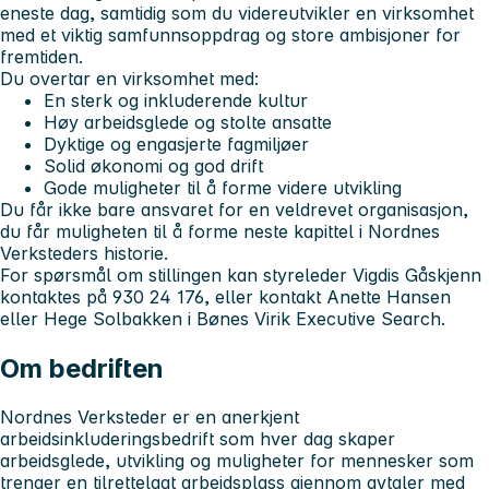
eneste dag, samtidig som du videreutvikler en virksomhet
med et viktig samfunnsoppdrag og store ambisjoner for
fremtiden.
Du overtar en virksomhet med:
En sterk og inkluderende kultur
Høy arbeidsglede og stolte ansatte
Dyktige og engasjerte fagmiljøer
Solid økonomi og god drift
Gode muligheter til å forme videre utvikling
Du får ikke bare ansvaret for en veldrevet organisasjon,
du får muligheten til å forme neste kapittel i Nordnes
Verksteders historie.
For spørsmål om stillingen kan styreleder Vigdis Gåskjenn
kontaktes på 930 24 176, eller kontakt Anette Hansen
eller Hege Solbakken i Bønes Virik Executive Search.
Om bedriften
Nordnes Verksteder er en anerkjent
arbeidsinkluderingsbedrift som hver dag skaper
arbeidsglede, utvikling og muligheter for mennesker som
trenger en tilrettelagt arbeidsplass gjennom avtaler med