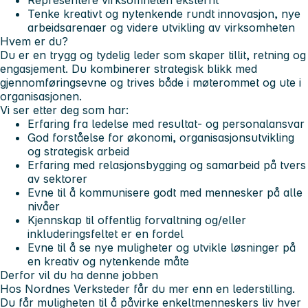
Tenke kreativt og nytenkende rundt innovasjon, nye
arbeidsarenaer og videre utvikling av virksomheten
Hvem er du?
Du er en trygg og tydelig leder som skaper tillit, retning og
engasjement. Du kombinerer strategisk blikk med
gjennomføringsevne og trives både i møterommet og ute i
organisasjonen.
Vi ser etter deg som har:
Erfaring fra ledelse med resultat- og personalansvar
God forståelse for økonomi, organisasjonsutvikling
og strategisk arbeid
Erfaring med relasjonsbygging og samarbeid på tvers
av sektorer
Evne til å kommunisere godt med mennesker på alle
nivåer
Kjennskap til offentlig forvaltning og/eller
inkluderingsfeltet er en fordel
Evne til å se nye muligheter og utvikle løsninger på
en kreativ og nytenkende måte
Derfor vil du ha denne jobben
Hos Nordnes Verksteder får du mer enn en lederstilling.
Du får muligheten til å påvirke enkeltmenneskers liv hver