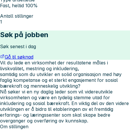
Fast, heltid 100%
Antall stillinger
1
Søk på jobben
Søk senest i dag
Gå til søknad
Vil du lede en virksomhet der resultatene måles i
livskvalitet, mestring og inkludering,
samtidig som du utvikler en solid organisasjon med høy
faglig kompetanse og et sterkt engasjement for sosial
bærekraft og menneskelig utvikling?
Nå søker vi en ny daglig leder som vil videreutvikle
virksomheten og være en tydelig stemme utad for
inkludering og sosial bærekraft. En viktig del av den videre
utviklingen er å bidra til etableringen av et fremtidig
erfarings- og læringssenter som skal skape bedre
overganger og overføring av kunnskap.
Om stillingen