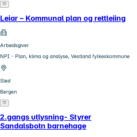
Leiar – Kommunal plan og rettleiing
Arbeidsgiver
NPI - Plan, klima og analyse, Vestland fylkeskommune
Sted
Bergen
2.gangs utlysning- Styrer
Sandalsbotn barnehage