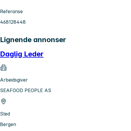
Referanse
468128448
Lignende annonser
Daglig Leder
Arbeidsgiver
SEAFOOD PEOPLE AS
Sted
Bergen