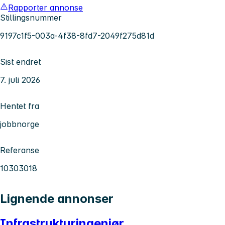
Rapporter annonse
Stillingsnummer
9197c1f5-003a-4f38-8fd7-2049f275d81d
Sist endret
7. juli 2026
Hentet fra
jobbnorge
Referanse
10303018
Lignende annonser
Infrastrukturingeniør