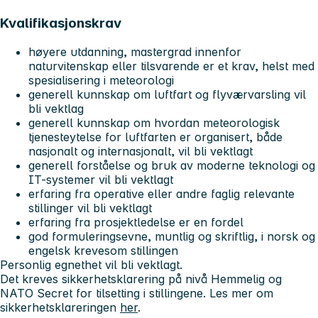
Kvalifikasjonskrav
høyere utdanning, mastergrad innenfor
naturvitenskap eller tilsvarende er et krav, helst med
spesialisering i meteorologi
generell kunnskap om luftfart og flyværvarsling vil
bli vektlag
generell kunnskap om hvordan meteorologisk
tjenesteytelse for luftfarten er organisert, både
nasjonalt og internasjonalt, vil bli vektlagt
generell forståelse og bruk av moderne teknologi og
IT-systemer vil bli vektlagt
erfaring fra operative eller andre faglig relevante
stillinger vil bli vektlagt
erfaring fra prosjektledelse er en fordel
god formuleringsevne, muntlig og skriftlig, i norsk og
engelsk krevesom stillingen
Personlig egnethet vil bli vektlagt.
Det kreves sikkerhetsklarering på nivå Hemmelig og
NATO Secret for tilsetting i stillingene. Les mer om
sikkerhetsklareringen
her
.