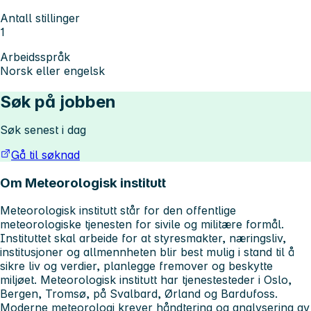
Antall stillinger
1
Arbeidsspråk
Norsk eller engelsk
Søk på jobben
Søk senest i dag
Gå til søknad
Om Meteorologisk institutt
Meteorologisk institutt står for den offentlige
meteorologiske tjenesten for sivile og militære formål.
Instituttet skal arbeide for at styresmakter, næringsliv,
institusjoner og allmennheten blir best mulig i stand til å
sikre liv og verdier, planlegge fremover og beskytte
miljøet. Meteorologisk institutt har tjenestesteder i Oslo,
Bergen, Tromsø, på Svalbard, Ørland og Bardufoss.
Moderne meteorologi krever håndtering og analysering av