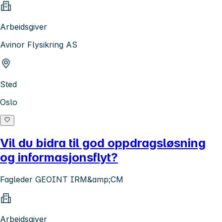
Arbeidsgiver
Avinor Flysikring AS
Sted
Oslo
Vil du bidra til god oppdragsløsning
og informasjonsflyt?
Fagleder GEOINT IRM&amp;CM
Arbeidsgiver