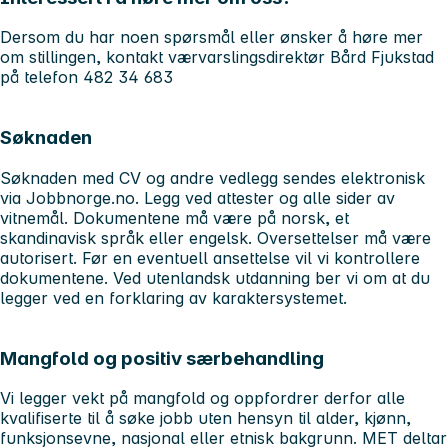
Dersom du har noen spørsmål eller ønsker å høre mer
om stillingen, kontakt værvarslingsdirektør Bård Fjukstad
på telefon 482 34 683
Søknaden
Søknaden med CV og andre vedlegg sendes elektronisk
via Jobbnorge.no. Legg ved attester og alle sider av
vitnemål. Dokumentene må være på norsk, et
skandinavisk språk eller engelsk. Oversettelser må være
autorisert. Før en eventuell ansettelse vil vi kontrollere
dokumentene. Ved utenlandsk utdanning ber vi om at du
legger ved en forklaring av karaktersystemet.
Mangfold og positiv særbehandling
Vi legger vekt på mangfold og oppfordrer derfor alle
kvalifiserte til å søke jobb uten hensyn til alder, kjønn,
funksjonsevne, nasjonal eller etnisk bakgrunn. MET deltar