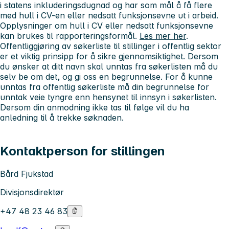
i statens inkluderingsdugnad og har som mål å få flere
med hull i CV-en eller nedsatt funksjonsevne ut i arbeid.
Opplysninger om hull i CV eller nedsatt funksjonsevne
kan brukes til rapporteringsformål.
Les mer her
.
Offentliggjøring av søkerliste til stillinger i offentlig sektor
er et viktig prinsipp for å sikre gjennomsiktighet. Dersom
du ønsker at ditt navn skal unntas fra søkerlisten må du
selv be om det, og gi oss en begrunnelse. For å kunne
unntas fra offentlig søkerliste må din begrunnelse for
unntak veie tyngre enn hensynet til innsyn i søkerlisten.
Dersom din anmodning ikke tas til følge vil du ha
anledning til å trekke søknaden.
Kontaktperson for stillingen
Bård Fjukstad
Divisjonsdirektør
+47 48 23 46 83