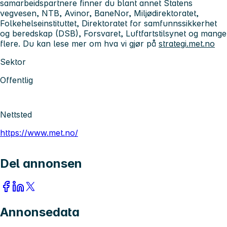
samarbeidspartnere finner du blant annet Statens
vegvesen, NTB, Avinor, BaneNor, Miljødirektoratet,
Folkehelseinstituttet, Direktoratet for samfunnssikkerhet
og beredskap (DSB), Forsvaret, Luftfartstilsynet og mange
flere. Du kan lese mer om hva vi gjør på
strategi.met.no
Sektor
Offentlig
Nettsted
https://www.met.no/
Del annonsen
Annonsedata