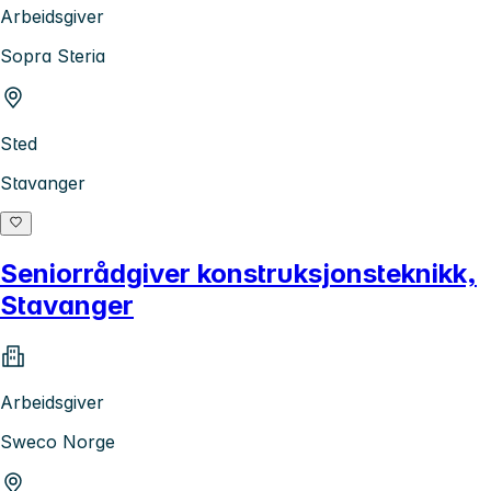
Arbeidsgiver
Sopra Steria
Sted
Stavanger
Seniorrådgiver konstruksjonsteknikk,
Stavanger
Arbeidsgiver
Sweco Norge