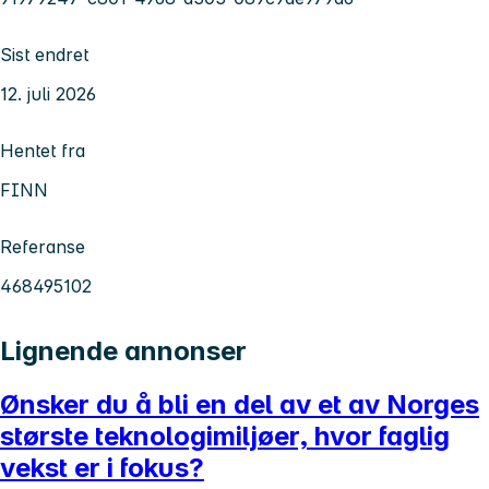
Sist endret
12. juli 2026
Hentet fra
FINN
Referanse
468495102
Lignende annonser
Ønsker du å bli en del av et av Norges
største teknologimiljøer, hvor faglig
vekst er i fokus?