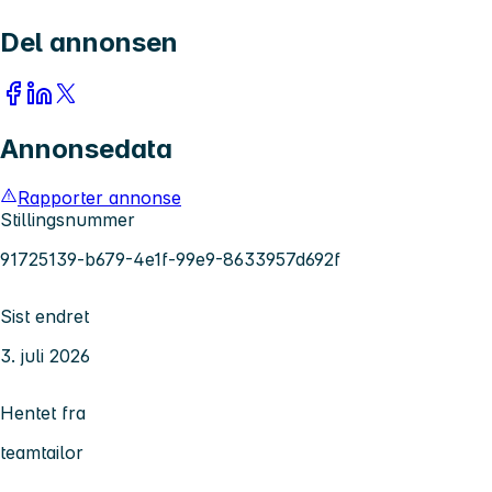
Del annonsen
Annonsedata
Rapporter annonse
Stillingsnummer
91725139-b679-4e1f-99e9-8633957d692f
Sist endret
3. juli 2026
Hentet fra
teamtailor