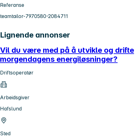
Referanse
teamtailor-7970580-2084711
Lignende annonser
Vil du være med på å utvikle og drifte
morgendagens energiløsninger?
Driftsoperatør
Arbeidsgiver
Hafslund
Sted