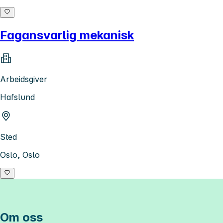
Fagansvarlig mekanisk
Arbeidsgiver
Hafslund
Sted
Oslo, Oslo
Om oss