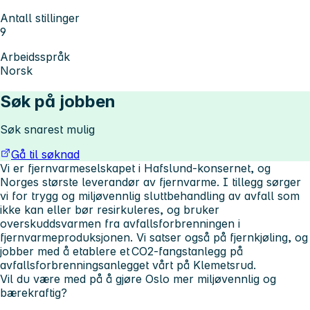
Antall stillinger
9
Arbeidsspråk
Norsk
Søk på jobben
Søk snarest mulig
Gå til søknad
Vi er fjernvarmeselskapet i Hafslund-konsernet, og
Norges største leverandør av fjernvarme. I tillegg sørger
vi for trygg og miljøvennlig sluttbehandling av avfall som
ikke kan eller bør resirkuleres, og bruker
overskuddsvarmen fra avfallsforbrenningen i
fjernvarmeproduksjonen. Vi satser også på fjernkjøling, og
jobber med å etablere et CO2-fangstanlegg på
avfallsforbrenningsanlegget vårt på Klemetsrud.
Vil du være med på å gjøre Oslo mer miljøvennlig og
bærekraftig?