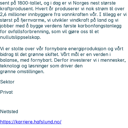
sent på 1800-tallet, og i dag er vi Norges nest største
kraftprodusent. Hvert år produserer vi nok strøm til over
2,6 millioner innbyggere fra vannkraften vår. I tillegg er vi
størst på fjernvarme, vi utvikler vindkraft på land og vi
jobber med å bygge verdens første karbonfangstanlegg
for avfallsforbrenning, som vil gjøre oss til et
nullutslippselskap.
Vi er stolte over vår fornybare energiproduksjon og vårt
bidrag til det grønne skiftet. Vårt mål er en verden i
balanse, med fornybart. Derfor investerer vi i mennesker,
teknologi og løsninger som driver den
grønne omstillingen.
Sektor
Privat
Nettsted
https://karriere.hafslund.no/