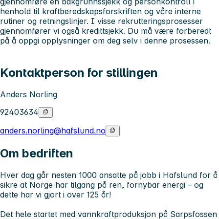
gjennomføre en bakgrunnssjekk og personkontroll i
henhold til kraftberedskapsforskriften og våre interne
rutiner og retningslinjer. I visse rekrutteringsprosesser
gjennomfører vi også kredittsjekk. Du må være forberedt
på å oppgi opplysninger om deg selv i denne prosessen.
Kontaktperson for stillingen
Anders Norling
92403634
anders.norling@hafslund.no
Om bedriften
Hver dag går nesten 1000 ansatte på jobb i Hafslund for å
sikre at Norge har tilgang på ren, fornybar energi – og
dette har vi gjort i over 125 år!
Det hele startet med vannkraftproduksjon på Sarpsfossen