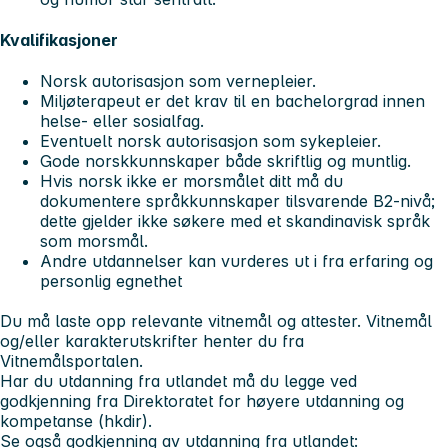
Kvalifikasjoner
Norsk autorisasjon som vernepleier.
Miljøterapeut er det krav til en bachelorgrad innen
helse- eller sosialfag.
Eventuelt norsk autorisasjon som sykepleier.
Gode norskkunnskaper både skriftlig og muntlig.
Hvis norsk ikke er morsmålet ditt må du
dokumentere språkkunnskaper tilsvarende B2-nivå;
dette gjelder ikke søkere med et skandinavisk språk
som morsmål.
Andre utdannelser kan vurderes ut i fra erfaring og
personlig egnethet
Du må laste opp relevante vitnemål og attester. Vitnemål
og/eller karakterutskrifter henter du fra
Vitnemålsportalen.
Har du utdanning fra utlandet må du legge ved
godkjenning fra Direktoratet for høyere utdanning og
kompetanse (hkdir).
Se også godkjenning av utdanning fra utlandet: