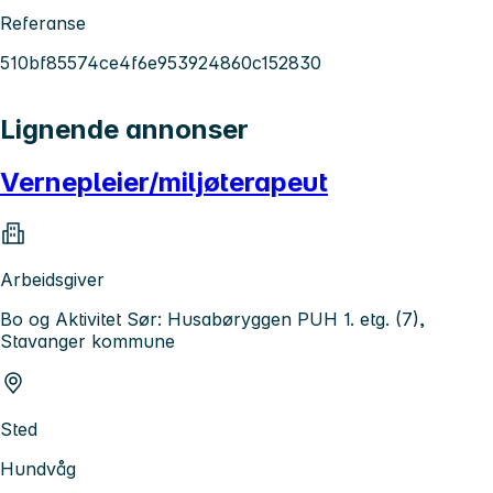
Referanse
510bf85574ce4f6e953924860c152830
Lignende annonser
Vernepleier/miljøterapeut
Arbeidsgiver
Bo og Aktivitet Sør: Husabøryggen PUH 1. etg. (7),
Stavanger kommune
Sted
Hundvåg