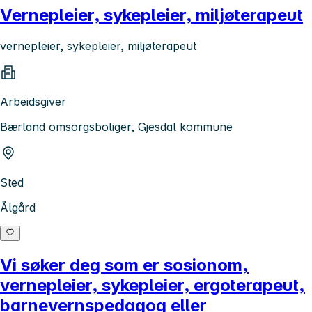
Vernepleier, sykepleier, miljøterapeut
vernepleier, sykepleier, miljøterapeut
Arbeidsgiver
Bærland omsorgsboliger, Gjesdal kommune
Sted
Ålgård
Vi søker deg som er sosionom,
vernepleier, sykepleier, ergoterapeut,
barnevernspedagog eller