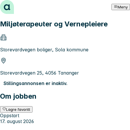
Hopp til innhold
Meny
Miljøterapeuter og Vernepleiere
Storevardvegen boliger, Sola kommune
Storevardvegen 25, 4056 Tananger
Stillingsannonsen er inaktiv.
Om jobben
Lagre favoritt
Oppstart
17. august 2026