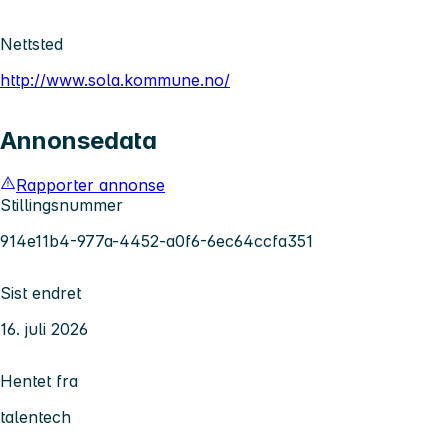
Nettsted
http://www.sola.kommune.no/
Annonsedata
Rapporter annonse
Stillingsnummer
914e11b4-977a-4452-a0f6-6ec64ccfa351
Sist endret
16. juli 2026
Hentet fra
talentech