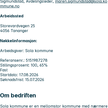
Sigmundstad, Avdelingsleder,
maren.sigmundstad@sola.ko
mmune.no
Arbeidssted
Storevardvegen 25
4056 Tananger
Nøkkelinformasjon:
Arbeidsgiver: Sola kommune
Referansenr.: 5151987278
Stillingsprosent: 100, 65%
Fast
Startdato: 17.08.2026
Søknadsfrist: 15.07.2026
Om bedriften
Sola kommune er en mellomstor kommune med nærmere