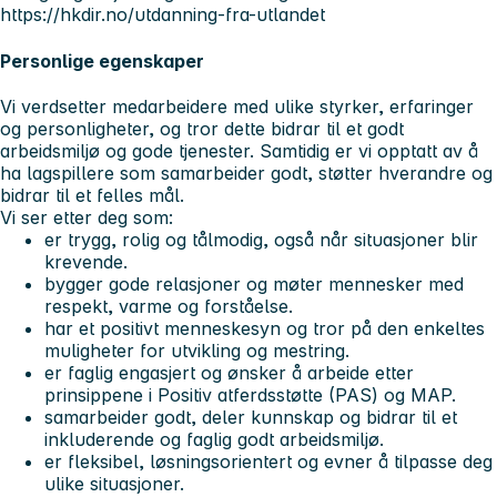
https://hkdir.no/utdanning-fra-utlandet
Personlige egenskaper
Vi verdsetter medarbeidere med ulike styrker, erfaringer
og personligheter, og tror dette bidrar til et godt
arbeidsmiljø og gode tjenester. Samtidig er vi opptatt av å
ha lagspillere som samarbeider godt, støtter hverandre og
bidrar til et felles mål.
Vi ser etter deg som:
er trygg, rolig og tålmodig, også når situasjoner blir
krevende.
bygger gode relasjoner og møter mennesker med
respekt, varme og forståelse.
har et positivt menneskesyn og tror på den enkeltes
muligheter for utvikling og mestring.
er faglig engasjert og ønsker å arbeide etter
prinsippene i Positiv atferdsstøtte (PAS) og MAP.
samarbeider godt, deler kunnskap og bidrar til et
inkluderende og faglig godt arbeidsmiljø.
er fleksibel, løsningsorientert og evner å tilpasse deg
ulike situasjoner.