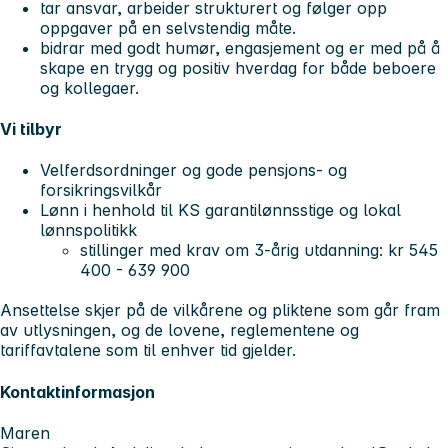
tar ansvar, arbeider strukturert og følger opp
oppgaver på en selvstendig måte.
bidrar med godt humør, engasjement og er med på å
skape en trygg og positiv hverdag for både beboere
og kollegaer.
Vi tilbyr
Velferdsordninger og gode pensjons- og
forsikringsvilkår
Lønn i henhold til KS garantilønnsstige og lokal
lønnspolitikk
stillinger med krav om 3-årig utdanning: kr 545
400 - 639 900
Ansettelse skjer på de vilkårene og pliktene som går fram
av utlysningen, og de lovene, reglementene og
tariffavtalene som til enhver tid gjelder.
Kontaktinformasjon
Maren