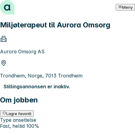
Hopp til innhold
Meny
Miljøterapeut til Aurora Omsorg
Aurora Omsorg AS
Trondheim, Norge, 7013 Trondheim
Stillingsannonsen er inaktiv.
Om jobben
Lagre favoritt
Type ansettelse
Fast, heltid 100%