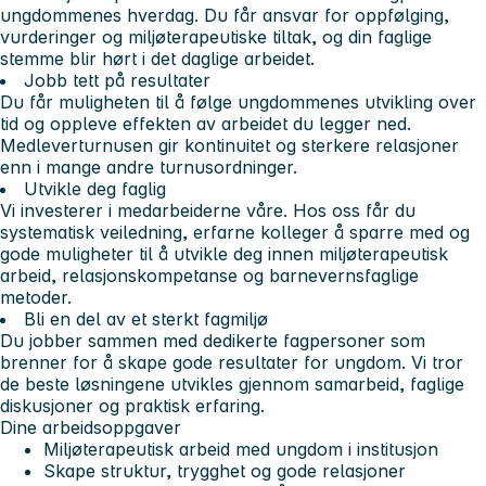
ungdommenes hverdag. Du får ansvar for oppfølging,
vurderinger og miljøterapeutiske tiltak, og din faglige
stemme blir hørt i det daglige arbeidet.
Jobb tett på resultater
Du får muligheten til å følge ungdommenes utvikling over
tid og oppleve effekten av arbeidet du legger ned.
Medleverturnusen gir kontinuitet og sterkere relasjoner
enn i mange andre turnusordninger.
Utvikle deg faglig
Vi investerer i medarbeiderne våre. Hos oss får du
systematisk veiledning, erfarne kolleger å sparre med og
gode muligheter til å utvikle deg innen miljøterapeutisk
arbeid, relasjonskompetanse og barnevernsfaglige
metoder.
Bli en del av et sterkt fagmiljø
Du jobber sammen med dedikerte fagpersoner som
brenner for å skape gode resultater for ungdom. Vi tror
de beste løsningene utvikles gjennom samarbeid, faglige
diskusjoner og praktisk erfaring.
Dine arbeidsoppgaver
Miljøterapeutisk arbeid med ungdom i institusjon
Skape struktur, trygghet og gode relasjoner