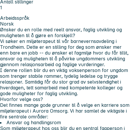
Antall stillinger
1
Arbeidsspråk
Norsk
Ønsker du en rolle med reelt ansvar, faglig utvikling og
muligheten til å gjøre en forskjell?
Vi søker en miljøterapeut til vår barnevernsavdeling i
Trondheim. Dette er en stilling for deg som ønsker mer
enn bare en jobb -- du ønsker et fagmiljø hvor du får tillit,
ansvar og muligheten til å påvirke ungdommers utvikling
gjennom relasjonsarbeid og faglige vurderinger.
I denne rollen blir du en viktig voksenperson for ungdom
som trenger stabile rammer, tydelig ledelse og trygge
relasjoner. Samtidig får du stor grad av selvstendighet i
hverdagen, tett samarbeid med kompetente kolleger og
gode muligheter for faglig utvikling.
Hvorfor velge oss?
Det finnes mange gode grunner til å velge en karriere som
miljøterapeut i Aurora Omsorg. Vi har samlet de viktigste i
fire sentrale områder:
Ansvar og handlingsrom
Som miljøterapeut hos oss blir du en sentral fagperson i