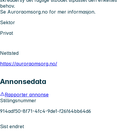
behov.
Se Auroraomsorg.no for mer informasjon.
Sektor
Privat
Nettsted
https://auroraomsorg.no/
Annonsedata
Rapporter annonse
Stillingsnummer
914adf50-8f71-4fc4-9de1-f26f64bb64d6
Sist endret