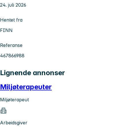
24. juli 2026
Hentet fra
FINN
Referanse
467866988
Lignende annonser
Miljøterapeuter
Miljøterapeut
Arbeidsgiver