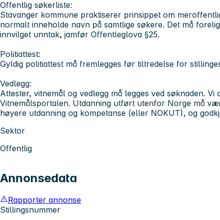
Offentlig søkerliste:
Stavanger kommune praktiserer prinsippet om meroffentlighe
normalt inneholde navn på samtlige søkere. Det må forelig
innvilget unntak, jamfør Offentleglova §25.
Politiattest:
Gyldig politiattest må fremlegges før tiltredelse for stilling
Vedlegg:
Attester, vitnemål og vedlegg må legges ved søknaden. Vi o
Vitnemålsportalen. Utdanning utført utenfor Norge må vær
høyere utdanning og kompetanse (eller NOKUT), og godk
Sektor
Offentlig
Annonsedata
Rapporter annonse
Stillingsnummer