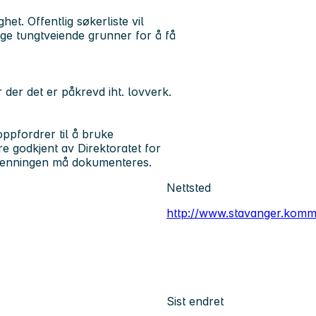
t. Offentlig søkerliste vil
ge tungtveiende grunner for å få
er der det er påkrevd iht. lovverk.
ppfordrer til å bruke
e godkjent av Direktoratet for
jenningen må dokumenteres.
Nettsted
http://www.stavanger.kom
Sist endret