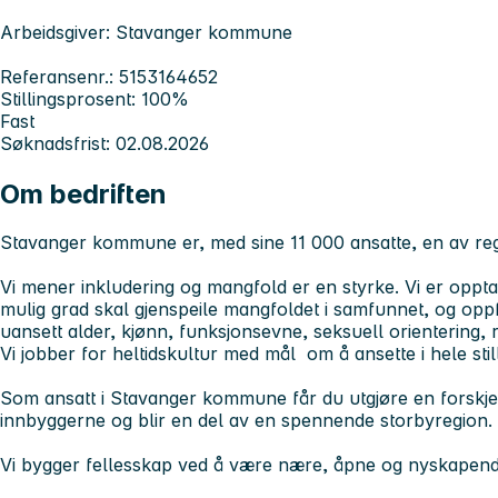
Arbeidsgiver: Stavanger kommune
Referansenr.: 5153164652
Stillingsprosent: 100%
Fast
Søknadsfrist: 02.08.2026
Om bedriften
Stavanger kommune er, med sine 11 000 ansatte, en av reg
Vi mener inkludering og mangfold er en styrke. Vi er opptat
mulig grad skal gjenspeile mangfoldet i samfunnet, og oppfor
uansett alder, kjønn, funksjonsevne, seksuell orientering, 
Vi jobber for heltidskultur med mål om å ansette i hele still
Som ansatt i Stavanger kommune får du utgjøre en forskj
innbyggerne og blir en del av en spennende storbyregion.
Vi bygger fellesskap ved å være nære, åpne og nyskapen