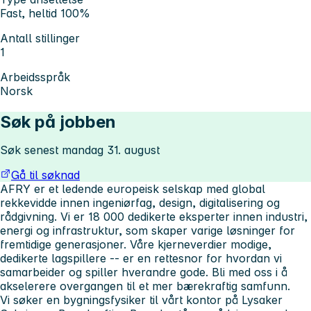
Fast, heltid 100%
Antall stillinger
1
Arbeidsspråk
Norsk
Søk på jobben
Søk senest mandag 31. august
Gå til søknad
AFRY er et ledende europeisk selskap med global
rekkevidde innen ingeniørfag, design, digitalisering og
rådgivning. Vi er 18 000 dedikerte eksperter innen industri,
energi og infrastruktur, som skaper varige løsninger for
fremtidige generasjoner. Våre kjerneverdier modige,
dedikerte lagspillere -- er en rettesnor for hvordan vi
samarbeider og spiller hverandre gode. Bli med oss i å
akselerere overgangen til et mer bærekraftig samfunn.
Vi søker en bygningsfysiker til vårt kontor på Lysaker