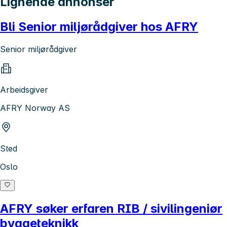
Lignende annonser
Bli Senior miljørådgiver hos AFRY
Senior miljørådgiver
Arbeidsgiver
AFRY Norway AS
Sted
Oslo
AFRY søker erfaren RIB / sivilingeniør
byggeteknikk