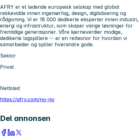
AFRY er et ledende europeisk selskap med global
rekkevidde innen ingeniørfag, design, digitalisering og
rådgivning. Vi er 18 000 dedikerte eksperter innen industri,
energi og infrastruktur, som skaper varige løsninger for
fremtidige generasjoner. Våre kjerneverdier modige,
dedikerte lagspillere -- er en rettesnor for hvordan vi
samarbeider og spiller hverandre gode.
Sektor
Privat
Nettsted
https://afry.com/no-no
Del annonsen