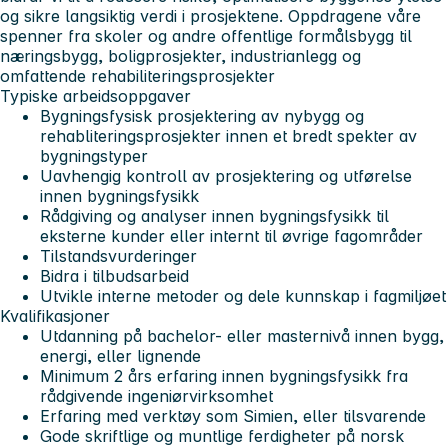
og sikre langsiktig verdi i prosjektene. Oppdragene våre
spenner fra skoler og andre offentlige formålsbygg til
næringsbygg, boligprosjekter, industrianlegg og
omfattende rehabiliteringsprosjekter
Typiske arbeidsoppgaver
Bygningsfysisk prosjektering av nybygg og
rehabliteringsprosjekter innen et bredt spekter av
bygningstyper
Uavhengig kontroll av prosjektering og utførelse
innen bygningsfysikk
Rådgiving og analyser innen bygningsfysikk til
eksterne kunder eller internt til øvrige fagområder
Tilstandsvurderinger
Bidra i tilbudsarbeid
Utvikle interne metoder og dele kunnskap i fagmiljøet
Kvalifikasjoner
Utdanning på bachelor- eller masternivå innen bygg,
energi, eller lignende
Minimum 2 års erfaring innen bygningsfysikk fra
rådgivende ingeniørvirksomhet
Erfaring med verktøy som Simien, eller tilsvarende
Gode skriftlige og muntlige ferdigheter på norsk