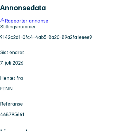
Annonsedata
Rapporter annonse
Stillingsnummer
9142c2d1-0fc4-4ab5-8a20-89a2fa1eeee9
Sist endret
7. juli 2026
Hentet fra
FINN
Referanse
468795661