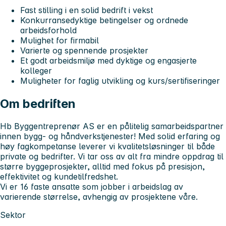
Fast stilling i en solid bedrift i vekst
Konkurransedyktige betingelser og ordnede
arbeidsforhold
Mulighet for firmabil
Varierte og spennende prosjekter
Et godt arbeidsmiljø med dyktige og engasjerte
kolleger
Muligheter for faglig utvikling og kurs/sertifiseringer
Om bedriften
Hb Byggentreprenør AS er en pålitelig samarbeidspartner
innen bygg- og håndverkstjenester! Med solid erfaring og
høy fagkompetanse leverer vi kvalitetsløsninger til både
private og bedrifter. Vi tar oss av alt fra mindre oppdrag til
større byggeprosjekter, alltid med fokus på presisjon,
effektivitet og kundetilfredshet.
Vi er 16 faste ansatte som jobber i arbeidslag av
varierende størrelse, avhengig av prosjektene våre.
Sektor