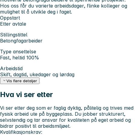
Hos oss får du varierte arbeidsdager, flinke kolleger og
mulighet til å utvikle deg i faget.
Oppstart
Etter avtale
Stillingstittel
Betongfagarbeider
Type ansettelse
Fast, heltid 100%
Arbeidstid
Skift, dagtid, ukedager og lørdag
Vis flere detaljer
Hva vi ser etter
Vi ser etter deg som er faglig dyktig, pålitelig og trives med
fysisk arbeid ute på byggeplass. Du jobber strukturert,
selvstendig og tar ansvar for kvaliteten på eget arbeid og
bidrar positivt til arbeidsmiljøet.
Kvalifikasjonskrav: