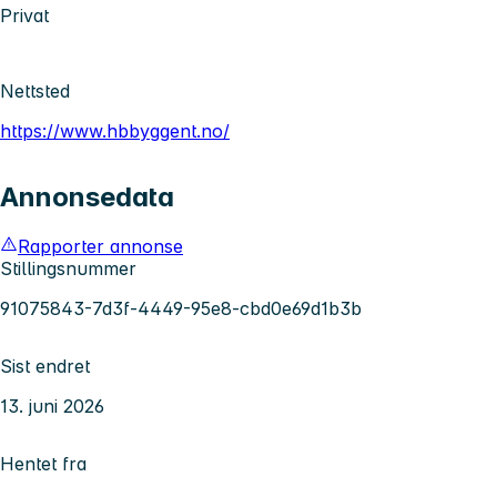
Privat
Nettsted
https://www.hbbyggent.no/
Annonsedata
Rapporter annonse
Stillingsnummer
91075843-7d3f-4449-95e8-cbd0e69d1b3b
Sist endret
13. juni 2026
Hentet fra