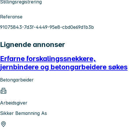
Stillingsregistrering
Referanse
91075843-7d3f-4449-95e8-cbd0e69d1b3b
Lignende annonser
Erfarne forskalingssnekkere,
jernbindere og betongarbeidere søkes
Betongarbeider
Arbeidsgiver
Sikker Bemanning As