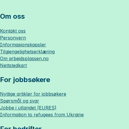
Om oss
Kontakt oss
Personvern
Informasjonskapsler
Tilgjengelighetserklæring
Om
arbeidsplassen.no
Nettstedkart
For jobbsøkere
Nyttige artikler for jobbsøkere
Spørsmål og svar
Jobbe i utlandet (EURES)
Information to refugees from Ukraine
For bedrifter