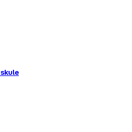
 skule