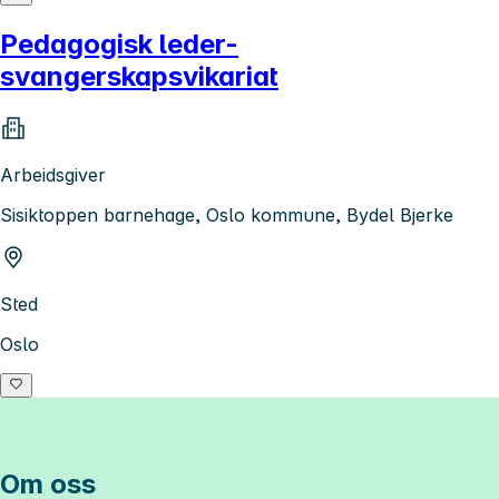
Pedagogisk leder-
svangerskapsvikariat
Arbeidsgiver
Sisiktoppen barnehage, Oslo kommune, Bydel Bjerke
Sted
Oslo
Om oss