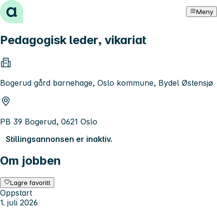
Hopp til innhold
Meny
Pedagogisk leder, vikariat
Bogerud gård barnehage, Oslo kommune, Bydel Østensjø
PB 39 Bogerud, 0621 Oslo
Stillingsannonsen er inaktiv.
Om jobben
Lagre favoritt
Oppstart
1. juli 2026