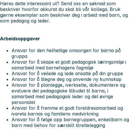
Høres dette interessant ut? Send oss en søknad som
beskriver hvorfor akkurat du skal bli vår kollega. Bruk
gjerne eksempler som beskriver deg i arbeid med barn, og
som pedagog og leder.
Arbeidsoppgaver
Ansvar for den helhetlige omsorgen for barna på
gruppa
Ansvar for å skape et godt pedagogisk læringsmiljø i
samarbeid med barnehagens fagmiljø
Ansvar for å veilede og lede ansatte på din gruppe
Ansvar for å tilegne deg og anvende ny kunnskap
Ansvar for å planlegge, iverksette, dokumentere og
evaluere det pedagogiske tilbudet til barna, i
samarbeid med pedagogisk leder og det øvrige
personalet
Ansvar for å fremme et godt foreldresamarbeid og
ivareta barnas og familiens medvirkning
Ansvar for å følge opp barnegruppen, enkeltbarn og
barn med behov for særskilt tilrettelegging