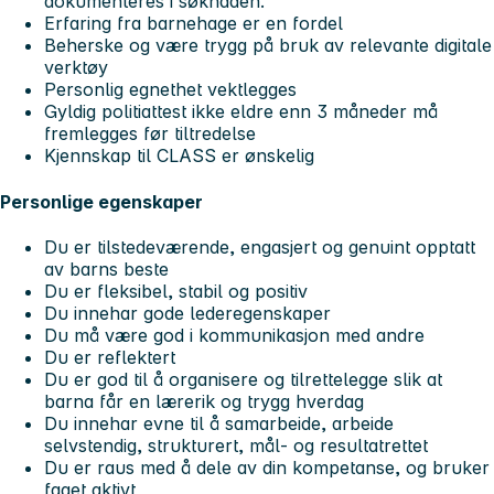
dokumenteres i søknaden.
Erfaring fra barnehage er en fordel
Beherske og være trygg på bruk av relevante digitale
verktøy
Personlig egnethet vektlegges
Gyldig politiattest ikke eldre enn 3 måneder må
fremlegges før tiltredelse
Kjennskap til CLASS er ønskelig
Personlige egenskaper
Du er tilstedeværende, engasjert og genuint opptatt
av barns beste
Du er fleksibel, stabil og positiv
Du innehar gode lederegenskaper
Du må være god i kommunikasjon med andre
Du er reflektert
Du er god til å organisere og tilrettelegge slik at
barna får en lærerik og trygg hverdag
Du innehar evne til å samarbeide, arbeide
selvstendig, strukturert, mål- og resultatrettet
Du er raus med å dele av din kompetanse, og bruker
faget aktivt