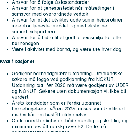
Ansvar for å følge Oslostandarder
Ansvar for at tjenestestedet når målsettinger i
samsvar med overordnede vedtak
Ansvar for at det utvikles gode samarbeidsrutiner
innenfor tjenesteområdet og med eksterne
samarbeidspartnere
Ansvar for å bidra til et godt arbeidsmiljø for alle i
barnehagen
Være i aktivitet med barna, og være ute hver dag
Kvalifikasjoner
Godkjent barnehagelærerutdanning. Utenlandske
søkere må legge ved godkjenning fra NOKUT.
Utdanning tatt før 2020 må være godkjent av UDIR
og NOKUT. Søkere uten dokumentasjon vil ikke bli
vurdert
Årets kandidater som er ferdig utdannet
barnehagelærer våren 2026, anses som kvalifisert
med vilkår om bestått utdannelse
Gode norskferdigheter, både muntlig og skriftlig, og
minimum bestått norskprøve B2. Dette må