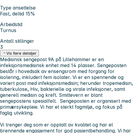
Type ansettelse
Fast, deltid 15%
Arbeidstid
Turnus
Antall stillinger
3
Vis flere detaljer
Medisinsk sengepost 9A på Lillehammer er en
infeksjonsmedisinsk enhet med 14 plasser. Sengeposten
består i hovedsak av ensengsrom med forgang for
isolering, inkludert fem isolater. Vi er en spennende og
variert post med infeksjonsmedisin; herunder tropemedisin,
tuberkulose, Hiv, bakterielle og virale infeksjoner, samt
generell medisin og kreft. Smittevern er blant
sengepostens spesialfelt. Sengeposten er organisert med
primærsykepleie. Vi har et sterkt fagmiljø, og fokus på
faglig utvikling.
Vi trenger deg som er opptatt av kvalitet og har et
brennende engasjement for god pasientbehandling. Vi har