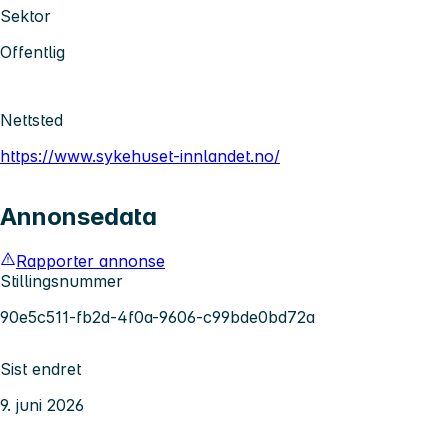
Sektor
Offentlig
Nettsted
https://www.sykehuset-innlandet.no/
Annonsedata
Rapporter annonse
Stillingsnummer
90e5c511-fb2d-4f0a-9606-c99bde0bd72a
Sist endret
9. juni 2026