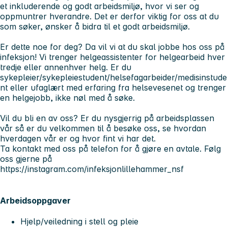
et inkluderende og godt arbeidsmiljø, hvor vi ser og
oppmuntrer hverandre. Det er derfor viktig for oss at du
som søker, ønsker å bidra til et godt arbeidsmiljø.
Er dette noe for deg? Da vil vi at du skal jobbe hos oss på
infeksjon! Vi trenger helgeassistenter for helgearbeid hver
tredje eller annenhver helg. Er du
sykepleier/sykepleiestudent/helsefagarbeider/medisinstude
nt eller ufaglært med erfaring fra helsevesenet og trenger
en helgejobb, ikke nøl med å søke.
Vil du bli en av oss? Er du nysgjerrig på arbeidsplassen
vår så er du velkommen til å besøke oss, se hvordan
hverdagen vår er og hvor fint vi har det.
Ta kontakt med oss på telefon for å gjøre en avtale. Følg
oss gjerne på
https://instagram.com/infeksjonlillehammer_nsf
Arbeidsoppgaver
Hjelp/veiledning i stell og pleie