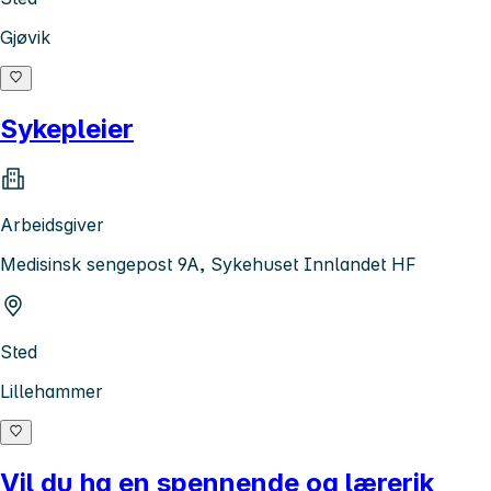
Gjøvik
Sykepleier
Arbeidsgiver
Medisinsk sengepost 9A, Sykehuset Innlandet HF
Sted
Lillehammer
Vil du ha en spennende og lærerik