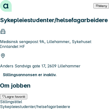
Hopp til innhold
Meny
Sykepleiestudenter/helsefagarbeidere
Medisinsk sengepost 9A, Lillehammer, Sykehuset
Innlandet HF
Anders Sandvigs gate 17, 2609 Lillehammer
Stillingsannonsen er inaktiv.
Om jobben
Lagre favoritt
Stillingstittel
Sykepleiestudenter/helsefagarbeidere