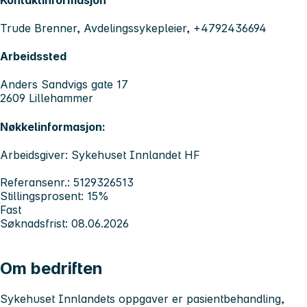
Trude Brenner, Avdelingssykepleier, +4792436694
Arbeidssted
Anders Sandvigs gate 17
2609 Lillehammer
Nøkkelinformasjon:
Arbeidsgiver: Sykehuset Innlandet HF
Referansenr.: 5129326513
Stillingsprosent: 15%
Fast
Søknadsfrist: 08.06.2026
Om bedriften
Sykehuset Innlandets
oppgaver er pasientbehandling,