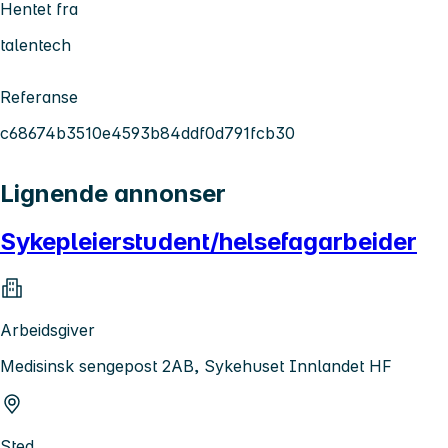
Hentet fra
talentech
Referanse
c68674b3510e4593b84ddf0d791fcb30
Lignende annonser
Sykepleierstudent/helsefagarbeider
Arbeidsgiver
Medisinsk sengepost 2AB, Sykehuset Innlandet HF
Sted