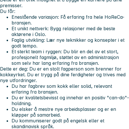
premisser.
Du får:
Enestående variasjon:
Få erfaring fra hele HoReCa-
bransjen.
Et unikt nettverk:
Bygg relasjoner med de beste
aktørene i Oslo.
Faglig utvikling:
Lær nye teknikker og konsepter i et
godt tempo.
Et sterkt team i ryggen:
Du blir en del av et stort,
profesjonelt fagmiljø, støttet av en administrasjon
som selv har lang erfaring fra bransjen.
Dette er deg:
Du er en stolt fagperson som brenner for
kokkeyrket. Du er trygg på dine ferdigheter og trives med
nye utfordringer.
Du har fagbrev som kokk eller solid, relevant
erfaring fra bransjen.
Du er kvalitetsbevisst og innehar en positiv "can-do"-
holdning.
Du elsker å mestre nye arbeidsplasser og er en
kløpper på samarbeid.
Du kommuniserer godt på engelsk eller et
skandinavisk språk.