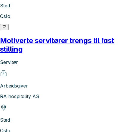
Sted
Oslo
Motiverte servitører trengs til fast
stilling
Servitør
Arbeidsgiver
RA hospitality AS
Sted
Oslo