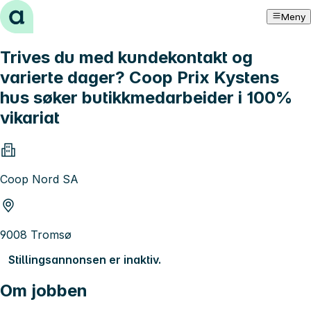
Hopp til innhold
Meny
Trives du med kundekontakt og
varierte dager? Coop Prix Kystens
hus søker butikkmedarbeider i 100%
vikariat
Coop Nord SA
9008 Tromsø
Stillingsannonsen er inaktiv.
Om jobben