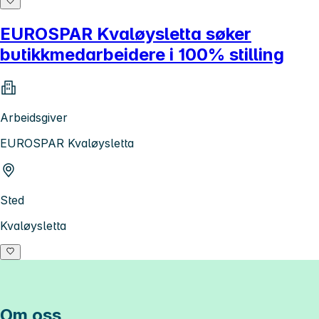
EUROSPAR Kvaløysletta søker
butikkmedarbeidere i 100% stilling
Arbeidsgiver
EUROSPAR Kvaløysletta
Sted
Kvaløysletta
Om oss