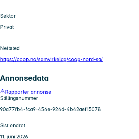
Sektor
Privat
Nettsted
https://coop.no/samvirkelag/coop-nord-sa/
Annonsedata
Rapporter annonse
Stillingsnummer
90a77fb4-fca9-454e-924d-4b42aef15078
Sist endret
11. juni 2026