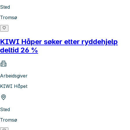
Sted
Tromsø
KIWI Håper søker etter ryddehjelp
deltid 26 %
Arbeidsgiver
KIWI Håpet
Sted
Tromsø