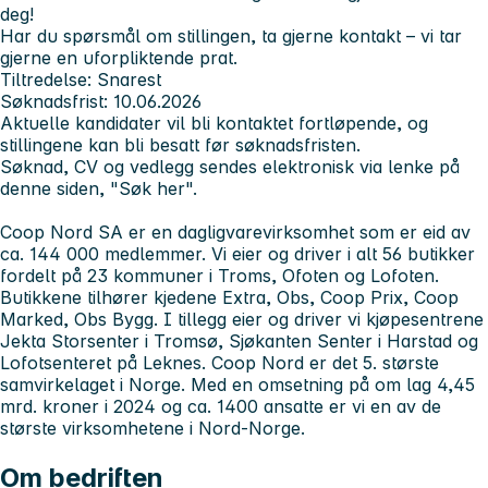
deg!
Har du spørsmål om stillingen, ta gjerne kontakt – vi tar
gjerne en uforpliktende prat.
Tiltredelse: Snarest
Søknadsfrist: 10.06.2026
Aktuelle kandidater vil bli kontaktet fortløpende, og
stillingene kan bli besatt før søknadsfristen.
Søknad, CV og vedlegg sendes elektronisk via lenke på
denne siden, "Søk her".
Coop Nord SA er en dagligvarevirksomhet som er eid av
ca. 144 000 medlemmer. Vi eier og driver i alt 56 butikker
fordelt på 23 kommuner i Troms, Ofoten og Lofoten.
Butikkene tilhører kjedene Extra, Obs, Coop Prix, Coop
Marked, Obs Bygg. I tillegg eier og driver vi kjøpesentrene
Jekta Storsenter i Tromsø, Sjøkanten Senter i Harstad og
Lofotsenteret på Leknes. Coop Nord er det 5. største
samvirkelaget i Norge. Med en omsetning på om lag 4,45
mrd. kroner i 2024 og ca. 1400 ansatte er vi en av de
største virksomhetene i Nord-Norge.
Om bedriften