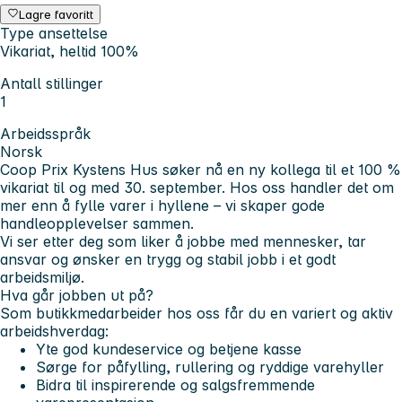
Lagre favoritt
Type ansettelse
Vikariat, heltid 100%
Antall stillinger
1
Arbeidsspråk
Norsk
Coop Prix Kystens Hus søker nå en ny kollega til et
100 %
vikariat til og med 30. september
. Hos oss handler det om
mer enn å fylle varer i hyllene – vi skaper gode
handleopplevelser sammen.
Vi ser etter deg som liker å jobbe med mennesker, tar
ansvar og ønsker en trygg og stabil jobb i et godt
arbeidsmiljø.
Hva går jobben ut på?
Som butikkmedarbeider hos oss får du en variert og aktiv
arbeidshverdag:
Yte god kundeservice og betjene kasse
Sørge for påfylling, rullering og ryddige varehyller
Bidra til inspirerende og salgsfremmende