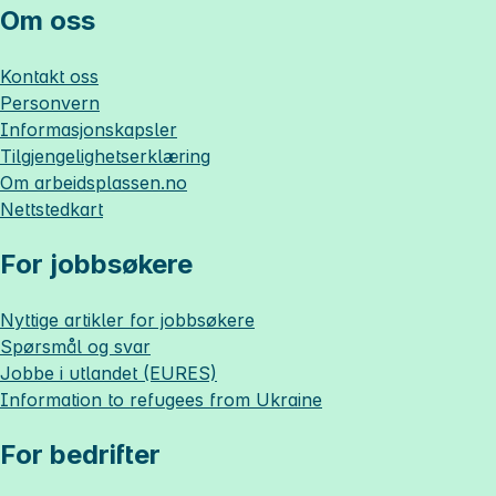
Om oss
Kontakt oss
Personvern
Informasjonskapsler
Tilgjengelighetserklæring
Om
arbeidsplassen.no
Nettstedkart
For jobbsøkere
Nyttige artikler for jobbsøkere
Spørsmål og svar
Jobbe i utlandet (EURES)
Information to refugees from Ukraine
For bedrifter