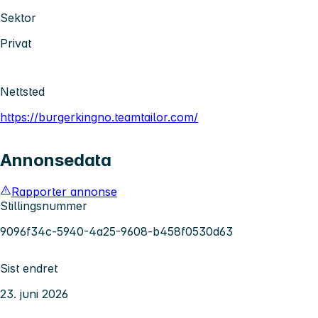
Sektor
Privat
Nettsted
https://burgerkingno.teamtailor.com/
Annonsedata
Rapporter annonse
Stillingsnummer
9096f34c-5940-4a25-9608-b458f0530d63
Sist endret
23. juni 2026