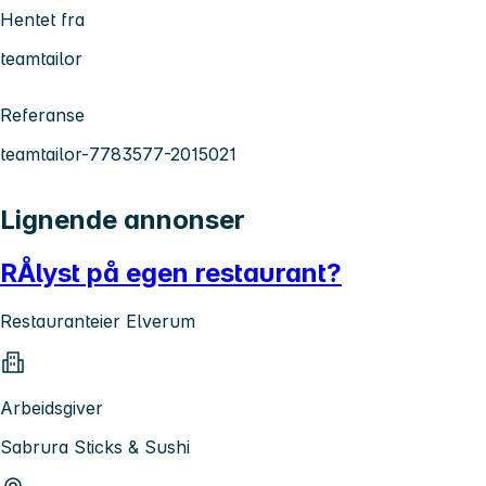
Hentet fra
teamtailor
Referanse
teamtailor-7783577-2015021
Lignende annonser
RÅlyst på egen restaurant?
Restauranteier Elverum
Arbeidsgiver
Sabrura Sticks & Sushi