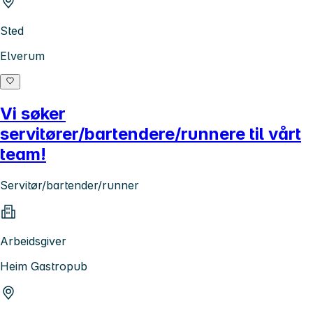
Sted
Elverum
Vi søker
servitører/bartendere/runnere til vårt
team!
Servitør/bartender/runner
Arbeidsgiver
Heim Gastropub