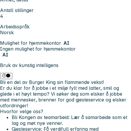
Antall stillinger
4
Arbeidsspråk
Norsk
Mulighet for hjemmekontor
AI
Ingen mulighet for hjemmekontor
AI
Bruk av kunstig intelligens
Bli en del av Burger King sin flammende vekst!
Er du klar for å jobbe i et miljø fylt med latter, smil og
glede i et høyt tempo? Vi søker deg som elsker å jobbe
med mennesker, brenner for god gjesteservice og elsker
utfordringer!
Hvorfor velge oss?
Bli Kongen av teamarbeid
: Lær å samarbeide som et
lag og møt nye venner.
Gjesteservice
: Få verdifull erfaring med