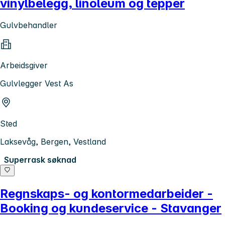
vinylbelegg, linoleum og tepper
Gulvbehandler
Arbeidsgiver
Gulvlegger Vest As
Sted
Laksevåg, Bergen, Vestland
Superrask søknad
Regnskaps- og kontormedarbeider -
Booking og kundeservice - Stavanger