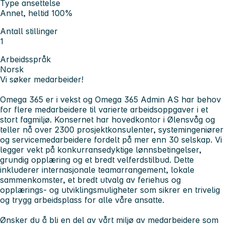
Type ansettelse
Annet, heltid 100%
Antall stillinger
1
Arbeidsspråk
Norsk
Vi søker medarbeider!
Omega 365 er i vekst og Omega 365 Admin AS har behov
for flere medarbeidere til varierte arbeidsoppgaver i et
stort fagmiljø. Konsernet har hovedkontor i Ølensvåg og
teller nå over 2300 prosjektkonsulenter, systemingeniører
og servicemedarbeidere fordelt på mer enn 30 selskap. Vi
legger vekt på konkurransedyktige lønnsbetingelser,
grundig opplæring og et bredt velferdstilbud. Dette
inkluderer internasjonale teamarrangement, lokale
sammenkomster, et bredt utvalg av feriehus og
opplærings- og utviklingsmuligheter som sikrer en trivelig
og trygg arbeidsplass for alle våre ansatte.
Ønsker du å bli en del av vårt miljø av medarbeidere som