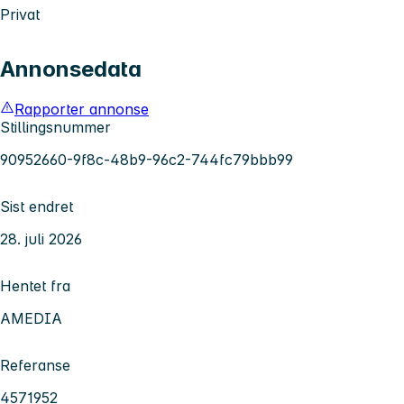
Privat
Annonsedata
Rapporter annonse
Stillingsnummer
90952660-9f8c-48b9-96c2-744fc79bbb99
Sist endret
28. juli 2026
Hentet fra
AMEDIA
Referanse
4571952