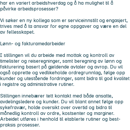
har en variert arbeidshverdag og å ha mulighet til å
påvirke arbeidsprosesser?
Vi søker en ny kollega som er serviceinnstilt og engasjert,
trives med å ta ansvar for egne oppgaver og være en del
av fellesskapet.
Lønn- og fakturamedarbeider
I stillingen vil du arbeide med mottak og kontroll av
timelister og reiseregninger, samt beregning av lønn og
fakturering basert på gjeldende avtaler og avrop. Du vil
også opprette og vedlikeholde ordregrunnlag, følge opp
kunder og utestående fordringer, samt bidra til god kvalitet
i registre og administrative rutiner.
Stillingen innebærer tett kontakt med både ansatte,
avdelingsledere og kunder. Du vil blant annet følge opp
sykefravær, holde oversikt over overtid og bidra til
månedlig kontroll av ordre, kostsenter og marginer.
Arbeidet utføres i henhold til etablerte rutiner og best-
praksis prosesser.