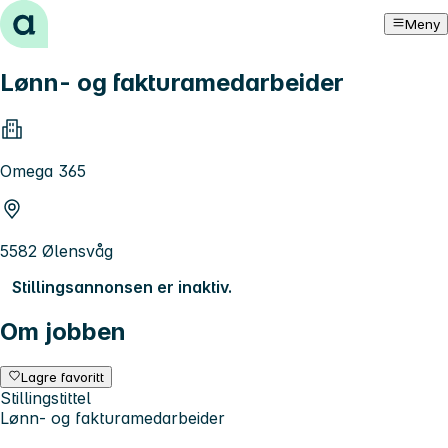
Hopp til innhold
Meny
Lønn- og fakturamedarbeider
Omega 365
5582 Ølensvåg
Stillingsannonsen er inaktiv.
Om jobben
Lagre favoritt
Stillingstittel
Lønn- og fakturamedarbeider