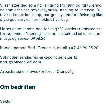
Vi ser etter deg som har erfaring fra lønn og fakturering,
og som arbeider nøyaktig, strukturert og selvstendig. Du
trives i kontorlandskap, har god systemforståelse og liker
å yte god service i en hektisk hverdag.
Høres dette ut som noe for deg? Vi vurderer kandidater
fortløpende, så send gjerne inn din søknad så snart som
mulig, og senest 09.08.26.
Kontaktperson
Bodil Tretterud
, mobil +47 46 96 23 20
Søknaden sendes via søkeportalen eller til
bodilt@omega365.com
Arbeidssted er hovedkontoret i Ølensvåg.
Om bedriften
Sektor