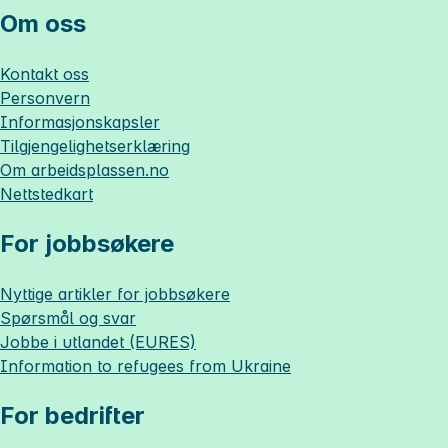
Om oss
Kontakt oss
Personvern
Informasjonskapsler
Tilgjengelighetserklæring
Om
arbeidsplassen.no
Nettstedkart
For jobbsøkere
Nyttige artikler for jobbsøkere
Spørsmål og svar
Jobbe i utlandet (EURES)
Information to refugees from Ukraine
For bedrifter