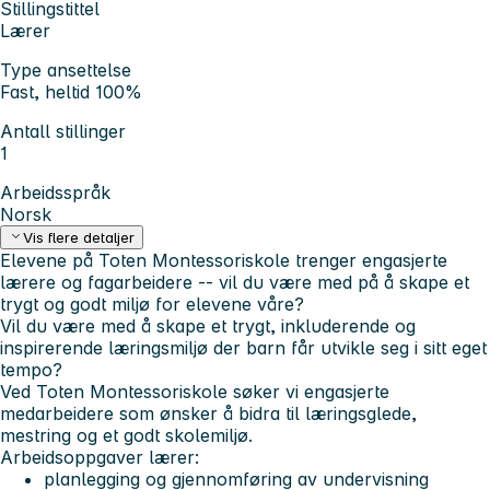
Stillingstittel
Lærer
Type ansettelse
Fast, heltid 100%
Antall stillinger
1
Arbeidsspråk
Norsk
Vis flere detaljer
Elevene på Toten Montessoriskole trenger engasjerte
lærere og fagarbeidere -- vil du være med på å skape et
trygt og godt miljø for elevene våre?
Vil du være med å skape et trygt, inkluderende og
inspirerende læringsmiljø der barn får utvikle seg i sitt eget
tempo?
Ved Toten Montessoriskole søker vi engasjerte
medarbeidere som ønsker å bidra til læringsglede,
mestring og et godt skolemiljø.
Arbeidsoppgaver lærer:
planlegging og gjennomføring av undervisning