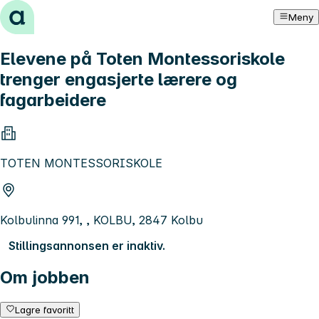
Hopp til innhold
Meny
Elevene på Toten Montessoriskole
trenger engasjerte lærere og
fagarbeidere
TOTEN MONTESSORISKOLE
Kolbulinna 991, , KOLBU, 2847 Kolbu
Stillingsannonsen er inaktiv.
Om jobben
Lagre favoritt