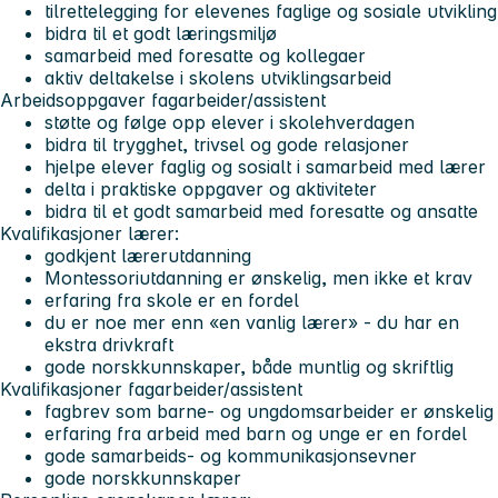
tilrettelegging for elevenes faglige og sosiale utvikling
bidra til et godt læringsmiljø
samarbeid med foresatte og kollegaer
aktiv deltakelse i skolens utviklingsarbeid
Arbeidsoppgaver fagarbeider/assistent
støtte og følge opp elever i skolehverdagen
bidra til trygghet, trivsel og gode relasjoner
hjelpe elever faglig og sosialt i samarbeid med lærer
delta i praktiske oppgaver og aktiviteter
bidra til et godt samarbeid med foresatte og ansatte
Kvalifikasjoner lærer:
godkjent lærerutdanning
Montessoriutdanning er ønskelig, men ikke et krav
erfaring fra skole er en fordel
du er noe mer enn «en vanlig lærer» - du har en
ekstra drivkraft
gode norskkunnskaper, både muntlig og skriftlig
Kvalifikasjoner fagarbeider/assistent
fagbrev som barne- og ungdomsarbeider er ønskelig
erfaring fra arbeid med barn og unge er en fordel
gode samarbeids- og kommunikasjonsevner
gode norskkunnskaper