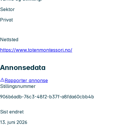
Sektor
Privat
Nettsted
https://www.totenmontessori.no/
Annonsedata
Rapporter annonse
Stillingsnummer
906b6adb-76c3-48f2-b37f-a8fda60cbb4b
Sist endret
13. juni 2026