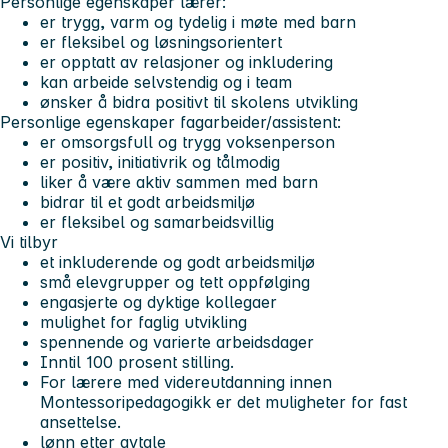
Personlige egenskaper lærer:
er trygg, varm og tydelig i møte med barn
er fleksibel og løsningsorientert
er opptatt av relasjoner og inkludering
kan arbeide selvstendig og i team
ønsker å bidra positivt til skolens utvikling
Personlige egenskaper fagarbeider/assistent:
er omsorgsfull og trygg voksenperson
er positiv, initiativrik og tålmodig
liker å være aktiv sammen med barn
bidrar til et godt arbeidsmiljø
er fleksibel og samarbeidsvillig
Vi tilbyr
et inkluderende og godt arbeidsmiljø
små elevgrupper og tett oppfølging
engasjerte og dyktige kollegaer
mulighet for faglig utvikling
spennende og varierte arbeidsdager
Inntil 100 prosent stilling.
For lærere med videreutdanning innen
Montessoripedagogikk er det muligheter for fast
ansettelse.
lønn etter avtale