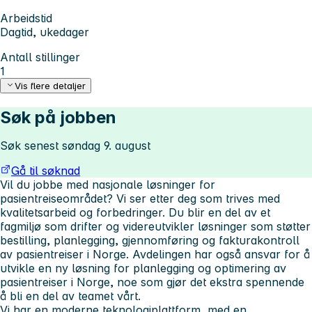
Arbeidstid
Dagtid, ukedager
Antall stillinger
1
Vis flere detaljer
Søk på jobben
Søk senest søndag 9. august
Gå til søknad
Vil du jobbe med nasjonale løsninger for
pasientreiseområdet? Vi ser etter deg som trives med
kvalitetsarbeid og forbedringer. Du blir en del av et
fagmiljø som drifter og videreutvikler løsninger som støtter
bestilling, planlegging, gjennomføring og fakturakontroll
av pasientreiser i Norge. Avdelingen har også ansvar for å
utvikle en ny løsning for planlegging og optimering av
pasientreiser i Norge, noe som gjør det ekstra spennende
å bli en del av teamet vårt.
Vi har en moderne teknologiplattform, med en