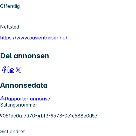
Offentlig
Nettsted
https://www.pasientreiser.no/
Del annonsen
Annonsedata
Rapporter annonse
Stillingsnummer
9051de0a-7d70-4bf3-9573-0e1e588e0d57
Sist endret