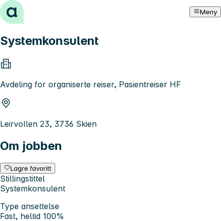
Hopp til innhold
Meny
Systemkonsulent
Avdeling for organiserte reiser, Pasientreiser HF
Leirvollen 23, 3736 Skien
Om jobben
Lagre favoritt
Stillingstittel
Systemkonsulent
Type ansettelse
Fast, heltid 100%