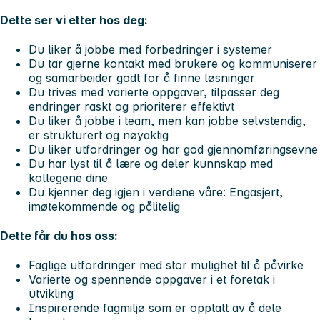
Dette ser vi etter hos deg:
Du liker å jobbe med forbedringer i systemer
Du tar gjerne kontakt med brukere og kommuniserer
og samarbeider godt for å finne løsninger
Du trives med varierte oppgaver, tilpasser deg
endringer raskt og prioriterer effektivt
Du liker å jobbe i team, men kan jobbe selvstendig,
er strukturert og nøyaktig
Du liker utfordringer og har god gjennomføringsevne
Du har lyst til å lære og deler kunnskap med
kollegene dine
Du kjenner deg igjen i verdiene våre: Engasjert,
imøtekommende og pålitelig
Dette får du hos oss:
Faglige utfordringer med stor mulighet til å påvirke
Varierte og spennende oppgaver i et foretak i
utvikling
Inspirerende fagmiljø som er opptatt av å dele