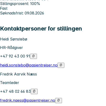
Stillingsprosent: 100%
Fast
Søknadsfrist: 09.08.2026
Kontaktpersoner for stillingen
Heidi Sønstebø
HR-Rådgiver
+47 92 43 00 91
heidi.sonstebo@pasientreiser.no
Fredrik Aarvik Næss
Teamleder
+47 48 02 66 83
fredrik.naess@pasientreiser.no