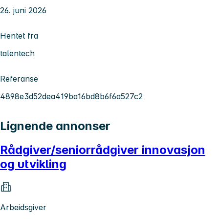
26. juni 2026
Hentet fra
talentech
Referanse
4898e3d52dea419ba16bd8b6f6a527c2
Lignende annonser
Rådgiver/seniorrådgiver innovasjon
og utvikling
Arbeidsgiver