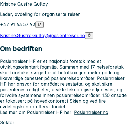
Kristine Gusfre Gulløy
Leder, avdeling for organiserte reiser
+47 91 63 57 93
Kristine.Gusfre.Gulloy@pasientreiser.no
Om bedriften
Pasientreiser HF er et nasjonalt foretak med et
utviklingsorientert fagmiljø. Sammen med 17 helseforetak
skal foretaket sørge for at befolkningen møter gode og
likeverdige tjenester på pasientreiseområdet. Pasientreiser
HF har ansvar for området reisestøtte, og skal sikre
pasientenes rettigheter, utvikle teknologiske tjenester, og
forvalte systemene innen pasientreiseområdet. 130 ansatte
er lokalisert på hovedkontoret i Skien og ved fire
avdelingskontor ellers i landet.
Les mer om Pasientreiser HF her:
Pasientreiser.no
Sektor