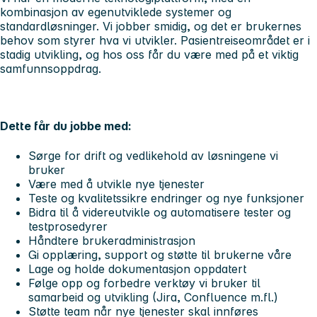
kombinasjon av egenutviklede systemer og
standardløsninger. Vi jobber smidig, og det er brukernes
behov som styrer hva vi utvikler. Pasientreiseområdet er i
stadig utvikling, og hos oss får du være med på et viktig
samfunnsoppdrag.
Dette får du jobbe med:
Sørge for drift og vedlikehold av løsningene vi
bruker
Være med å utvikle nye tjenester
Teste og kvalitetssikre endringer og nye funksjoner
Bidra til å videreutvikle og automatisere tester og
testprosedyrer
Håndtere brukeradministrasjon
Gi opplæring, support og støtte til brukerne våre
Lage og holde dokumentasjon oppdatert
Følge opp og forbedre verktøy vi bruker til
samarbeid og utvikling (Jira, Confluence m.fl.)
Støtte team når nye tjenester skal innføres