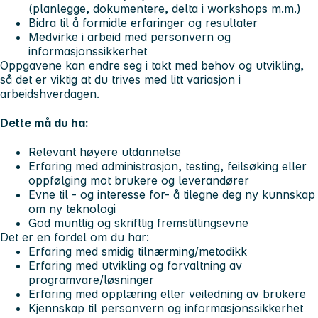
(planlegge, dokumentere, delta i workshops m.m.)
Bidra til å formidle erfaringer og resultater
Medvirke i arbeid med personvern og
informasjonssikkerhet
Oppgavene kan endre seg i takt med behov og utvikling,
så det er viktig at du trives med litt variasjon i
arbeidshverdagen.
Dette må du ha:
Relevant høyere utdannelse
Erfaring med administrasjon, testing, feilsøking eller
oppfølging mot brukere og leverandører
Evne til - og interesse for- å tilegne deg ny kunnskap
om ny teknologi
God muntlig og skriftlig fremstillingsevne
Det er en fordel om du har:
Erfaring med smidig tilnærming/metodikk
Erfaring med utvikling og forvaltning av
programvare/løsninger
Erfaring med opplæring eller veiledning av brukere
Kjennskap til personvern og informasjonssikkerhet