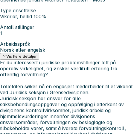
Type ansettelse
Vikariat, heltid 100%
Antall stillinger
1
Arbeidsspråk
Norsk eller engelsk
Vis flere detaljer
Er du interessert i juridiske problemstillinger tett på
operativ virkelighet, og ønsker verdifull erfaring fra
offentlig forvaltning?
Tolletaten søker nå en engasjert medarbeider til et vikariat
ved Juridisk seksjon i Grensedivisjonen.
Juridisk seksjon har ansvar for alle
saksbehandlingsoppgaver og oppfølging i etterkant av
divisjonens kontrollvirksomhet, juridisk arbeid og
hjemmelsvurderinger innenfor divisjonens
ansvarsområder, forvaltningen av beslaglagte og
tilbakeholdte varer, samt å ivareta forvaltningskontroll,