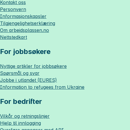
Kontakt oss
Personvern
Informasjonskapsler
Tilgjengelighetserklæring
Om
arbeidsplassen.no
Nettstedkart
For jobbsøkere
Nyttige artikler for jobbsøkere
Spørsmål og svar
Jobbe i utlandet (EURES)
Information to refugees from Ukraine
For bedrifter
Vilkår og retningslinjer
Hjelp til innlogging
Overføre annonser med API