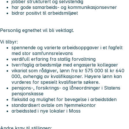
jobber strukturert og selvstendig
har gode samarbeids- og kommunikasjonsevner
bidrar positivt til arbeidsmiljøet
Personlig egnethet vil bli vektlagt.
Vi tilbyr:
spennende og varierte arbeidsoppgaver i et fagfelt
med stor samfunnsrelevans
verdifull erfaring fra statlig forvaltning
tverrfaglig arbeidsmiljø med engasjerte kollegaer
vikariat som rådgiver, lønn fra kr 575 000 til kr 640
000, avhengig av kvalifikasjoner. Høyere lønn kan
vurderes for spesielt kvalifiserte søkere.
pensjons-, forsikrings- og låneordninger i Statens
pensjonskasse
fleksitid og mulighet for bevegelse i arbeidstiden
standardisert avtale om hjemmekontor
arbeidssted i nye lokaler i Moss
Andre krav til stillingen: