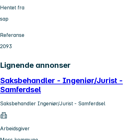
Hentet fra
sap
Referanse
2093
Lignende annonser
Saksbehandler - Ingeniør/Jurist -
Samferdsel
Saksbehandler Ingeniør/Jurist - Samferdsel
Arbeidsgiver
Moss kommune