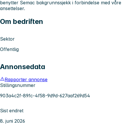
benytter Semac bakgrunnssjekk i forbindelse med våre
ansettelser.
Om bedriften
Sektor
Offentlig
Annonsedata
Rapporter annonse
Stillingsnummer
903a4c2f-89fc-4f58-9d9d-627aaf269d54
Sist endret
8. juni 2026