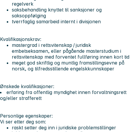
regelverk
saksbehandling knyttet til sanksjoner og
saksoppfølging
tverrfaglig samarbeid internt i divisjonen
Kvalifikasjonskrav:
mastergrad i rettsvitenskap / juridisk
embetseksamen, eller pågående masterstudium i
rettsvitenskap med forventet fullføring innen kort tid
meget god skriftlig og muntlig framstillingsevne på
norsk, og tilfredsstillende engelskkunnskaper
Ønskede kvalifikasjoner:
erfaring fra offentlig myndighet innen forvaltningsrett
og/eller strafferett
Personlige egenskaper:
Vi ser etter deg som:
raskt setter deg inn i juridiske problemstillinger