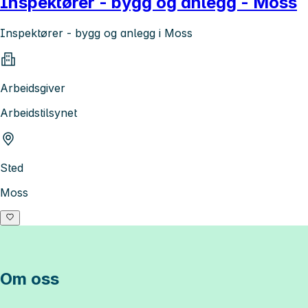
Inspektører - bygg og anlegg - Moss
Inspektører - bygg og anlegg i Moss
Arbeidsgiver
Arbeidstilsynet
Sted
Moss
Om oss