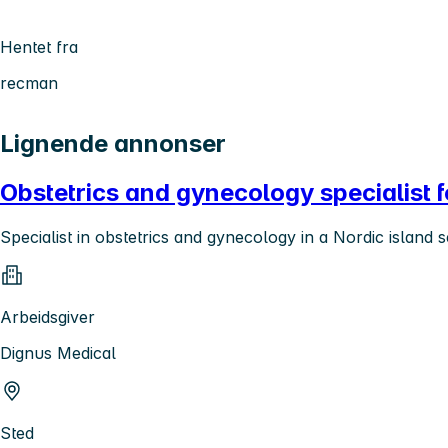
Hentet fra
recman
Lignende annonser
Obstetrics and gynecology specialist f
Specialist in obstetrics and gynecology in a Nordic island s
Arbeidsgiver
Dignus Medical
Sted