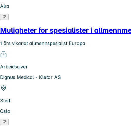
Alta
Muligheter for spesialister i allmennm
1 års vikariat allmennspesialist Europa
Arbeidsgiver
Dignus Medical - Kletor AS
Sted
Oslo