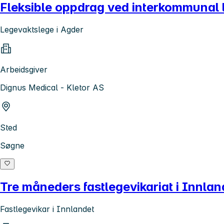
Fleksible oppdrag ved interkommunal 
Legevaktslege i Agder
Arbeidsgiver
Dignus Medical - Kletor AS
Sted
Søgne
Tre måneders fastlegevikariat i Innlan
Fastlegevikar i Innlandet