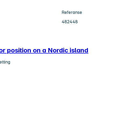
Referanse
482448
or position on a Nordic island
etting