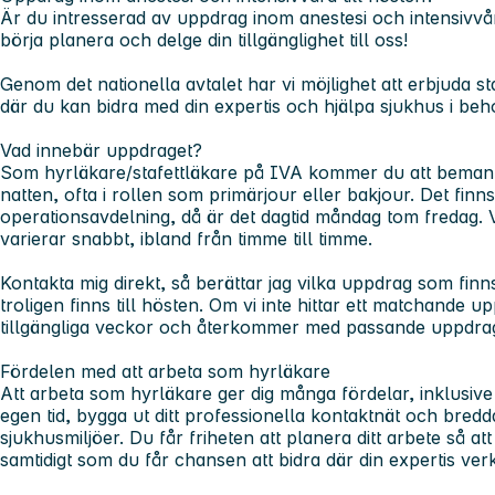
Är du intresserad av uppdrag inom anestesi och intensivvård
börja planera och delge din tillgänglighet till oss!
Genom det nationella avtalet har vi möjlighet att erbjuda st
där du kan bidra med din expertis och hjälpa sjukhus i beh
Vad innebär uppdraget?
Som hyrläkare/stafettläkare på IVA kommer du att bema
natten, ofta i rollen som primärjour eller bakjour. Det fin
operationsavdelning, då är det dagtid måndag tom fredag. 
varierar snabbt, ibland från timme till timme.
Kontakta mig direkt, så berättar jag vilka uppdrag som fin
troligen finns till hösten. Om vi inte hittar ett matchande u
tillgängliga veckor och återkommer med passande uppdrag
Fördelen med att arbeta som hyrläkare
Att arbeta som hyrläkare ger dig många fördelar, inklusive 
egen tid, bygga ut ditt professionella kontaktnät och bredd
sjukhusmiljöer. Du får friheten att planera ditt arbete så att 
samtidigt som du får chansen att bidra där din expertis ve