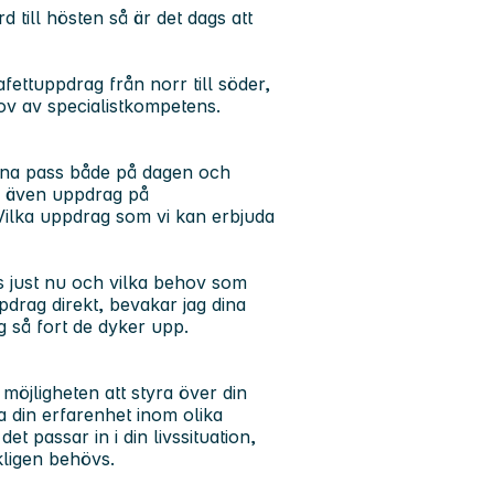
 till hösten så är det dags att
afettuppdrag från norr till söder,
ov av specialistkompetens.
nna pass både på dagen och
ns även uppdrag på
Vilka uppdrag som vi kan erbjuda
ns just nu och vilka behov som
ppdrag direkt, bevakar jag dina
 så fort de dyker upp.
möjligheten att styra över din
a din erfarenhet inom olika
det passar in i din livssituation,
rkligen behövs.