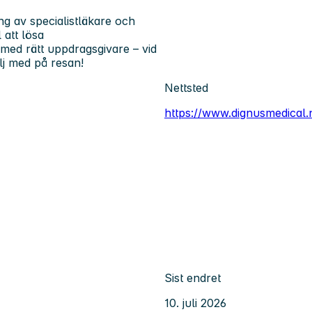
ng av specialistläkare och
 att lösa
ed rätt uppdragsgivare – vid
j med på resan!
Nettsted
https://www.dignusmedical.
Sist endret
10. juli 2026