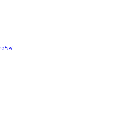
no/sv/