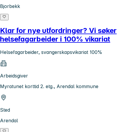
Bjorbekk
Klar for nye utfordringer? Vi søker
helsefagarbeider i 100% vikariat
Helsefagarbeider, svangerskapsvikariat 100%
Arbeidsgiver
Myratunet korttid 2. etg., Arendal kommune
Sted
Arendal