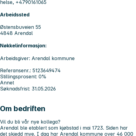
helse, +4790161065
Arbeidssted
Østensbuveien 55
4848 Arendal
Nøkkelinformasjon:
Arbeidsgiver: Arendal kommune
Referansenr.: 5123649474
Stillingsprosent: 0%
Annet
Søknadsfrist: 31.05.2026
Om bedriften
Vil du bli vår nye kollega?
Arendal ble etablert som kjøbstad i mai 1723. Siden har
det skjedd mye. I dag har Arendal kommune over 46 000