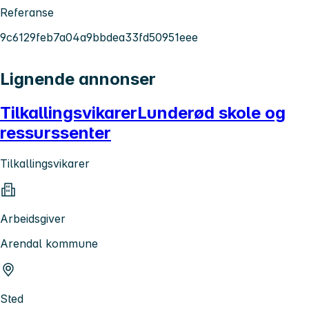
Referanse
9c6129feb7a04a9bbdea33fd50951eee
Lignende annonser
TilkallingsvikarerLunderød skole og
ressurssenter
Tilkallingsvikarer
Arbeidsgiver
Arendal kommune
Sted