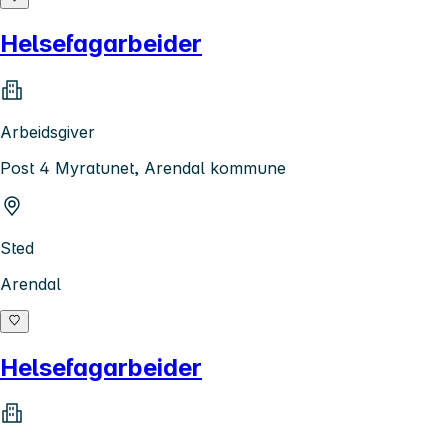
Helsefagarbeider
Arbeidsgiver
Post 4 Myratunet, Arendal kommune
Sted
Arendal
Helsefagarbeider