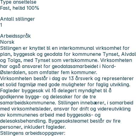
Type ansettelse
Fast, heltid 100%
Antall stillinger
1
Arbeidsspråk
Norsk
Stillingen er knyttet til en interkommunal virksomhet for
plan, byggesak og geodata for kommunene Tynset, Alvdal
og Tolga, med Tynset som vertskommune. Virksomheten
har også ansvaret for geodatasamarbeidet i Nord-
Østerdalen, som omfatter fem kommuner.
Virksomheten består i dag av 13 årsverk og representerer
et solid fagmiljø med gode muligheter for faglig utvikling.
Fagleder byggesak
vil få delegert myndighet til å
godkjenne bygge- og delesaker for de tre
samarbeidskommunene. Stillingen innebærer, i samarbeid
med virksomhetsleder, ansvar for drift og videreutvikling
av kommunenes arbeid med byggesaks- og
delesaksbehandling. Byggesaksteamet består av fire
personer, inkludert fagleder.
Stillingens arbeidsoppgaver: