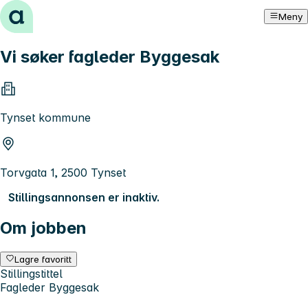
Hopp til innhold
Meny
Vi søker fagleder Byggesak
Tynset kommune
Torvgata 1, 2500 Tynset
Stillingsannonsen er inaktiv.
Om jobben
Lagre favoritt
Stillingstittel
Fagleder Byggesak