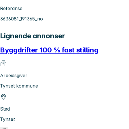
Referanse
3636081_191365_no
Lignende annonser
Byggdrifter 100 % fast stilling
Arbeidsgiver
Tynset kommune
Sted
Tynset