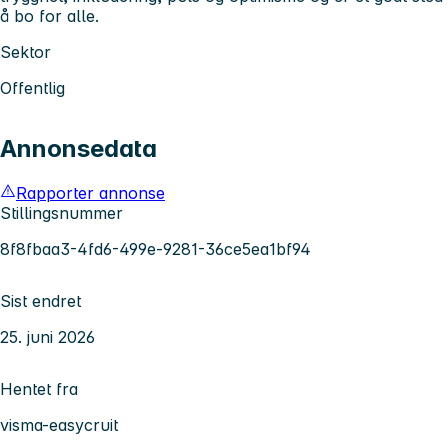
å bo for alle.
Sektor
Offentlig
Annonsedata
Rapporter annonse
Stillingsnummer
8f8fbaa3-4fd6-499e-9281-36ce5ea1bf94
Sist endret
25. juni 2026
Hentet fra
visma-easycruit