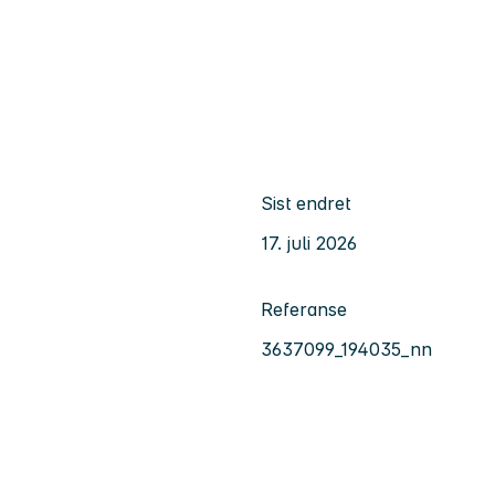
Sist endret
17. juli 2026
Referanse
3637099_194035_nn