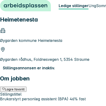
Hopp til innhold
Ledige stillinger
Ung
Somm
Heimetenesta
Øygarden kommune Heimetenesta
Øygarden rådhus, Foldnesvegen 1, 5354 Straume
Stillingsannonsen er inaktiv.
Om jobben
Lagre favoritt
Stillingstittel
Brukarstyrt personleg assistent (BPA) 46% fast