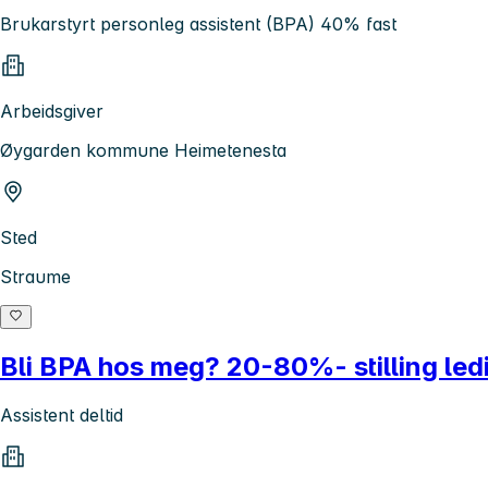
Brukarstyrt personleg assistent (BPA) 40% fast
Arbeidsgiver
Øygarden kommune Heimetenesta
Sted
Straume
Bli BPA hos meg? 20-80%- stilling led
Assistent deltid