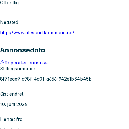
Offentlig
Nettsted
http://www.alesund.kommune.no/
Annonsedata
Rapporter annonse
Stillingsnummer
8f71eae9-a98f-4d01-a656-942e1b34b45b
Sist endret
10. juni 2026
Hentet fra