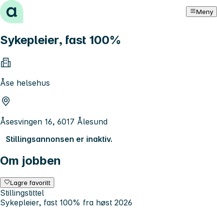
Hopp til innhold
Meny
Sykepleier, fast 100%
Åse helsehus
Åsesvingen 16, 6017 Ålesund
Stillingsannonsen er inaktiv.
Om jobben
Lagre favoritt
Stillingstittel
Sykepleier, fast 100% fra høst 2026