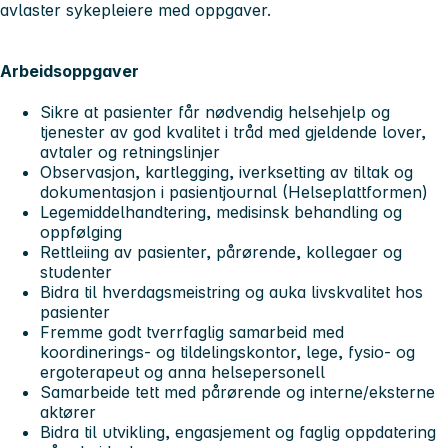
avlaster sykepleiere med oppgaver.
Arbeidsoppgaver
Sikre at pasienter får nødvendig helsehjelp og
tjenester av god kvalitet i tråd med gjeldende lover,
avtaler og retningslinjer
Observasjon, kartlegging, iverksetting av tiltak og
dokumentasjon i pasientjournal (Helseplattformen)
Legemiddelhandtering, medisinsk behandling og
oppfølging
Rettleiing av pasienter, pårørende, kollegaer og
studenter
Bidra til hverdagsmeistring og auka livskvalitet hos
pasienter
Fremme godt tverrfaglig samarbeid med
koordinerings- og tildelingskontor, lege, fysio- og
ergoterapeut og anna helsepersonell
Samarbeide tett med pårørende og interne/eksterne
aktører
Bidra til utvikling, engasjement og faglig oppdatering