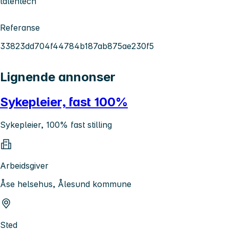
talentech
Referanse
33823dd704f44784b187ab875ae230f5
Lignende annonser
Sykepleier, fast 100%
Sykepleier, 100% fast stilling
Arbeidsgiver
Åse helsehus, Ålesund kommune
Sted