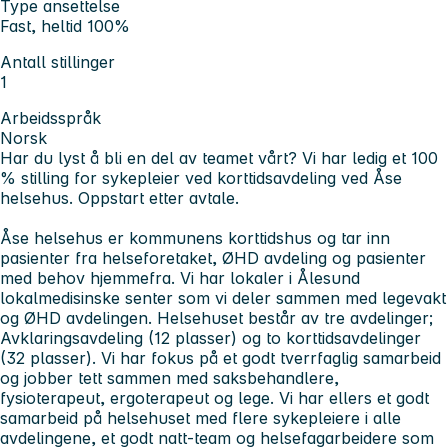
Type ansettelse
Fast, heltid 100%
Antall stillinger
1
Arbeidsspråk
Norsk
Har du lyst å bli en del av teamet vårt? Vi har ledig et 100
% stilling for sykepleier ved korttidsavdeling ved Åse
helsehus. Oppstart etter avtale.
Åse helsehus er kommunens korttidshus og tar inn
pasienter fra helseforetaket, ØHD avdeling og pasienter
med behov hjemmefra. Vi har lokaler i Ålesund
lokalmedisinske senter som vi deler sammen med legevakt
og ØHD avdelingen. Helsehuset består av tre avdelinger;
Avklaringsavdeling (12 plasser) og to korttidsavdelinger
(32 plasser). Vi har fokus på et godt tverrfaglig samarbeid
og jobber tett sammen med saksbehandlere,
fysioterapeut, ergoterapeut og lege. Vi har ellers et godt
samarbeid på helsehuset med flere sykepleiere i alle
avdelingene, et godt natt-team og helsefagarbeidere som