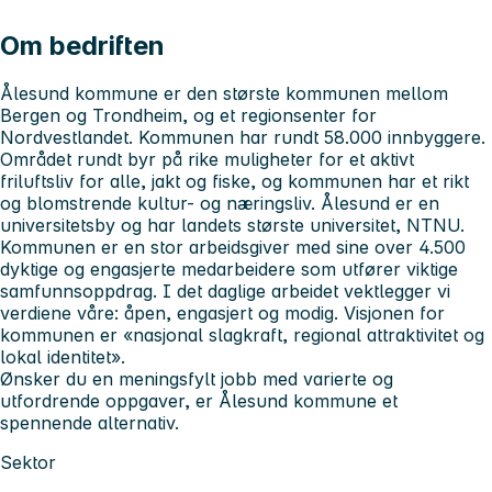
Om bedriften
Ålesund kommune er den største kommunen mellom
Bergen og Trondheim, og et regionsenter for
Nordvestlandet. Kommunen har rundt 58.000 innbyggere.
Området rundt byr på rike muligheter for et aktivt
friluftsliv for alle, jakt og fiske, og kommunen har et rikt
og blomstrende kultur- og næringsliv. Ålesund er en
universitetsby og har landets største universitet, NTNU.
Kommunen er en stor arbeidsgiver med sine over 4.500
dyktige og engasjerte medarbeidere som utfører viktige
samfunnsoppdrag. I det daglige arbeidet vektlegger vi
verdiene våre: åpen, engasjert og modig. Visjonen for
kommunen er «nasjonal slagkraft, regional attraktivitet og
lokal identitet».
Ønsker du en meningsfylt jobb med varierte og
utfordrende oppgaver, er Ålesund kommune et
spennende alternativ.
Sektor