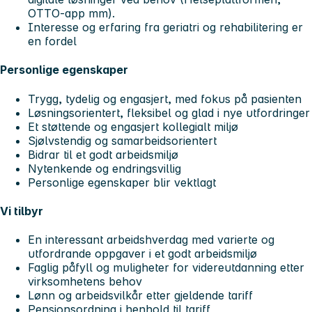
OTTO-app mm).
Interesse og erfaring fra geriatri og rehabilitering er
en fordel
Personlige egenskaper
Trygg, tydelig og engasjert, med fokus på pasienten
Løsningsorientert, fleksibel og glad i nye utfordringer
Et støttende og engasjert kollegialt miljø
Sjølvstendig og samarbeidsorientert
Bidrar til et godt arbeidsmiljø
Nytenkende og endringsvillig
Personlige egenskaper blir vektlagt
Vi tilbyr
En interessant arbeidshverdag med varierte og
utfordrande oppgaver i et godt arbeidsmiljø
Faglig påfyll og muligheter for videreutdanning etter
virksomhetens behov
Lønn og arbeidsvilkår etter gjeldende tariff
Pensjonsordning i henhold til tariff