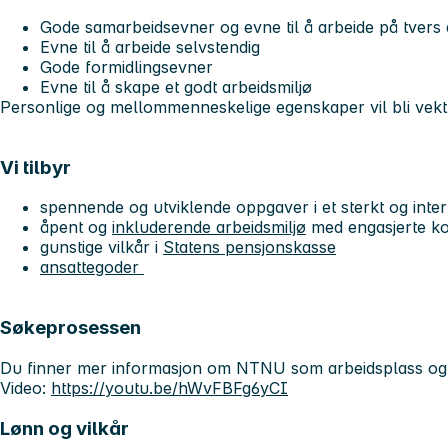
Gode samarbeidsevner og evne til å arbeide på tvers
Evne til å arbeide selvstendig
Gode formidlingsevner
Evne til å skape et godt arbeidsmiljø
Personlige og mellommenneskelige egenskaper vil bli vekt
Vi tilbyr
spennende og utviklende oppgaver i et sterkt og inter
åpent og
inkluderende arbeidsmiljø
med engasjerte ko
gunstige vilkår i
Statens pensjonskasse
ansattegoder
Søkeprosessen
Du finner mer informasjon om NTNU som arbeidsplass o
Video:
https://youtu.be/hWvFBFg6yCI
Lønn og vilkår