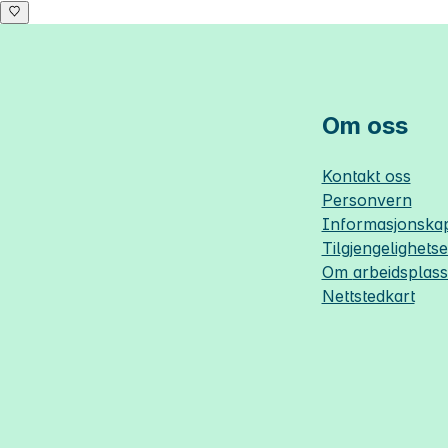
Om oss
Kontakt oss
Personvern
Informasjonskap
Tilgjengelighets
Om
arbeidsplas
Nettstedkart