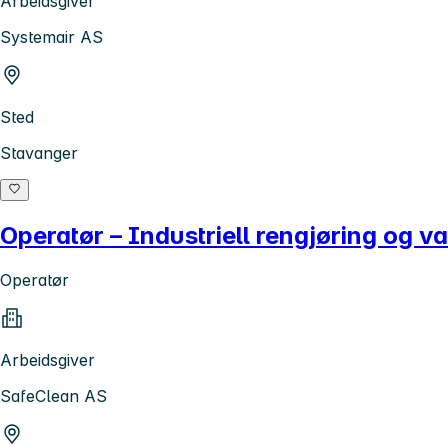
Arbeidsgiver
Systemair AS
Sted
Stavanger
Operatør – Industriell rengjøring og 
Operatør
Arbeidsgiver
SafeClean AS