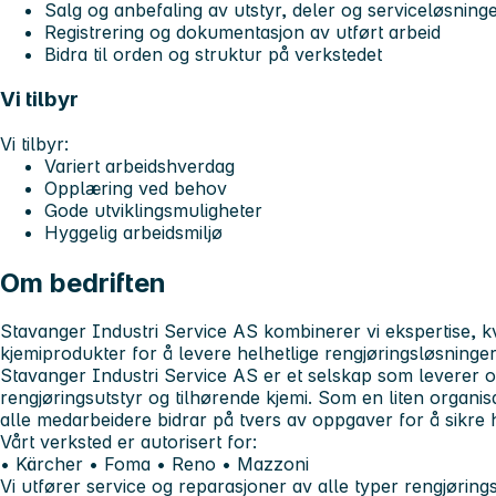
Salg og anbefaling av utstyr, deler og serviceløsninge
Registrering og dokumentasjon av utført arbeid
Bidra til orden og struktur på verkstedet
Vi tilbyr
Vi tilbyr:
Variert arbeidshverdag
Opplæring ved behov
Gode utviklingsmuligheter
Hyggelig arbeidsmiljø
Om bedriften
Stavanger Industri Service AS
kombinerer vi
ekspertise, k
kjemiprodukter
for å levere helhetlige rengjøringsløsninger
Stavanger Industri Service AS er et selskap som leverer o
rengjøringsutstyr og tilhørende kjemi. Som en liten organis
alle medarbeidere bidrar på tvers av oppgaver for å sikre 
Vårt verksted er autorisert for:
•
Kärcher
•
Foma
•
Reno
•
Mazzoni
Vi utfører service og reparasjoner av alle typer rengjøringsma