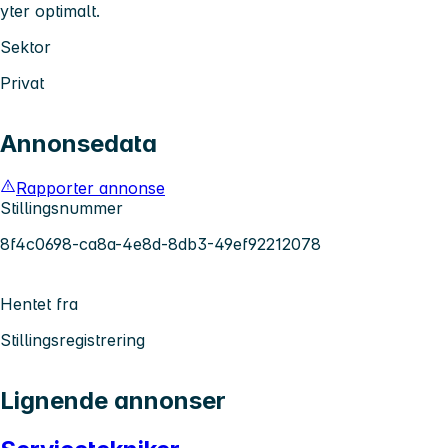
yter optimalt.
Sektor
Privat
Annonsedata
Rapporter annonse
Stillingsnummer
8f4c0698-ca8a-4e8d-8db3-49ef92212078
Hentet fra
Stillingsregistrering
Lignende annonser