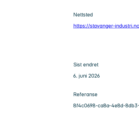
Nettsted
https://stavanger-industri.n
Sist endret
6. juni 2026
Referanse
8f4c0698-ca8a-4e8d-8db3