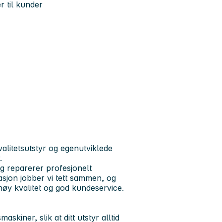
r til kunder
valitetsutstyr og egenutviklede
.
g reparerer profesjonelt
asjon jobber vi tett sammen, og
høy kvalitet og god kundeservice.
skiner, slik at ditt utstyr alltid