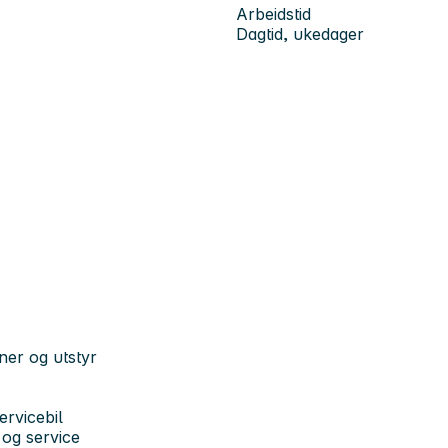
Arbeidstid
Dagtid, ukedager
ner og utstyr
ervicebil
 og service