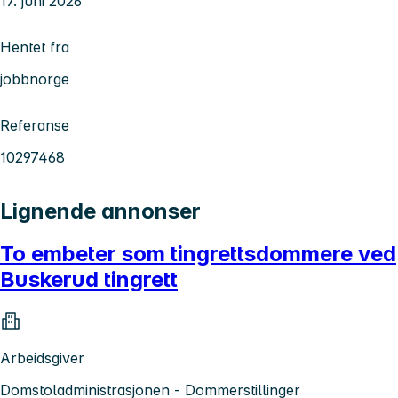
17. juni 2026
Hentet fra
jobbnorge
Referanse
10297468
Lignende annonser
To embeter som tingrettsdommere ved
Buskerud tingrett
Arbeidsgiver
Domstoladministrasjonen - Dommerstillinger