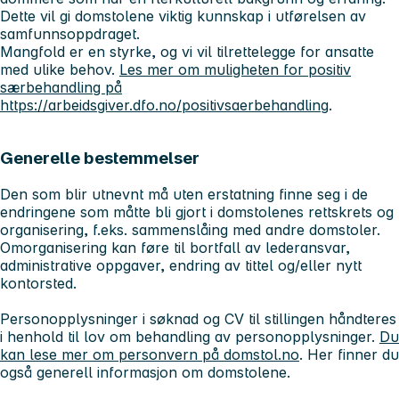
Dette vil gi domstolene viktig kunnskap i utførelsen av
samfunnsoppdraget.
Mangfold er en styrke, og vi vil tilrettelegge for ansatte
med ulike behov.
Les mer om muligheten for positiv
særbehandling på
https://arbeidsgiver.dfo.no/positivsaerbehandling
.
Generelle bestemmelser
Den som blir utnevnt må uten erstatning finne seg i de
endringene som måtte bli gjort i domstolenes rettskrets og
organisering, f.eks. sammenslåing med andre domstoler.
Omorganisering kan føre til bortfall av lederansvar,
administrative oppgaver, endring av tittel og/eller nytt
kontorsted.
Personopplysninger i søknad og CV til stillingen håndteres
i henhold til lov om behandling av personopplysninger.
Du
kan lese mer om personvern på domstol.no
. Her finner du
også generell informasjon om domstolene.