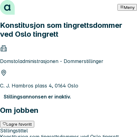
Hopp til innhold
Meny
Konstitusjon som tingrettsdommer
ved Oslo tingrett
Domstoladministrasjonen - Dommerstillinger
C. J. Hambros plass 4, 0164 Oslo
Stillingsannonsen er inaktiv.
Om jobben
Lagre favoritt
Stillingstittel
Konstitusjon som tingrettsdommer ved Oslo tingrett