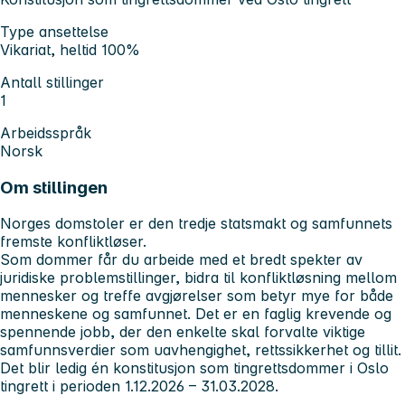
Type ansettelse
Vikariat, heltid 100%
Antall stillinger
1
Arbeidsspråk
Norsk
Om stillingen
Norges domstoler er den tredje statsmakt og samfunnets
fremste konfliktløser.
Som dommer får du arbeide med et bredt spekter av
juridiske problemstillinger, bidra til konfliktløsning mellom
mennesker og treffe avgjørelser som betyr mye for både
menneskene og samfunnet. Det er en faglig krevende og
spennende jobb, der den enkelte skal forvalte viktige
samfunnsverdier som uavhengighet, rettssikkerhet og tillit.
Det blir ledig én konstitusjon som tingrettsdommer i Oslo
tingrett i perioden 1.12.2026 – 31.03.2028.