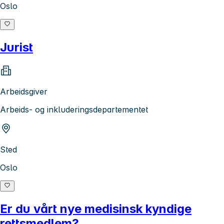
Oslo
Jurist
Arbeidsgiver
Arbeids- og inkluderingsdepartementet
Sted
Oslo
Er du vårt nye medisinsk kyndige
rettsmedlem?