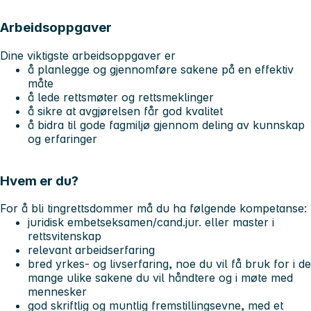
Arbeidsoppgaver
Dine viktigste arbeidsoppgaver er
å planlegge og gjennomføre sakene på en effektiv
måte
å lede rettsmøter og rettsmeklinger
å sikre at avgjørelsen får god kvalitet
å bidra til gode fagmiljø gjennom deling av kunnskap
og erfaringer
Hvem er du?
For å bli tingrettsdommer må du ha følgende kompetanse:
juridisk embetseksamen/cand.jur. eller master i
rettsvitenskap
relevant arbeidserfaring
bred yrkes- og livserfaring, noe du vil få bruk for i de
mange ulike sakene du vil håndtere og i møte med
mennesker
god skriftlig og muntlig fremstillingsevne, med et