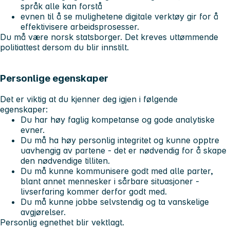
språk alle kan forstå
evnen til å se mulighetene digitale verktøy gir for å
effektivisere arbeidsprosesser.
Du må være norsk statsborger. Det kreves uttømmende
politiattest dersom du blir innstilt.
Personlige egenskaper
Det er viktig at du kjenner deg igjen i følgende
egenskaper:
Du har høy faglig kompetanse og gode analytiske
evner.
Du må ha høy personlig integritet og kunne opptre
uavhengig av partene - det er nødvendig for å skape
den nødvendige tilliten.
Du må kunne kommunisere godt med alle parter,
blant annet mennesker i sårbare situasjoner -
livserfaring kommer derfor godt med.
Du må kunne jobbe selvstendig og ta vanskelige
avgjørelser.
Personlig egnethet blir vektlagt.