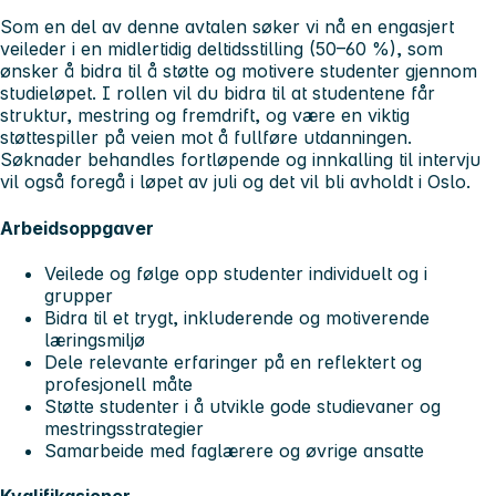
Som en del av denne avtalen søker vi nå en engasjert
veileder i en midlertidig deltidsstilling (50–60 %), som
ønsker å bidra til å støtte og motivere studenter gjennom
studieløpet. I rollen vil du bidra til at studentene får
struktur, mestring og fremdrift, og være en viktig
støttespiller på veien mot å fullføre utdanningen.
Søknader behandles fortløpende og innkalling til intervju
vil også foregå i løpet av juli og det vil bli avholdt i Oslo.
Arbeidsoppgaver
Veilede og følge opp studenter individuelt og i
grupper
Bidra til et trygt, inkluderende og motiverende
læringsmiljø
Dele relevante erfaringer på en reflektert og
profesjonell måte
Støtte studenter i å utvikle gode studievaner og
mestringsstrategier
Samarbeide med faglærere og øvrige ansatte