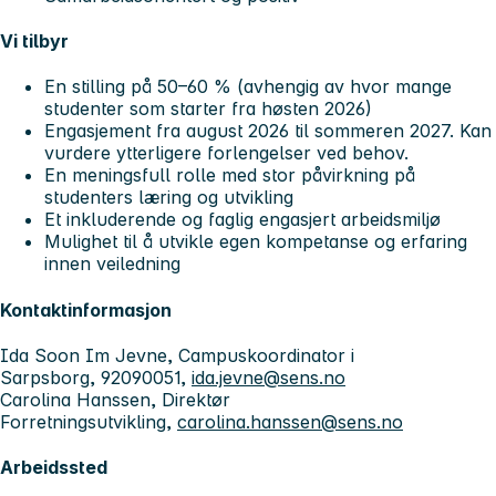
Vi tilbyr
En stilling på 50–60 % (avhengig av hvor mange
studenter som starter fra høsten 2026)
Engasjement fra august 2026 til sommeren 2027. Kan
vurdere ytterligere forlengelser ved behov.
En meningsfull rolle med stor påvirkning på
studenters læring og utvikling
Et inkluderende og faglig engasjert arbeidsmiljø
Mulighet til å utvikle egen kompetanse og erfaring
innen veiledning
Kontaktinformasjon
Ida Soon Im Jevne, Campuskoordinator i
Sarpsborg, 92090051,
ida.jevne@sens.no
Carolina Hanssen, Direktør
Forretningsutvikling,
carolina.hanssen@sens.no
Arbeidssted