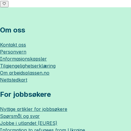
Om oss
Kontakt oss
Personvern
Informasjonskapsler
Tilgjengelighetserklæring
Om
arbeidsplassen.no
Nettstedkart
For jobbsøkere
Nyttige artikler for jobbsøkere
Spørsmål og svar
Jobbe i utlandet (EURES)
Information to refugees from Ukraine