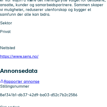
ansatte, kunder og samarbeidspartnere. Sammen skaper
vi muligheter, reduserer utenforskap og bygger et
samfunn der alle kan bidra.
Sektor
Privat
Nettsted
https://www.sens.no/
Annonsedata
Rapporter annonse
Stillingsnummer
8ef341b1-db37-42d9-ba03-d52c7b2c2586