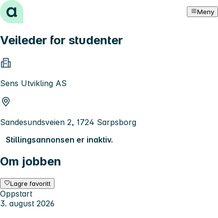
Hopp til innhold
Meny
Veileder for studenter
Sens Utvikling AS
Sandesundsveien 2, 1724 Sarpsborg
Stillingsannonsen er inaktiv.
Om jobben
Lagre favoritt
Oppstart
3. august 2026