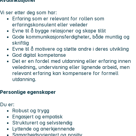
Kvalifikasjoner
Vi ser etter deg som har:
Erfaring som er relevant for rollen som
erfaringskonsulent eller veileder
Evne til å bygge relasjoner og skape tillit
Gode kommunikasjonsferdigheter, både muntlig og
skriftlig
Evne til å motivere og støtte andre i deres utvikling
God digital kompetanse
Det er en fordel med utdanning eller erfaring innen
veiledning, undervisning eller lignende arbeid, men
relevant erfaring kan kompensere for formell
utdanning.
Personlige egenskaper
Du er:
Robust og trygg
Engasjert og empatisk
Strukturert og selvstendig
Lyttende og anerkjennende
Samarbeidsorientert og positiv