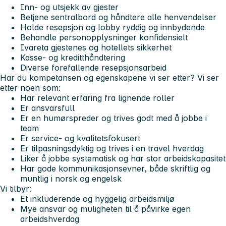
Inn- og utsjekk av gjester
Betjene sentralbord og håndtere alle henvendelser
Holde resepsjon og lobby ryddig og innbydende
Behandle personopplysninger konfidensielt
Ivareta gjestenes og hotellets sikkerhet
Kasse- og kreditthåndtering
Diverse forefallende resepsjonsarbeid
Har du kompetansen og egenskapene vi ser etter? Vi ser
etter noen som:
Har relevant erfaring fra lignende roller
Er ansvarsfull
Er en humørspreder og trives godt med å jobbe i
team
Er service- og kvalitetsfokusert
Er tilpasningsdyktig og trives i en travel hverdag
Liker å jobbe systematisk og har stor arbeidskapasitet
Har gode kommunikasjonsevner, både skriftlig og
muntlig i norsk og engelsk
Vi tilbyr:
Et inkluderende og hyggelig arbeidsmiljø
Mye ansvar og muligheten til å påvirke egen
arbeidshverdag