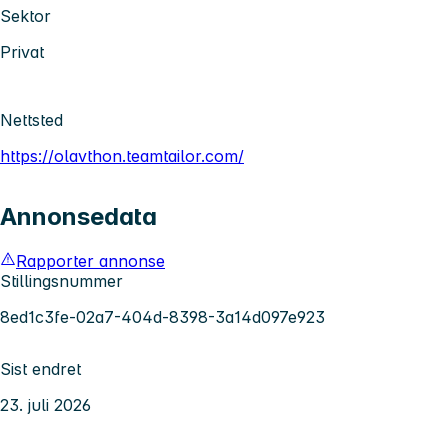
Sektor
Privat
Nettsted
https://olavthon.teamtailor.com/
Annonsedata
Rapporter annonse
Stillingsnummer
8ed1c3fe-02a7-404d-8398-3a14d097e923
Sist endret
23. juli 2026