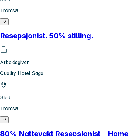
Tromsø
Resepsjonist. 50% stilling.
Arbeidsgiver
Quality Hotel Saga
Sted
Tromsø
80% Nattevakt Resepsjonist - Home