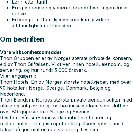
Lønn etter tariff
En spennende og varierende jobb hvor ingen dager
er like
Erfaring fra Thon-kjeden som kan gi videre
jobbmuligheter i framtiden
Om bedriften
Våre virksomhetsområder
Thon Gruppen er et av Norges største privateide konsern,
eid av Thon Stiftelsen. Vi driver innen hotell, eiendom, og
servering, og har rundt 3 000 årsverk.
Vi er engasjert i:
Thon Hotels
: En av Norges største hotellkjeder, med over
90 hoteller i Norge, Sverige, Danmark, Belgia og
Nederland.
Thon Eiendom
: Norges største private eiendomsaktør med
utleie og salg av bolig- og næringseiendom, samt drift av
over 80 kjøpesentre i Norge og Sverige.
Resthon
: Vår serveringsvirksomhet med barer og
restauranter – fra gastropuber til spillkonsepter – med
fokus på god mat og god stemning.
Les mer