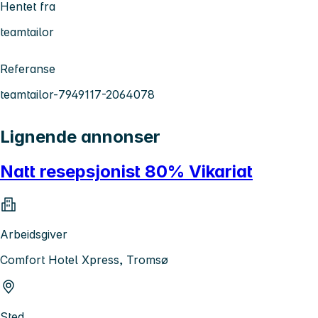
Hentet fra
teamtailor
Referanse
teamtailor-7949117-2064078
Lignende annonser
Natt resepsjonist 80% Vikariat
Arbeidsgiver
Comfort Hotel Xpress, Tromsø
Sted