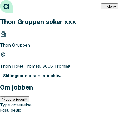
Hopp til innhold
Meny
Thon Gruppen søker xxx
Thon Gruppen
Thon Hotel Tromsø, 9008 Tromsø
Stillingsannonsen er inaktiv.
Om jobben
Lagre favoritt
Type ansettelse
Fast, deltid