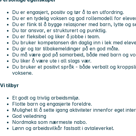
Du er engasjert, positiv og tør å ta en utfordring.
Du er en tydelig voksen og god rollemodell for elev
Du er flink til å bygge relasjoner med barn, lytte og 
Du tar ansvar, er strukturert og punktlig.
Du er fleksibel og liker å jobbe i team.
Du bruker kompetansen din daglig inn i lek med elev
Du gir og tar tilbakemeldinger på en god måte.
Du må være god på samarbeid, både med barn og vo
Du liker å være ute i all slags vær.
Du bruker et positivt språk - både verbalt og kroppsli
voksene.
Vi tilbyr
Et godt og trivlig arbeidsmiljø.
Flotte barn og engasjerte foreldre.
Mulighet til å sette igang aktiviteter innenfor eget inter
God veiledning
Nordmaka som nærmeste nabo.
Lønn og arbeidsvilkår fastsatt i avtaleverket.