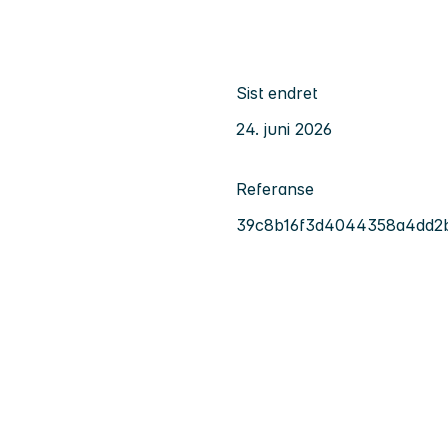
Sist endret
24. juni 2026
Referanse
39c8b16f3d4044358a4dd2