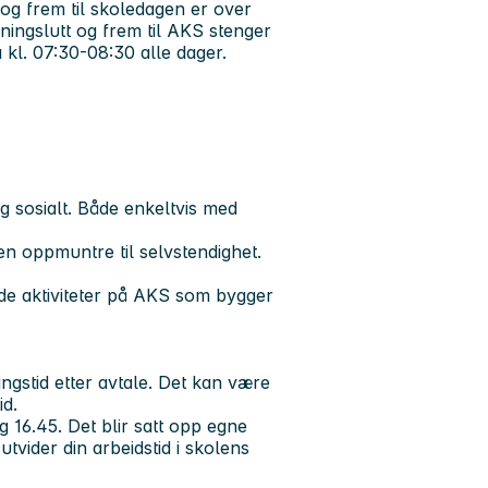
0 og frem til skoledagen er over
sningslutt og frem til AKS stenger
a kl. 07:30-08:30 alle dager.
 sosialt. Både enkeltvis med
en oppmuntre til selvstendighet.
de aktiviteter på AKS som bygger
ngstid etter avtale. Det kan være
id.
 16.45. Det blir satt opp egne
tvider din arbeidstid i skolens