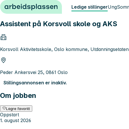
Hopp til innhold
Ledige stillinger
Ung
Somm
Assistent på Korsvoll skole og AKS
Korsvoll Aktivitetsskole, Oslo kommune, Utdanningsetaten
Peder Ankersvei 25, 0861 Oslo
Stillingsannonsen er inaktiv.
Om jobben
Lagre favoritt
Oppstart
1. august 2026