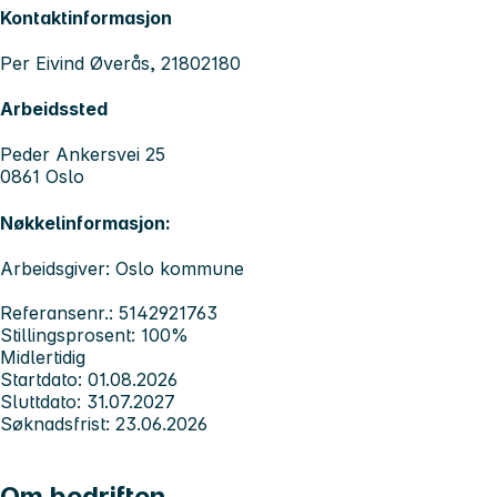
Kontaktinformasjon
Per Eivind Øverås, 21802180
Arbeidssted
Peder Ankersvei 25
0861 Oslo
Nøkkelinformasjon:
Arbeidsgiver: Oslo kommune
Referansenr.: 5142921763
Stillingsprosent: 100%
Midlertidig
Startdato: 01.08.2026
Sluttdato: 31.07.2027
Søknadsfrist: 23.06.2026
Om bedriften