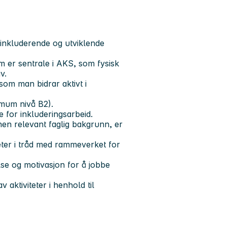
 inkluderende og utviklende
m er sentrale i AKS, som fysisk
v.
 som man bidrar aktivt i
imum nivå B2).
 for inkluderingsarbeid.
en relevant faglig bakgrunn, er
eter i tråd med rammeverket for
se og motivasjon for å jobbe
aktiviteter i henhold til