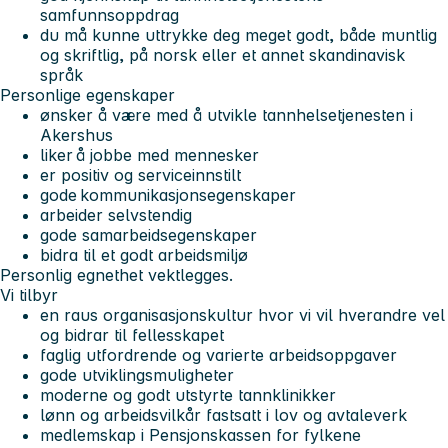
samfunnsoppdrag
du må kunne uttrykke deg meget godt, både muntlig
og skriftlig, på norsk eller et annet skandinavisk
språk
Personlige egenskaper
ønsker å være med å utvikle tannhelsetjenesten i
Akershus
liker å jobbe med mennesker
er positiv og serviceinnstilt
gode kommunikasjonsegenskaper
arbeider selvstendig
gode samarbeidsegenskaper
bidra til et godt arbeidsmiljø
Personlig egnethet vektlegges.
Vi tilbyr
en raus organisasjonskultur hvor vi vil hverandre vel
og bidrar til fellesskapet
faglig utfordrende og varierte arbeidsoppgaver
gode utviklingsmuligheter
moderne og godt utstyrte tannklinikker
lønn og arbeidsvilkår fastsatt i lov og avtaleverk
medlemskap i Pensjonskassen for fylkene