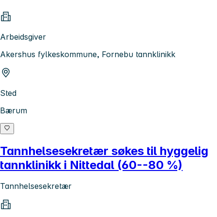
Arbeidsgiver
Akershus fylkeskommune, Fornebu tannklinikk
Sted
Bærum
Tannhelsesekretær søkes til hyggelig
tannklinikk i Nittedal (60--80 %)
Tannhelsesekretær