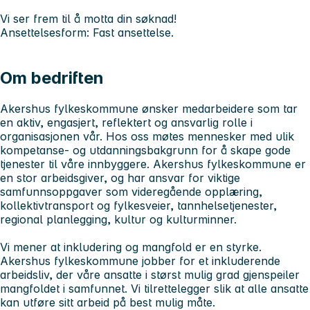
Vi ser frem til å motta din søknad!
Ansettelsesform: Fast ansettelse.
Om bedriften
Akershus fylkeskommune ønsker medarbeidere som tar
en aktiv, engasjert, reflektert og ansvarlig rolle i
organisasjonen vår. Hos oss møtes mennesker med ulik
kompetanse- og utdanningsbakgrunn for å skape gode
tjenester til våre innbyggere. Akershus fylkeskommune er
en stor arbeidsgiver, og har ansvar for viktige
samfunnsoppgaver som videregående opplæring,
kollektivtransport og fylkesveier, tannhelsetjenester,
regional planlegging, kultur og kulturminner.
Vi mener at inkludering og mangfold er en styrke.
Akershus fylkeskommune jobber for et inkluderende
arbeidsliv, der våre ansatte i størst mulig grad gjenspeiler
mangfoldet i samfunnet. Vi tilrettelegger slik at alle ansatte
kan utføre sitt arbeid på best mulig måte.