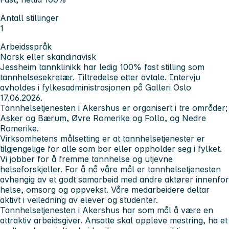
Antall stillinger
1
Arbeidsspråk
Norsk eller skandinavisk
Jessheim tannklinikk har ledig 100% fast stilling som
tannhelsesekretær. Tiltredelse etter avtale. Intervju
avholdes i fylkesadministrasjonen på Galleri Oslo
17.06.2026.
Tannhelsetjenesten i Akershus er organisert i tre områder;
Asker og Bærum, Øvre Romerike og Follo, og Nedre
Romerike.
Virksomhetens målsetting er at tannhelsetjenester er
tilgjengelige for alle som bor eller oppholder seg i fylket.
Vi jobber for å fremme tannhelse og utjevne
helseforskjeller. For å nå våre mål er tannhelsetjenesten
avhengig av et godt samarbeid med andre aktører innenfor
helse, omsorg og oppvekst. Våre medarbeidere deltar
aktivt i veiledning av elever og studenter.
Tannhelsetjenesten i Akershus har som mål å være en
attraktiv arbeidsgiver. Ansatte skal oppleve mestring, ha et