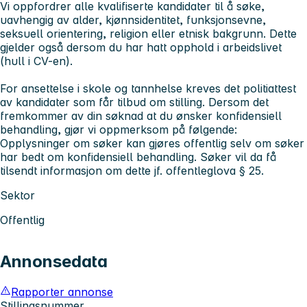
Vi oppfordrer alle kvalifiserte kandidater til å søke,
uavhengig av alder, kjønnsidentitet, funksjonsevne,
seksuell orientering, religion eller etnisk bakgrunn. Dette
gjelder også dersom du har hatt opphold i arbeidslivet
(hull i CV-en).
For ansettelse i skole og tannhelse kreves det politiattest
av kandidater som får tilbud om stilling. Dersom det
fremkommer av din søknad at du ønsker konfidensiell
behandling, gjør vi oppmerksom på følgende:
Opplysninger om søker kan gjøres offentlig selv om søker
har bedt om konfidensiell behandling. Søker vil da få
tilsendt informasjon om dette jf. offentleglova § 25.
Sektor
Offentlig
Annonsedata
Rapporter annonse
Stillingsnummer