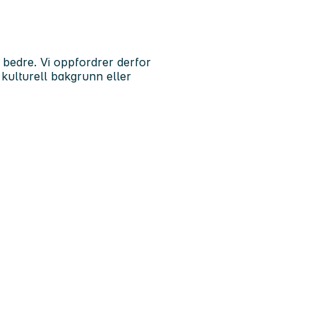
g
s bedre. Vi oppfordrer derfor
, kulturell bakgrunn eller