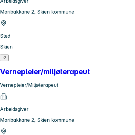
Arbeidsgiver
Maribakkane 2, Skien kommune
Sted
Skien
Vernepleier/miljøterapeut
Vernepleier/Miljøterapeut
Arbeidsgiver
Maribakkane 2, Skien kommune