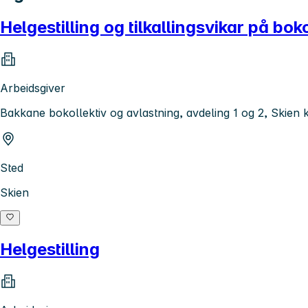
Helgestilling og tilkallingsvikar på bo
Arbeidsgiver
Bakkane bokollektiv og avlastning, avdeling 1 og 2, Skie
Sted
Skien
Helgestilling