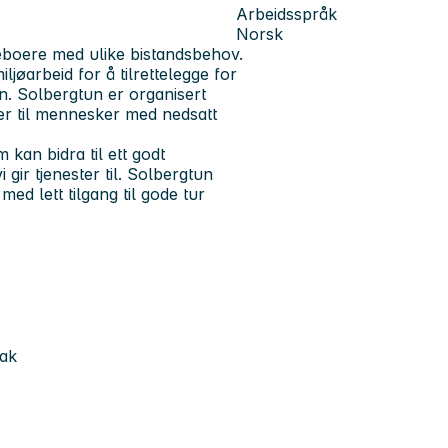
Arbeidsspråk
Norsk
 beboere med ulike bistandsbehov.
ljøarbeid for å tilrettelegge for
n. Solbergtun er organisert
ter til mennesker med nedsatt
 kan bidra til ett godt
 gir tjenester til. Solbergtun
ed lett tilgang til gode tur
tak