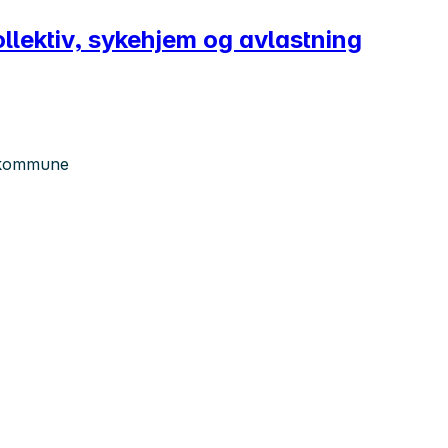
kollektiv, sykehjem og avlastning
n kommune