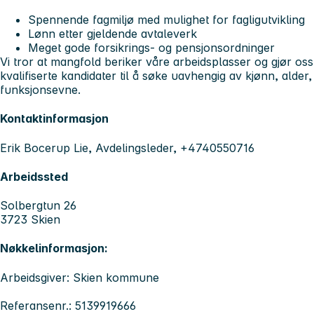
Spennende fagmiljø med mulighet for fagligutviklin
Lønn etter gjeldende avtaleverk
Meget gode forsikrings- og pensjonsordninger
Vi tror at mangfold beriker våre arbeidsplasser og gjør os
kvalifiserte kandidater til å søke uavhengig av kjønn, alder
funksjonsevne.
Kontaktinformasjon
Erik Bocerup Lie, Avdelingsleder, +4740550716
Arbeidssted
Solbergtun 26
3723 Skien
Nøkkelinformasjon:
Arbeidsgiver: Skien kommune
Referansenr.: 5139919666