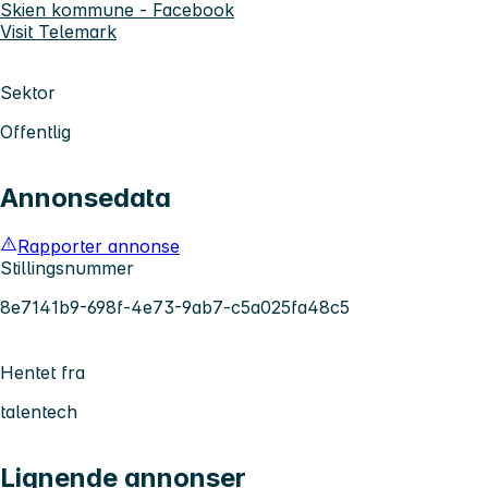
Skien kommune - Facebook
Visit Telemark
Sektor
Offentlig
Annonsedata
Rapporter annonse
Stillingsnummer
8e7141b9-698f-4e73-9ab7-c5a025fa48c5
Hentet fra
talentech
Lignende annonser