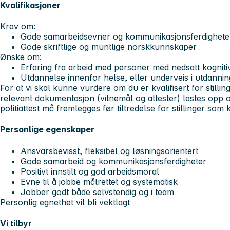
Kvalifikasjoner
Krav om:
Gode samarbeidsevner og kommunikasjonsferdighet
Gode skriftlige og muntlige norskkunnskaper
Ønske om:
Erfaring fra arbeid med personer med nedsatt kognit
Utdannelse innenfor helse, eller underveis i utdannin
For at vi skal kunne vurdere om du er kvalifisert for still
relevant dokumentasjon (vitnemål og attester) lastes opp
politiattest må fremlegges før tiltredelse for stillinger som
Personlige egenskaper
Ansvarsbevisst, fleksibel og løsningsorientert
Gode samarbeid og kommunikasjonsferdigheter
Positivt innstilt og god arbeidsmoral
Evne til å jobbe målrettet og systematisk
Jobber godt både selvstendig og i team
Personlig egnethet vil bli vektlagt
Vi tilbyr