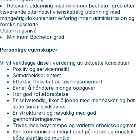
Relevant utdanning med minimum bachelor grad eller
tilsvarende alternativt vitenskapelig utdanning med
mangeårig dokumentert erfaring innen administrasjon og
forskningsstøtte
Utdanningsnivå
Minimum Bachelor grad
Personlige egenskaper
Vi vil vektlegge disse i vurdering av aktuelle kandidater.
Positiv og serviceinnstilt
Samarbeidsorientert
Effektiv, fleksibel og løsningsorientert
Evner å håndtere mange oppgaver
Har god rolleforståelse
Er selvstendig, liker å jobbe med mennesker og har
gode samarbeidsevner
Er strukturert og nøyaktig med god
gjennomføringsevne
Trives med høyt tempo og varierte arbeidsoppgaver
Kan kommunisere meget godt på norsk og engelsk
både skriftlig og muntlig