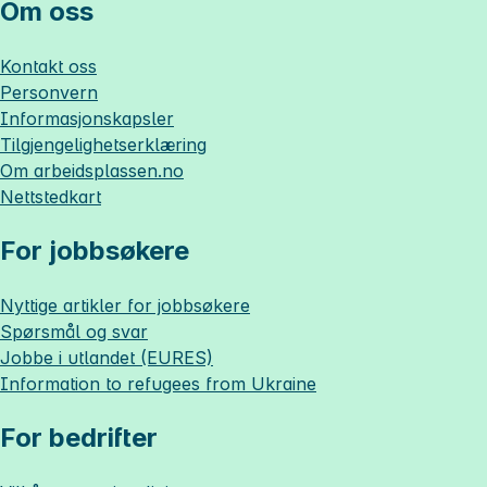
Om oss
Kontakt oss
Personvern
Informasjonskapsler
Tilgjengelighetserklæring
Om
arbeidsplassen.no
Nettstedkart
For jobbsøkere
Nyttige artikler for jobbsøkere
Spørsmål og svar
Jobbe i utlandet (EURES)
Information to refugees from Ukraine
For bedrifter