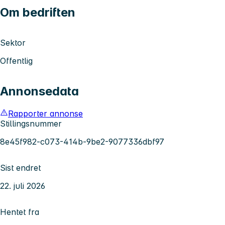
Om bedriften
Sektor
Offentlig
Annonsedata
Rapporter annonse
Stillingsnummer
8e45f982-c073-414b-9be2-9077336dbf97
Sist endret
22. juli 2026
Hentet fra