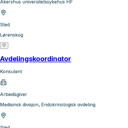
Akershus universitetssykehus HF
Sted
Lørenskog
Avdelingskoordinator
Konsulent
Arbeidsgiver
Medisinsk divisjon, Endokrinologisk avdeling
Sted