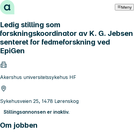
Hopp til innhold
Meny
Ledig stilling som
forskningskoordinator av K. G. Jebsen
senteret for fedmeforskning ved
EpiGen
Akershus universitetssykehus HF
Sykehusveien 25, 1478 Lørenskog
Stillingsannonsen er inaktiv.
Om jobben