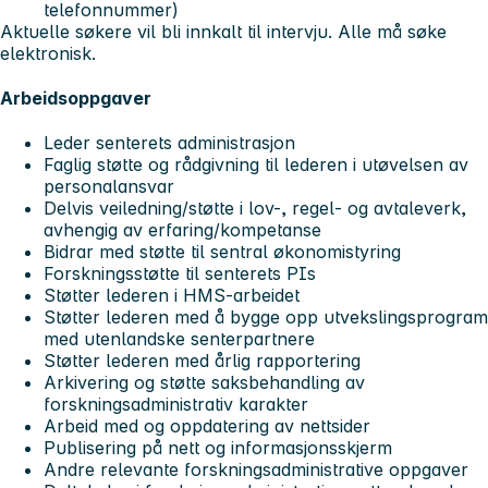
telefonnummer)
Aktuelle søkere vil bli innkalt til intervju. Alle må søke
elektronisk.
Arbeidsoppgaver
Leder senterets administrasjon
Faglig støtte og rådgivning til lederen i utøvelsen av
personalansvar
Delvis veiledning/støtte i lov-, regel- og avtaleverk,
avhengig av erfaring/kompetanse
Bidrar med støtte til sentral økonomistyring
Forskningsstøtte til senterets PIs
Støtter lederen i HMS-arbeidet
Støtter lederen med å bygge opp utvekslingsprogram
med utenlandske senterpartnere
Støtter lederen med årlig rapportering
Arkivering og støtte saksbehandling av
forskningsadministrativ karakter
Arbeid med og oppdatering av nettsider
Publisering på nett og informasjonsskjerm
Andre relevante forskningsadministrative oppgaver