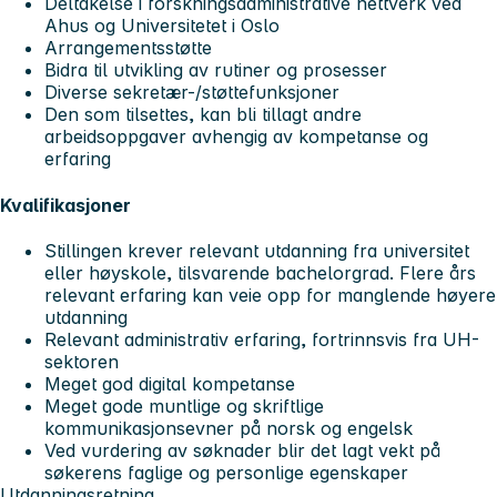
Deltakelse i forskningsadministrative nettverk ved
Ahus og Universitetet i Oslo
Arrangementsstøtte
Bidra til utvikling av rutiner og prosesser
Diverse sekretær-/støttefunksjoner
Den som tilsettes, kan bli tillagt andre
arbeidsoppgaver avhengig av kompetanse og
erfaring
Kvalifikasjoner
Stillingen krever relevant utdanning fra universitet
eller høyskole, tilsvarende bachelorgrad. Flere års
relevant erfaring kan veie opp for manglende høyere
utdanning
Relevant administrativ erfaring, fortrinnsvis fra UH-
sektoren
Meget god digital kompetanse
Meget gode muntlige og skriftlige
kommunikasjonsevner på norsk og engelsk
Ved vurdering av søknader blir det lagt vekt på
søkerens faglige og personlige egenskaper
Utdanningsretning