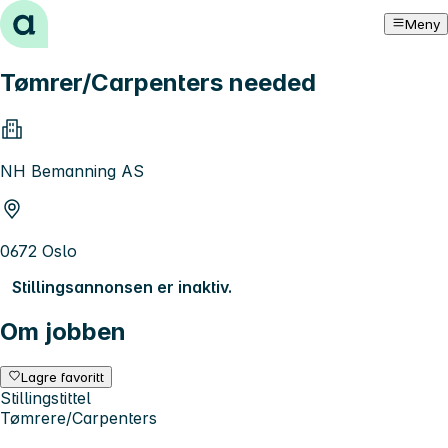
Hopp til innhold
Meny
Tømrer/Carpenters needed
NH Bemanning AS
0672 Oslo
Stillingsannonsen er inaktiv.
Om jobben
Lagre favoritt
Stillingstittel
Tømrere/Carpenters