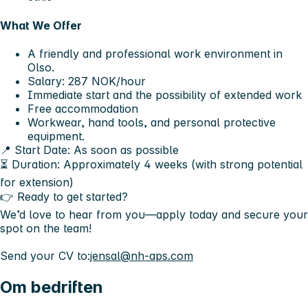
What We Offer
A
friendly and professional work environment in
Olso.
Salary: 287 NOK/hour
Immediate start
and the possibility of
extended work
Free accommodation
Workwear, hand tools, and personal protective
equipment.
📍
Start Date:
As soon as possible
⏳
Duration:
Approximately 4 weeks (with strong potential
for extension)
👉
Ready to get started?
We’d love to hear from you—apply today and secure your
spot on the team!
Send your CV to:
jensal@nh-aps.com
Om bedriften