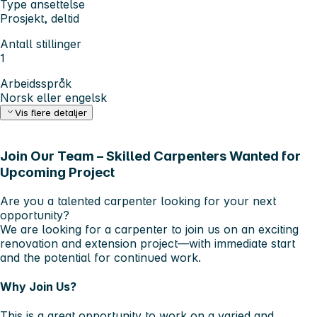
Type ansettelse
Prosjekt, deltid
Antall stillinger
1
Arbeidsspråk
Norsk eller engelsk
Vis flere detaljer
Join Our Team – Skilled Carpenters Wanted for
Upcoming Project
Are you a talented carpenter looking for your next
opportunity?
We are
looking for a carpenter
to join us on an exciting
renovation and extension project
—with immediate start
and the potential for continued work.
Why Join Us?
This is a great opportunity to work on a varied and