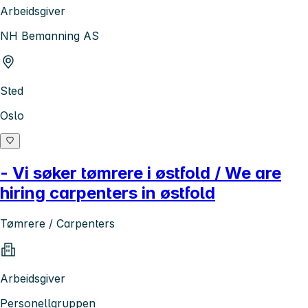
Arbeidsgiver
NH Bemanning AS
Sted
Oslo
- Vi søker tømrere i østfold / We are
hiring carpenters in østfold
Tømrere / Carpenters
Arbeidsgiver
Personellgruppen