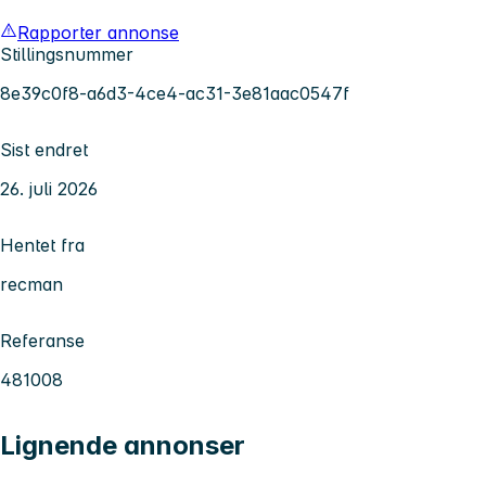
Rapporter annonse
Stillingsnummer
8e39c0f8-a6d3-4ce4-ac31-3e81aac0547f
Sist endret
26. juli 2026
Hentet fra
recman
Referanse
481008
Lignende annonser